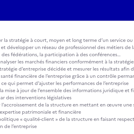
r la stratégie à court, moyen et long terme d’un service ou
 et développer un réseau de professionnel des métiers de l
à des fédérations, la participation à des conférences…
t analyser les marchés financiers conformément à la stratégi
 stratégie d’entreprise décidée et mesurer les résultats afin 
 la santé financière de l’entreprise grâce à un contrôle perm
, ce qui permet d’ajuster les performances de l’entreprise
 la mise à jour de l’ensemble des informations juridique et 
ar des interventions législatives
r l’accroissement de la structure en mettant en œuvre une s
’expertise patrimoniale et financière
 politique « qualité-client » de la structure en faisant respec
in de l’entreprise