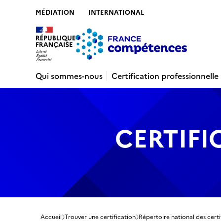
MÉDIATION
INTERNATIONAL
Contenu
Recherche
Menu
Pied de 
Qui sommes-nous
Certification professionnelle
CERTIFI
Accueil
Trouver une certification
Répertoire national des certi