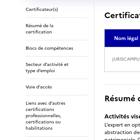
Certificateur(s)
Certifica
Résumé de la
certification
Nom légal
Blocs de compétences
JURISCAMPU
Secteur d’activité et
type d’emploi
Voie d’accès
Résumé de
Liens avec d’autres
certifications
Activités vis
professionnelles,
certifications ou
L’expert en opt
habilitations
abstraction de 
patrimoniale. 