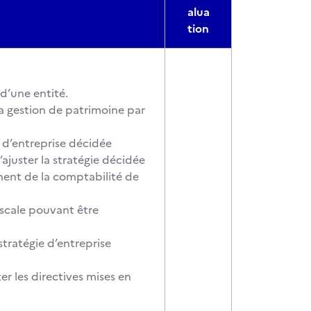
alua
tion
 d’une entité.
a gestion de patrimoine par
e d’entreprise décidée
d’ajuster la stratégie décidée
anent de la comptabilité de
fiscale pouvant être
tratégie d’entreprise
ter les directives mises en