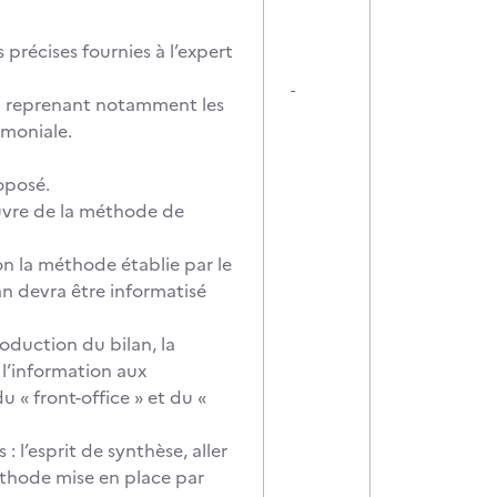
 précises fournies à l’expert
-
al reprenant notamment les
imoniale.
oposé.
œuvre de la méthode de
lon la méthode établie par le
n devra être informatisé
roduction du bilan, la
l’information aux
u « front-office » et du «
: l’esprit de synthèse, aller
méthode mise en place par