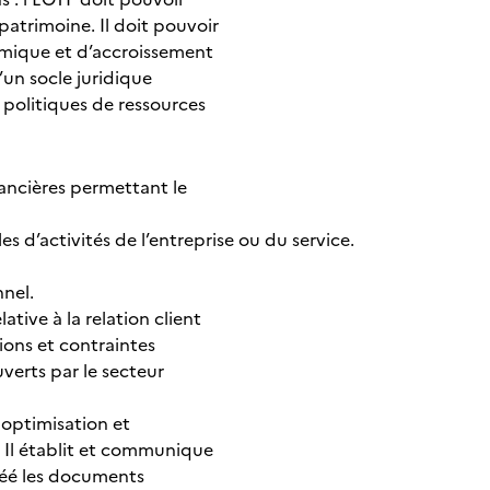
patrimoine. Il doit pouvoir
mique et d’accroissement
’un socle juridique
 politiques de ressources
nancières permettant le
 d’activités de l’entreprise ou du service.
nnel.
tive à la relation client
ions et contraintes
verts par le secteur
n optimisation et
 Il établit et communique
créé les documents