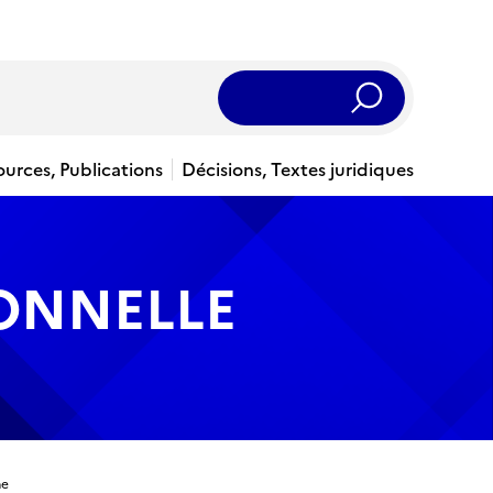
Rechercher
ources, Publications
Décisions, Textes juridiques
IONNELLE
ne