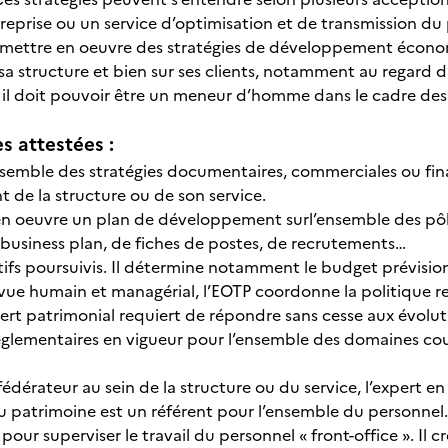
reprise ou un service d’optimisation et de transmission du 
 mettre en oeuvre des stratégies de développement écono
sa structure et bien sur ses clients, notamment au regard d
 il doit pouvoir être un meneur d’homme dans le cadre des
 attestées :
’ensemble des stratégies documentaires, commerciales ou fi
de la structure ou de son service.
 en oeuvre un plan de développement surl’ensemble des pôles
n business plan, de fiches de postes, de recrutements…
ectifs poursuivis. Il détermine notamment le budget prévisio
ue humain et managérial, l’EOTP coordonne la politique rela
pert patrimonial requiert de répondre sans cesse aux évolut
règlementaires en vigueur pour l’ensemble des domaines cou
 fédérateur au sein de la structure ou du service, l’expert e
u patrimoine est un référent pour l’ensemble du personnel.
pour superviser le travail du personnel « front-office ». Il 