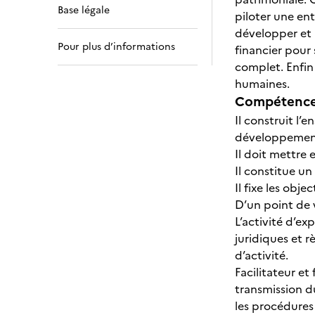
Base légale
piloter une ent
développer et
Pour plus d’informations
financier pour 
complet. Enfin
humaines.
Compétences
Il construit l
développement 
Il doit mettre
Il constitue u
Il fixe les obj
D’un point de v
L’activité d’ex
juridiques et 
d’activité.
Facilitateur et
transmission d
les procédures 