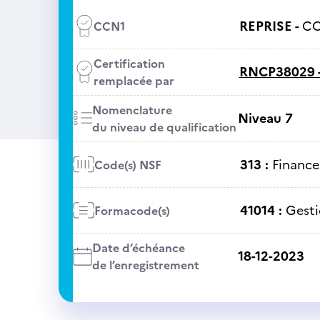
REPRISE -
CC
CCN1
Certification
RNCP38029 
remplacée par
Nomenclature
Niveau 7
du niveau de qualification
313 :
Finance
Code(s) NSF
41014 :
Gesti
Formacode(s)
Date d’échéance
18-12-2023
de l’enregistrement