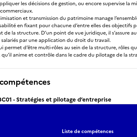
ppliquer les décisions de gestion, ou encore supervise la m
 commerciaux.
timisation et transmission du patrimoine manage l’ensemb
abilité en fixant pour chacune d’entre elles des objectifs pr
e la structure. D’un point de vue juridique, il s’assure au 
salariés par une application du droit du travail.
ui permet d’être multi-rôles au sein de la structure, rôles q
 qu’il anime et contrôle dans le cadre du pilotage de la str
 compétences
1 - Stratégies et pilotage d’entreprise
Liste de compétences