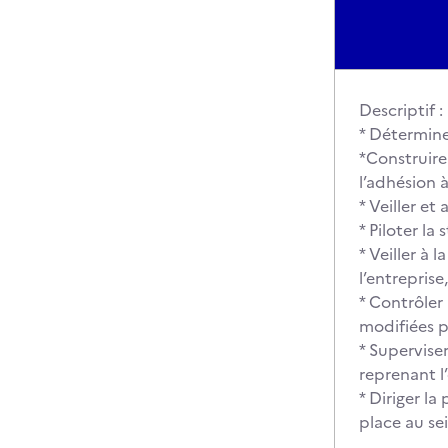
Descriptif :
* Détermine
*Construire
l’adhésion 
* Veiller e
* Piloter la
* Veiller à
l’entreprise
* Contrôler
modifiées p
* Supervise
reprenant l
* Diriger la
place au se