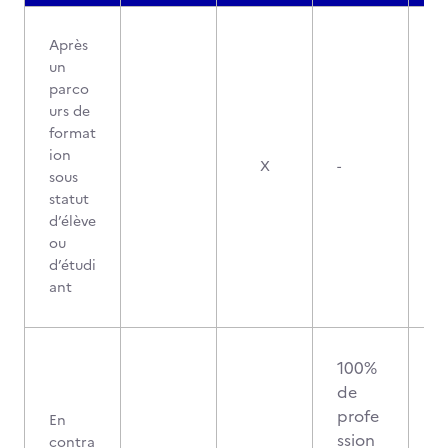
Après
un
parco
urs de
format
ion
X
-
sous
statut
d’élève
ou
d’étudi
ant
100%
de
profe
En
ssion
contra