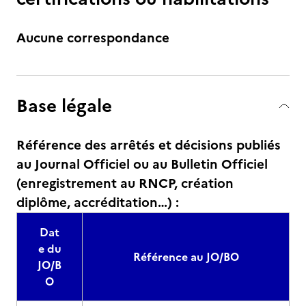
Aucune correspondance
Base légale
Référence des arrêtés et décisions publiés
au Journal Officiel ou au Bulletin Officiel
(enregistrement au RNCP, création
diplôme, accréditation…) :
Dat
e du
Référence au JO/BO
JO/B
O