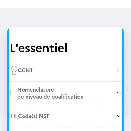
L'essentiel
CCN1
Nomenclature
du niveau de qualification
Code(s) NSF