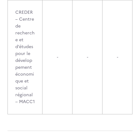
CREDER
– Centre
de
recherch
e et
d’études
pour le
-
-
-
dévelop
pement
économi
que et
social
régional
– MACC1