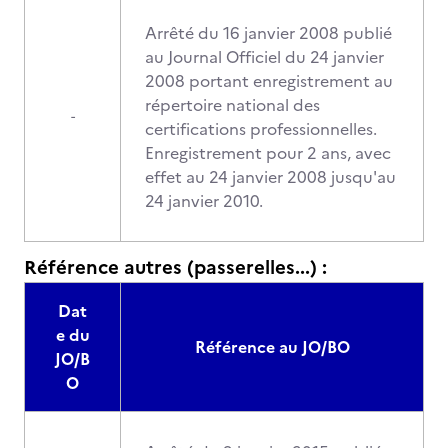
Arrêté du 16 janvier 2008 publié
au Journal Officiel du 24 janvier
2008 portant enregistrement au
répertoire national des
-
certifications professionnelles.
Enregistrement pour 2 ans, avec
effet au 24 janvier 2008 jusqu'au
24 janvier 2010.
Référence autres (passerelles...) :
Dat
e du
Référence au JO/BO
JO/B
O