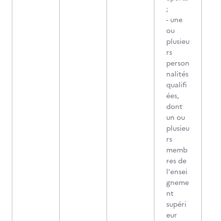
;
- une
ou
plusieu
rs
person
nalités
qualifi
ées,
dont
un ou
plusieu
rs
memb
res de
l'ensei
gneme
nt
supéri
eur