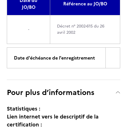
Date du
Référence au JO/BO
JO/BO
Décret n° 2002-615 du 26
-
avril 2002
Date d'échéance de l'enregistrement
Pour plus d’informations
Statistiques :
Lien internet vers le descriptif de la
certification :