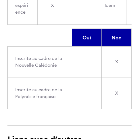
expéri
X
Idem
ence
Oui
Non
Inscrite au cadre de la
X
Nouvelle Calédonie
Inscrite au cadre de la
X
Polynésie française