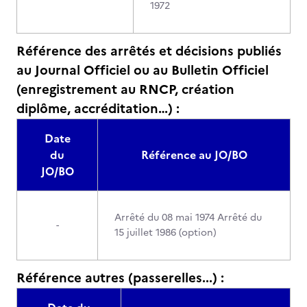
1972
Référence des arrêtés et décisions publiés
au Journal Officiel ou au Bulletin Officiel
(enregistrement au RNCP, création
diplôme, accréditation…) :
Date
du
Référence au JO/BO
JO/BO
Arrêté du 08 mai 1974 Arrêté du
-
15 juillet 1986 (option)
Référence autres (passerelles...) :