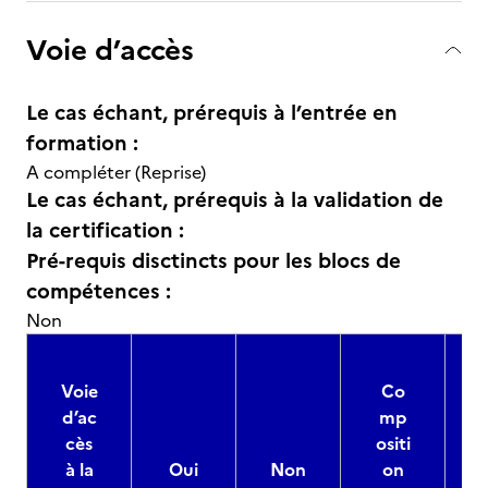
Voie d’accès
Le cas échant, prérequis à l’entrée en
formation :
A compléter (Reprise)
Le cas échant, prérequis à la validation de
la certification :
Pré-requis disctincts pour les blocs de
compétences :
Non
Voie
Co
d’ac
mp
cès
ositi
à la
Oui
Non
on