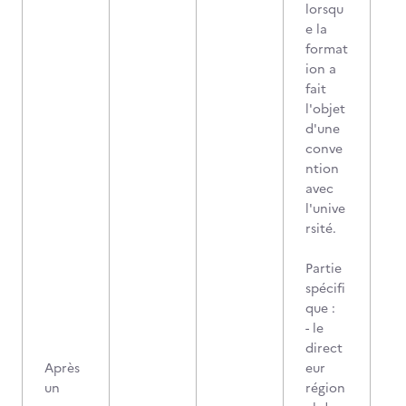
lorsqu
e la
format
ion a
fait
l'objet
d'une
conve
ntion
avec
l'unive
rsité.
Partie
spécifi
que :
- le
direct
Après
eur
un
région