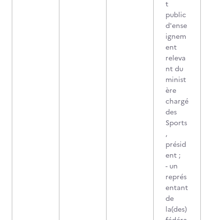
t
public
d'ense
ignem
ent
releva
nt du
minist
ère
chargé
des
Sports
,
présid
ent ;
- un
représ
entant
de
la(des)