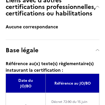
Liens avec d’autres
certifications professionnelles,
certifications ou habilitations
Aucune correspondance
Base légale
Référence au(x) texte(s) règlementaire(s)
instaurant la certification :
Date du
Référence au JO/BO
JO/BO
Décret 72-90 du 15 juin
-