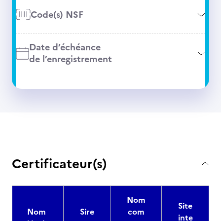
Code(s) NSF
Date d’échéance
de l’enregistrement
Certificateur(s)
Nom
Site
Nom
Sire
com
inte