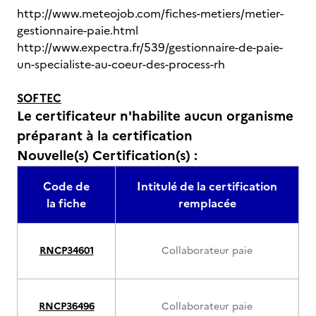
http://www.meteojob.com/fiches-metiers/metier-
gestionnaire-paie.html
http://www.expectra.fr/539/gestionnaire-de-paie-
un-specialiste-au-coeur-des-process-rh
SOFTEC
Le certificateur n'habilite aucun organisme
préparant à la certification
Nouvelle(s) Certification(s) :
Code de
Intitulé de la certification
la fiche
remplacée
RNCP34601
Collaborateur paie
RNCP36496
Collaborateur paie