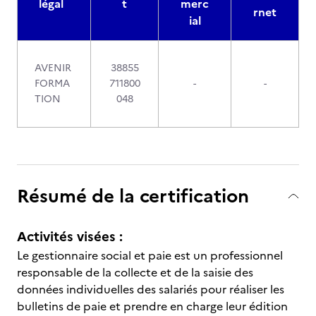
légal
t
merc
rnet
ial
AVENIR
38855
FORMA
711800
-
-
TION
048
Résumé de la certification
Activités visées :
Le gestionnaire social et paie est un professionnel
responsable de la collecte et de la saisie des
données individuelles des salariés pour réaliser les
bulletins de paie et prendre en charge leur édition