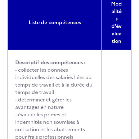
Mod
alité
s
Liste de compétences
d'év
alua
tion
Descriptif des compétences :
- collecter les données
individuelles des salariés liées au
temps de travail et à la durée du
temps de travail
- déterminer et gérer les
avantages en nature
- évaluer les primes et
indemnités non soumises à
cotisation et les abattements
pour frais professionnels