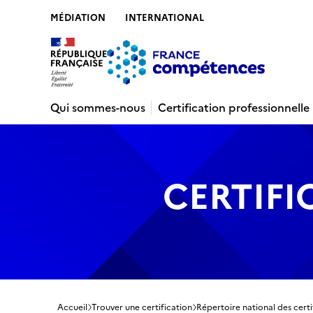
MÉDIATION
INTERNATIONAL
Contenu
Recherche
Menu
Pied de 
Qui sommes-nous
Certification professionnelle
CERTIFI
Accueil
Trouver une certification
Répertoire national des certi