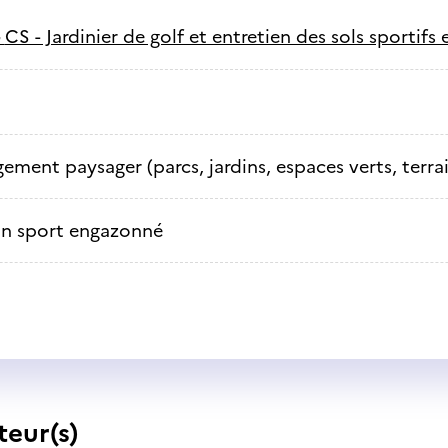
-
CS - Jardinier de golf et entretien des sols sportif
ment paysager (parcs, jardins, espaces verts, terrai
in sport engazonné
teur(s)