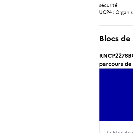
sécurité
UCP4 : Organis
Blocs de
RNCP2278BC0
parcours de 