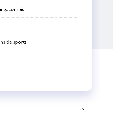
s engazonnés
ns de sport)