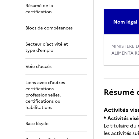
Résumé de la
certification
Nom légal
Blocs de compétences
Secteur d’activité et
MINISTERE D
type d’emploi
ALIMENTAIR
Voie d’accès
Liens avec d’autres
certifications
Résumé de
professionnelles,
certifications ou
habilitations
Activités vis
* Activités visé
Base légale
Le titulaire du
les activités su