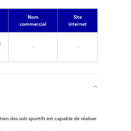
Nom
Site
commercial
internet
0
-
-
tien des sols sportifs est capable de réaliser