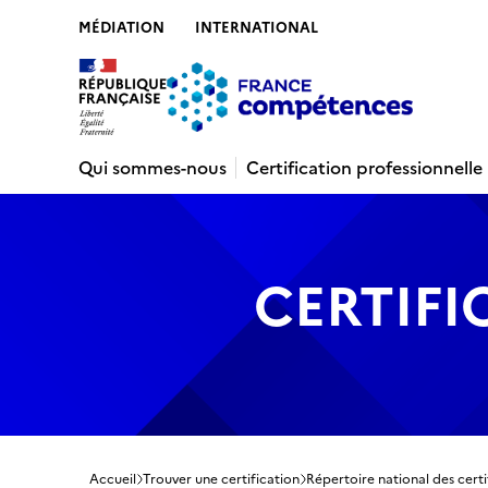
MÉDIATION
INTERNATIONAL
Contenu
Recherche
Menu
Pied de 
Qui sommes-nous
Certification professionnelle
CERTIFI
Accueil
Trouver une certification
Répertoire national des certi