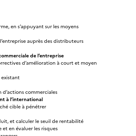
erme, en s’appuyant sur les moyens
entreprise auprès des distributeurs
 commerciale de l’entreprise
orrectives d’amélioration à court et moyen
 existant
n d’actions commerciales
 à l’international
rché cible à pénétrer
, et calculer le seuil de rentabilité
 et en évaluer les risques
trangers