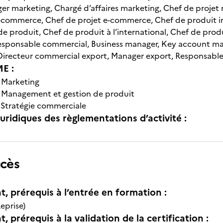
er marketing, Chargé d’affaires marketing, Chef de projet
commerce, Chef de projet e-commerce, Chef de produit in
e produit, Chef de produit à l’international, Chef de produ
esponsable commercial, Business manager, Key account m
 Directeur commercial export, Manager export, Responsable
E :
-
Marketing
-
Management et gestion de produit
-
Stratégie commerciale
uridiques des règlementations d’activité :
ccès
t, prérequis à l’entrée en formation :
eprise)
, prérequis à la validation de la certification :