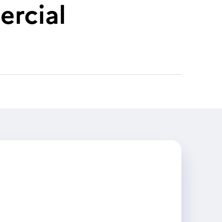
rcial