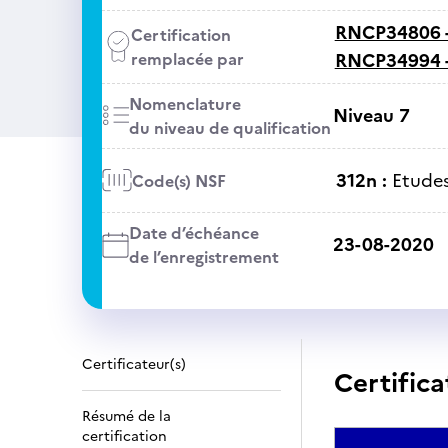
RNCP34806 
Certification
remplacée par
RNCP34994 
Nomenclature
Niveau 7
du niveau de qualification
312n :
Etudes
Code(s) NSF
Date d’échéance
23-08-2020
de l’enregistrement
Certificateur(s)
Certifica
Résumé de la
certification