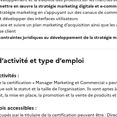
mettre en œuvre la stratégie marketing digitale et e-com
stratégie marketing en s’appuyant sur des canaux de comm
 développer des interfaces utilisateurs
ce et suivre un plan marketing d’acquisition ainsi que les a
se client
 contraintes juridiques au développement de la stratégie 
’activité et type d’emploi
tivités :
de la certification « Manager Marketing et Commercial » peu
e soit le statut et la taille de l’organisation. Ils sont aptes
 la mise en place, la promotion et la vente de produits et 
is accessibles :
upés par le titulaire de la certification peuvent être : Di