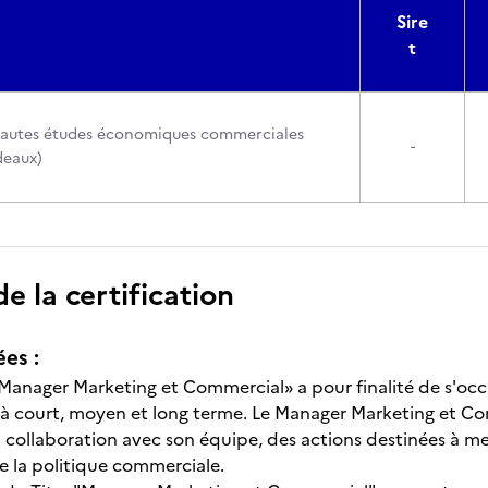
Sire
t
 hautes études économiques commerciales
-
deaux)
 la certification
ées :
Manager Marketing et Commercial» a pour finalité de s'occ
e à court, moyen et long terme. Le Manager Marketing et Com
 collaboration avec son équipe, des actions destinées à me
e la politique commerciale.