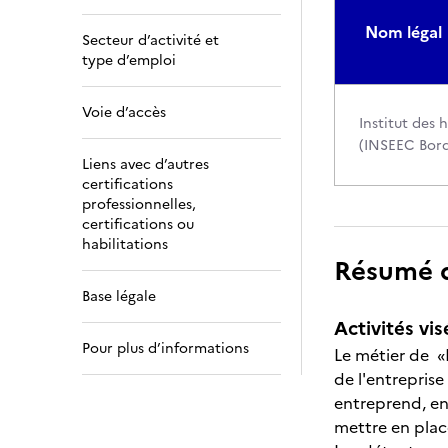
Nom légal
Secteur d’activité et
type d’emploi
Voie d’accès
Institut des
(INSEEC Bor
Liens avec d’autres
certifications
professionnelles,
certifications ou
habilitations
Résumé de
Base légale
Activités vis
Pour plus d’informations
Le métier de «
de l'entrepris
entreprend, en
mettre en plac