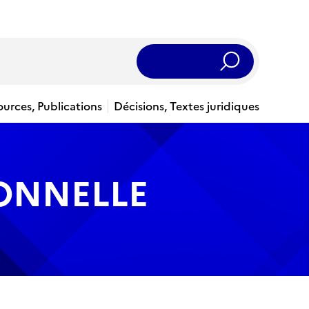
Rechercher
ources, Publications
Décisions, Textes juridiques
IONNELLE