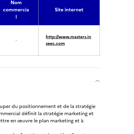
Nom
commercia
Site internet
l
http://www.masters.in
-
seec.com
uper du positionnement et de la stratégie
mercial définit la stratégie marketing et
ttre en œuvre le plan marketing et à