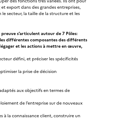
r des fonctions très variées. Ils ont pour
et export dans des grandes entreprises,
e secteur, la taille de la structure et les
preuve s’articulent autour de 7 Pôles:
 les différentes composantes des différents
 dégager et les actions à mettre en œuvre,
eur défini, et préciser les spécificités
ptimiser la prise de décision
 adaptés aux objectifs en termes de
éploiement de l’entreprise sur de nouveaux
s à la connaissance client, construire un