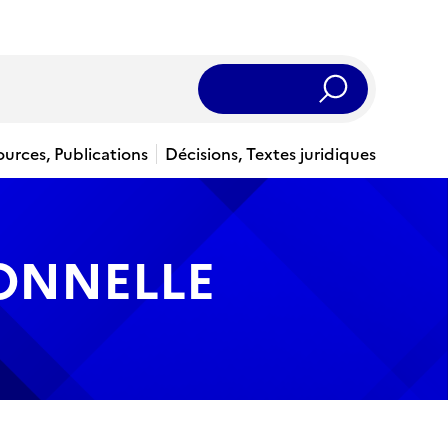
Rechercher
ources, Publications
Décisions, Textes juridiques
IONNELLE