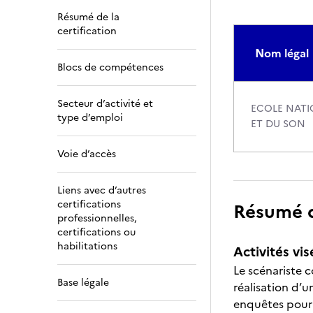
Résumé de la
certification
Nom légal
Blocs de compétences
Secteur d’activité et
ECOLE NATIO
type d’emploi
ET DU SON
Voie d’accès
Liens avec d’autres
certifications
Résumé de
professionnelles,
certifications ou
habilitations
Activités vis
Le scénariste c
Base légale
réalisation d’u
enquêtes pour d