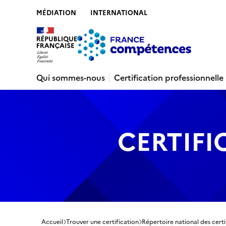
MÉDIATION
INTERNATIONAL
Contenu
Recherche
Menu
Pied de 
Qui sommes-nous
Certification professionnelle
CERTIFI
Accueil
Trouver une certification
Répertoire national des certi