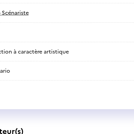
-
Scénariste
tion à caractère artistique
ario
teur(s)