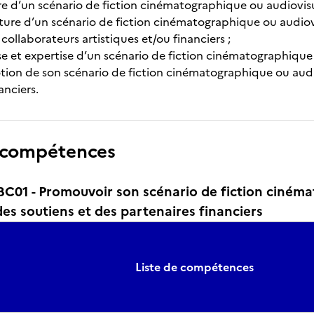
ure d’un scénario de fiction cinématographique ou audiovisu
iture d’un scénario de fiction cinématographique ou audiovi
ollaborateurs artistiques et/ou financiers ;
se et expertise d’un scénario de fiction cinématographique 
otion de son scénario de fiction cinématographique ou audi
anciers.
 compétences
01 - Promouvoir son scénario de fiction cinémat
es soutiens et des partenaires financiers
Liste de compétences