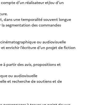
e compte d’un réalisateur et/ou d’un
ture.
ent, dans une temporalité souvent longue
érer la segmentation des commandes
on cinématographique ou audiovisuelle
 enrichir l’écriture d’un projet de fiction
 à partir des avis, propositions et
ique ou audiovisuelle
lle et recherche de soutiens et de
 des personnages à traver un point de vue