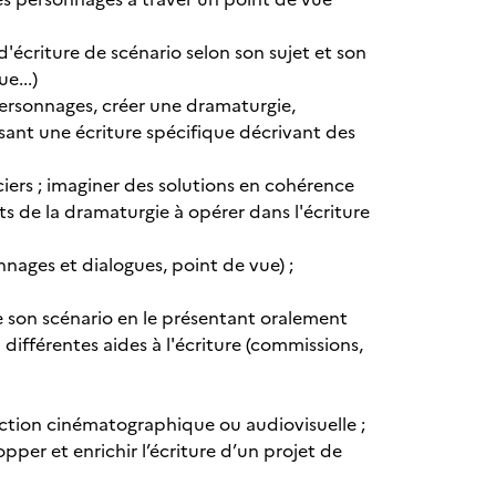
'écriture de scénario selon son sujet et son
e...)
 personnages, créer une dramaturgie,
isant une écriture spécifique décrivant des
nciers ; imaginer des solutions en cohérence
s de la dramaturgie à opérer dans l'écriture
onnages et dialogues, point de vue) ;
de son scénario en le présentant oralement
 différentes aides à l'écriture (commissions,
fiction cinématographique ou audiovisuelle ;
pper et enrichir l’écriture d’un projet de