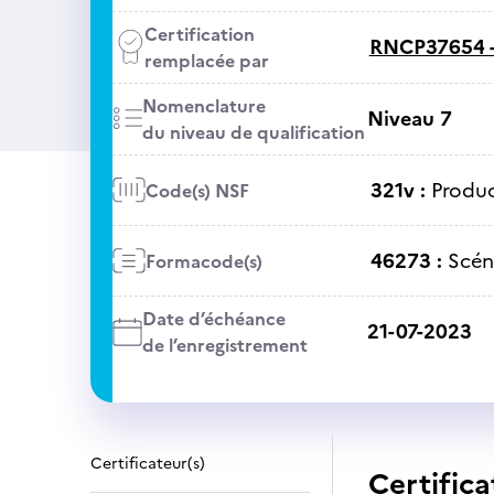
Certification
RNCP37654 
remplacée par
Nomenclature
Niveau 7
du niveau de qualification
321v :
Produc
Code(s) NSF
46273 :
Scén
Formacode(s)
Date d’échéance
21-07-2023
de l’enregistrement
Certificateur(s)
Certifica