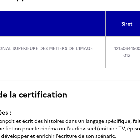
Siret
NAL SUPERIEURE DES METIERS DE L'IMAGE
4215064450
012
 la certification
ées :
onçoit et écrit des histoires dans un langage spécifique, fai
ne fiction pour le cinéma ou l’audiovisuel (unitaire TV, épiso
évelopper et enrichir l'écriture de son scénario.