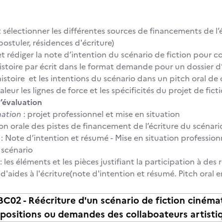
et sélectionner les différentes sources de financements de l
postuler, résidences d'écriture)
t rédiger la note d’intention du scénario de fiction pour c
istoire par écrit dans le format demande pour un dossier d
histoire et les intentions du scénario dans un pitch oral d
leur les lignes de force et les spécificités du projet de fic
’évaluation
mation
: projet professionnel et mise en situation
ion orale des pistes de financement de l’écriture du scénario
 : Note d’intention et résumé - Mise en situation professionn
 scénario
: les éléments et les pièces justifiant la participation à des
 d'aides à l'écriture(note d'intention et résumé. Pitch oral
2 - Réécriture d'un scénario de fiction cinémat
opositions ou demandes des collaboateurs artistiq