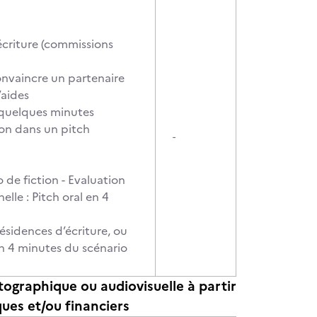
’écriture (commissions
onvaincre un partenaire
’aides
e quelques minutes
tion dans un pitch
-
 de fiction - Evaluation
elle : Pitch oral en 4
 résidences d’écriture, ou
 en 4 minutes du scénario
ographique ou audiovisuelle à partir
ues et/ou financiers