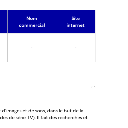
Nom
Site
commercial
internet
0
-
-
t d'images et de sons, dans le but de la
des de série TV). Il fait des recherches et