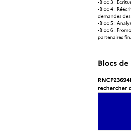
•Bloc 3 : Ecrit
•Bloc 4 : Réécr
demandes des c
•Bloc 5 : Analy
•Bloc 6 : Prom
partenaires fin
Blocs de
RNCP23694BC
rechercher d