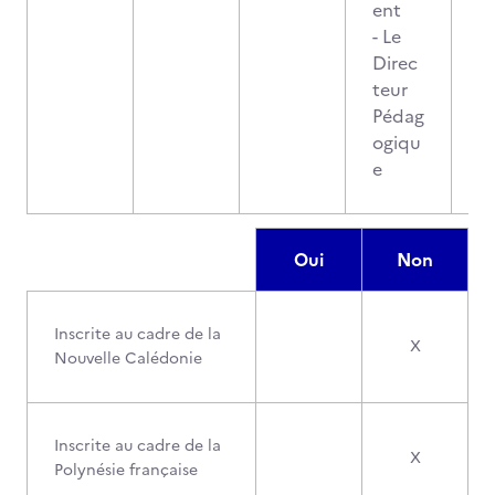
ent
- Le
Direc
teur
Pédag
ogiqu
e
Oui
Non
Inscrite au cadre de la
X
Nouvelle Calédonie
Inscrite au cadre de la
X
Polynésie française