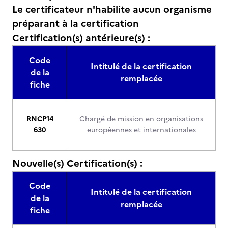
Le certificateur n'habilite aucun organisme
préparant à la certification
Certification(s) antérieure(s) :
Code
Intitulé de la certification
de la
remplacée
fiche
RNCP14
Chargé de mission en organisations
630
européennes et internationales
Nouvelle(s) Certification(s) :
Code
Intitulé de la certification
de la
remplacée
fiche