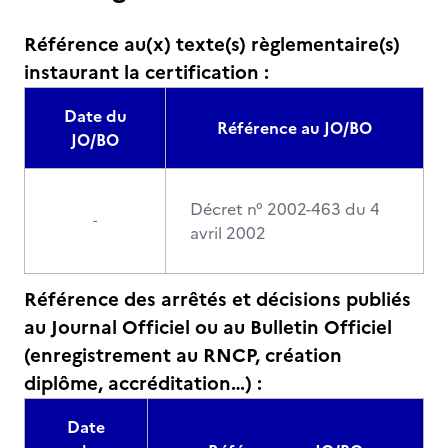
Référence au(x) texte(s) règlementaire(s)
instaurant la certification :
Date du
Référence au JO/BO
JO/BO
Décret n° 2002-463 du 4
-
avril 2002
Référence des arrêtés et décisions publiés
au Journal Officiel ou au Bulletin Officiel
(enregistrement au RNCP, création
diplôme, accréditation…) :
Date