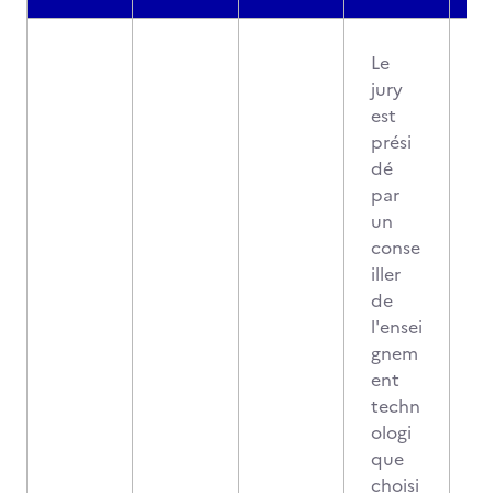
Le
jury
est
prési
dé
par
un
conse
iller
de
l'ensei
gnem
ent
techn
ologi
que
choisi