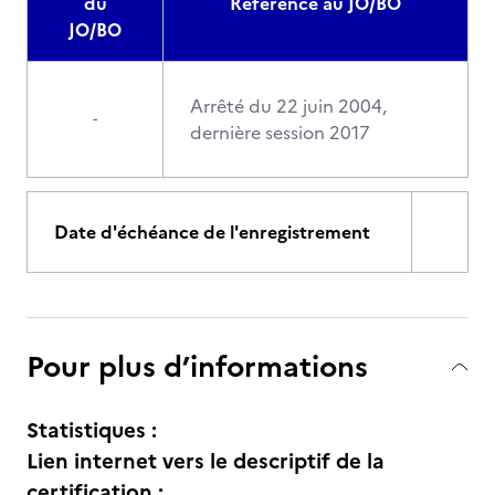
du
Référence au JO/BO
JO/BO
Arrêté du 22 juin 2004,
-
dernière session 2017
Date d'échéance de l'enregistrement
Pour plus d’informations
Statistiques :
Lien internet vers le descriptif de la
certification :