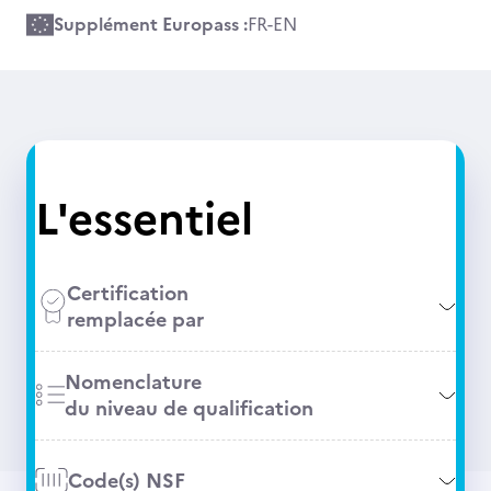
Supplément Europass :
FR
-
EN
L'essentiel
Certification
remplacée par
Nomenclature
du niveau de qualification
Code(s) NSF