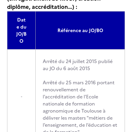
diplôme, accréditation…) :
Dat
e du
Référence au JO/BO
JO/B
O
Arrêté du 24 juillet 2015 publié
au JO du 6 août 2015
Arrêté du 25 mars 2016 portant
renouvellement de
l’accréditation de l’Ecole
-
nationale de formation
agronomique de Toulouse à
délivrer les masters "métiers de
l’enseignement, de l’éducation et