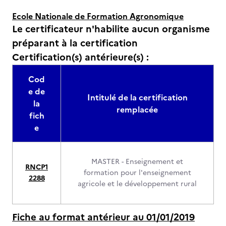
Ecole Nationale de Formation Agronomique
Le certificateur n'habilite aucun organisme
préparant à la certification
Certification(s) antérieure(s) :
Cod
e de
Intitulé de la certification
la
remplacée
fich
e
MASTER - Enseignement et
RNCP1
formation pour l'enseignement
2288
agricole et le développement rural
Fiche au format antérieur au 01/01/2019