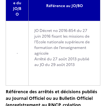
e du
Référence au JO/BO
JO/B
O
JO Décret no 2016-854 du 27
juin 2016 fixant les missions de
l’Ecole nationale supérieure de
formation de l’enseignement
agricole
-
Arrêté du 27 août 2013 publié
au JO du 29 août 2013
Référence des arrêtés et décisions publiés
au Journal Officiel ou au Bulletin Officiel
(enregistrement au RNCP, création