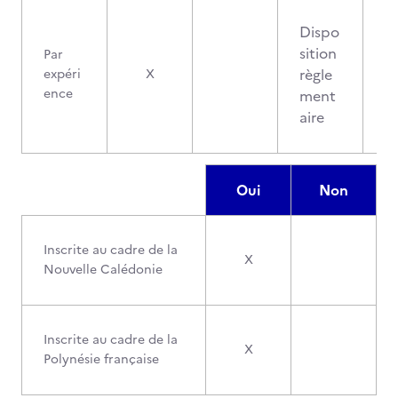
Dispo
sition
Par
règle
expéri
X
ence
ment
aire
Oui
Non
Inscrite au cadre de la
X
Nouvelle Calédonie
Inscrite au cadre de la
X
Polynésie française