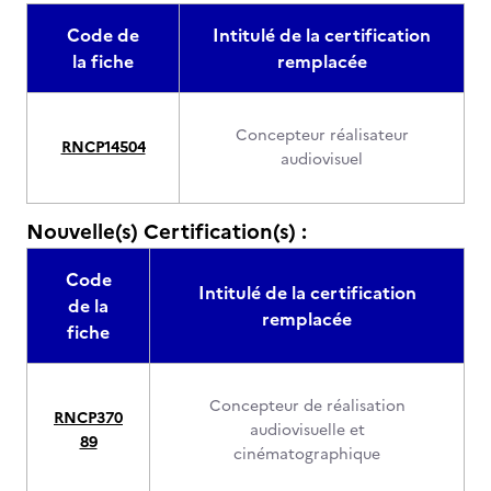
Code de
Intitulé de la certification
la fiche
remplacée
Concepteur réalisateur
RNCP14504
audiovisuel
Nouvelle(s) Certification(s) :
Code
Intitulé de la certification
de la
remplacée
fiche
Concepteur de réalisation
RNCP370
audiovisuelle et
89
cinématographique