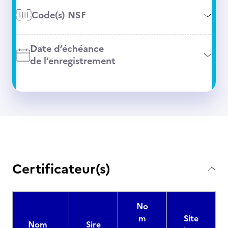
Code(s) NSF
Date d’échéance
de l’enregistrement
Certificateur(s)
No
m
Site
Nom
Sire