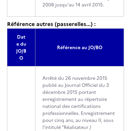
2008 jusqu'au 14 avril 2015.
Référence autres (passerelles...) :
Dat
e du
Référence au JO/BO
JO/B
O
Arrêté du 26 novembre 2015
publié au Journal Officiel du 3
décembre 2015 portant
enregistrement au répertoire
national des certifications
professionnelles. Enregistrement
pour cinq ans, au niveau II, sous
l'intitulé "Réalisateur /