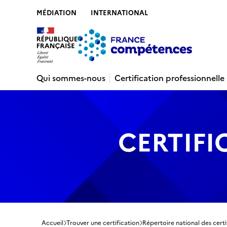
MÉDIATION
INTERNATIONAL
Contenu
Recherche
Menu
Pied de 
Qui sommes-nous
Certification professionnelle
CERTIFI
Accueil
Trouver une certification
Répertoire national des certi