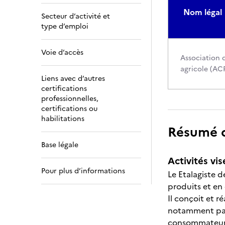
Nom légal
Secteur d’activité et
type d’emploi
Voie d’accès
Association 
agricole (AC
Liens avec d’autres
certifications
professionnelles,
certifications ou
habilitations
Résumé de
Base légale
Activités vis
Pour plus d’informations
Le Etalagiste 
produits et en 
Il conçoit et 
notamment par 
consommateurs 