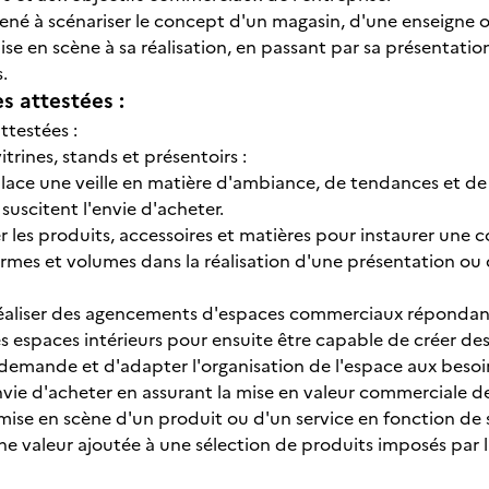
mené à scénariser le concept d'un magasin, d'une enseigne
ise en scène à sa réalisation, en passant par sa présentat
.
 attestées :
ttestées :
trines, stands et présentoirs :
ace une veille en matière d'ambiance, de tendances et de
uscitent l'envie d'acheter.
les produits, accessoires et matières pour instaurer une co
ormes et volumes dans la réalisation d'une présentation o
éaliser des agencements d'espaces commerciaux répondant 
 espaces intérieurs pour ensuite être capable de créer de
 demande et d'adapter l'organisation de l'espace aux bes
nvie d'acheter en assurant la mise en valeur commerciale d
mise en scène d'un produit ou d'un service en fonction de
 valeur ajoutée à une sélection de produits imposés par l