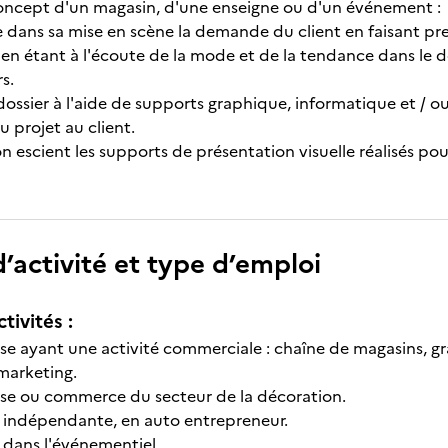
concept d'un magasin, d'une enseigne ou d'un événement :
 dans sa mise en scène la demande du client en faisant pre
 en étant à l'écoute de la mode et de la tendance dans le d
s.
ssier à l'aide de supports graphique, informatique et / 
 projet au client.
n escient les supports de présentation visuelle réalisés pou
’activité et type d’emploi
tivités :
ise ayant une activité commerciale : chaîne de magasins, g
marketing.
ise ou commerce du secteur de la décoration.
é indépendante, en auto entrepreneur.
 dans l'événementiel.