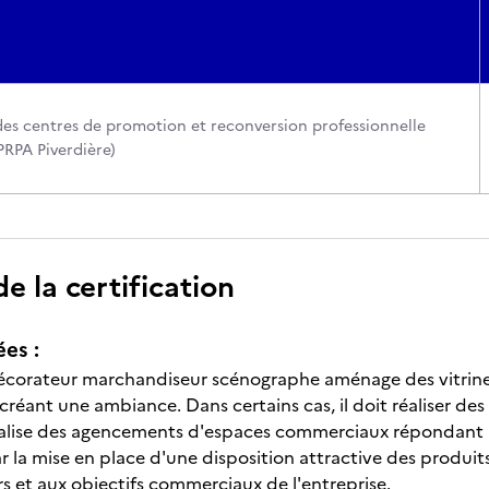
des centres de promotion et reconversion professionnelle
PRPA Piverdière)
 la certification
ées :
décorateur marchandiseur scénographe aménage des vitrines,
créant une ambiance. Dans certains cas, il doit réaliser de
réalise des agencements d'espaces commerciaux répondant à
la mise en place d'une disposition attractive des produit
et aux objectifs commerciaux de l'entreprise.