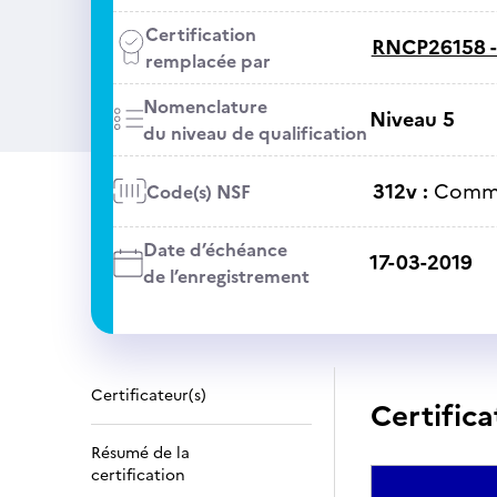
Certification
RNCP26158 
remplacée par
Nomenclature
Niveau 5
du niveau de qualification
312v :
Commer
Code(s) NSF
Date d’échéance
17-03-2019
de l’enregistrement
Certificateur(s)
Certifica
Résumé de la
certification