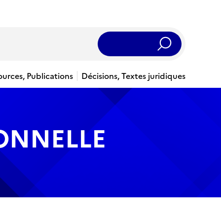
Rechercher
ources, Publications
Décisions, Textes juridiques
IONNELLE