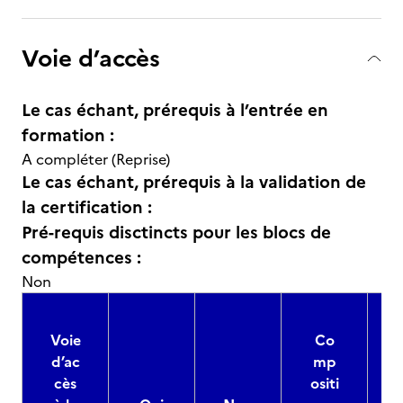
Voie d’accès
Le cas échant, prérequis à l’entrée en
formation :
A compléter (Reprise)
Le cas échant, prérequis à la validation de
la certification :
Pré-requis disctincts pour les blocs de
compétences :
Non
Voie
Co
d’ac
mp
cès
ositi