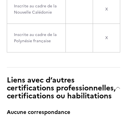
Inscrite au cadre de la
X
Nouvelle Calédonie
Inscrite au cadre de la
X
Polynésie française
Liens avec d’autres
certifications professionnelles,
certifications ou habilitations
Aucune correspondance