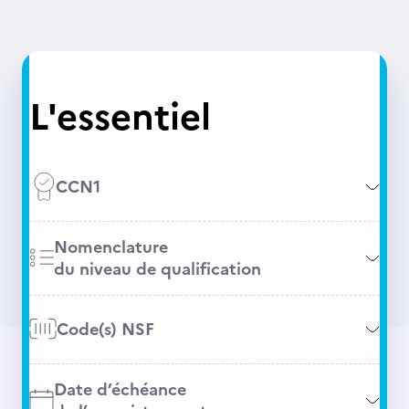
L'essentiel
CCN1
Nomenclature
du niveau de qualification
Code(s) NSF
Date d’échéance