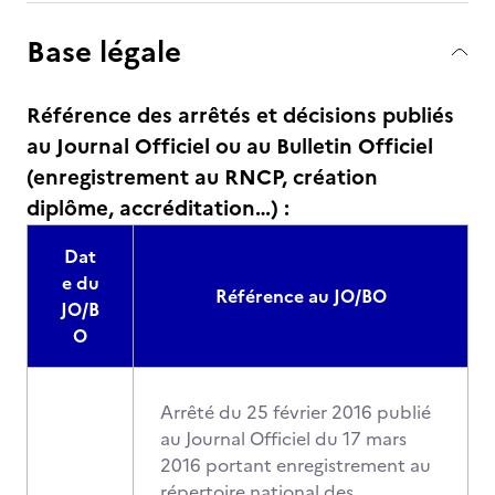
Base légale
Référence des arrêtés et décisions publiés
au Journal Officiel ou au Bulletin Officiel
(enregistrement au RNCP, création
diplôme, accréditation…) :
Dat
e du
Référence au JO/BO
JO/B
O
Arrêté du 25 février 2016 publié
au Journal Officiel du 17 mars
2016 portant enregistrement au
répertoire national des