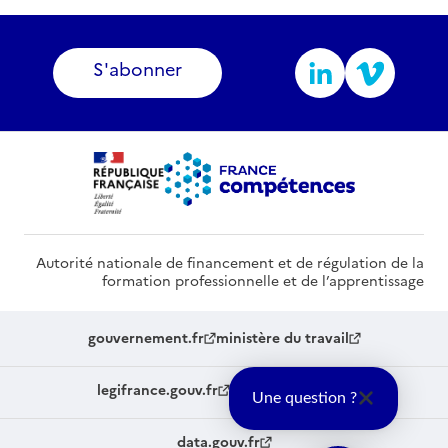
S'abonner
Autorité nationale de financement et de régulation de la
formation professionnelle et de l’apprentissage
gouvernement.fr
ministère du travail
legifrance.gouv.fr
service-public.fr
Une question ?
data.gouv.fr