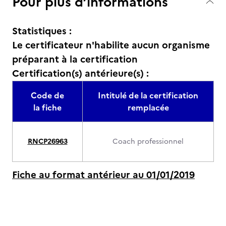
Pour plus d’informations
Statistiques :
Le certificateur n'habilite aucun organisme
préparant à la certification
Certification(s) antérieure(s) :
Code de
Intitulé de la certification
la fiche
remplacée
RNCP26963
Coach professionnel
Fiche au format antérieur au 01/01/2019