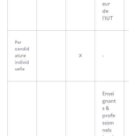
eur
de
l’IUT
Par
candid
ature
X
-
individ
uelle
Ensei
gnant
s &
profe
ssion
nels