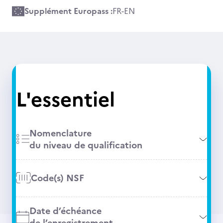
Supplément Europass :
FR
-
EN
L'essentiel
Nomenclature
du niveau de qualification
Code(s) NSF
Date d’échéance
de l’enregistrement