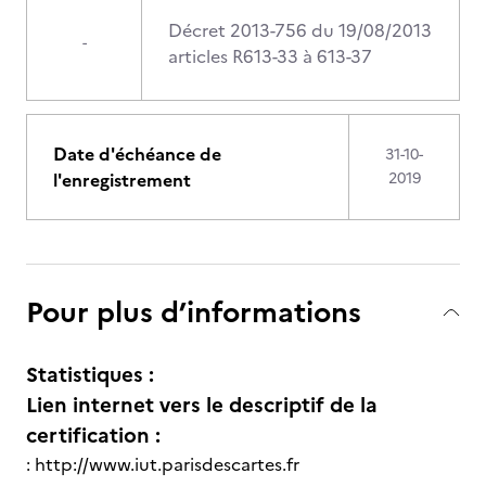
Décret 2013-756 du 19/08/2013
-
articles R613-33 à 613-37
Date d'échéance de
31-10-
l'enregistrement
2019
Pour plus d’informations
Statistiques :
Lien internet vers le descriptif de la
certification :
: http://www.iut.parisdescartes.fr