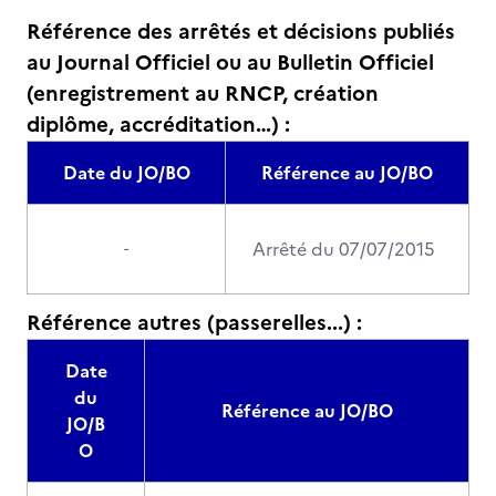
Référence des arrêtés et décisions publiés
au Journal Officiel ou au Bulletin Officiel
(enregistrement au RNCP, création
diplôme, accréditation…) :
Date du JO/BO
Référence au JO/BO
Arrêté du 07/07/2015
-
Référence autres (passerelles...) :
Date
du
Référence au JO/BO
JO/B
O