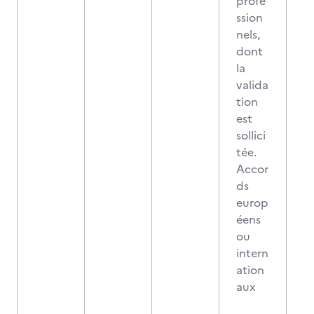
profe
ssion
nels,
dont
la
valida
tion
est
sollici
tée.
Accor
ds
europ
éens
ou
intern
ation
aux