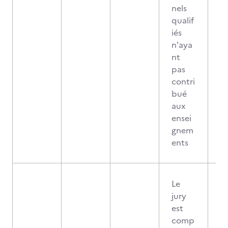
nels
qualif
iés
n'aya
nt
pas
contri
bué
aux
ensei
gnem
ents
Le
jury
est
comp