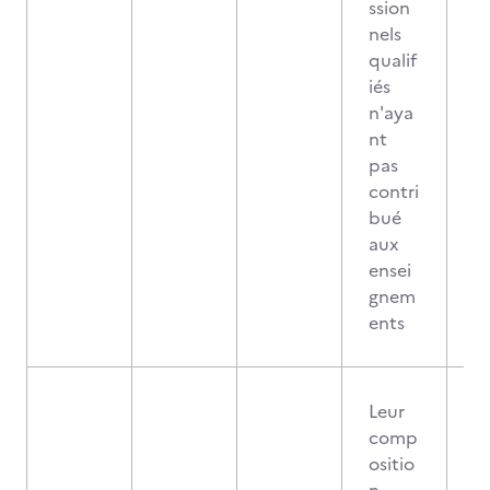
ssion
nels
qualif
iés
n'aya
nt
pas
contri
bué
aux
ensei
gnem
ents
Leur
comp
ositio