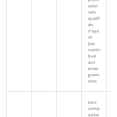
ssion
nels
qualif
iés
n'aya
nt
pas
contri
bué
aux
ensei
gnem
ents
Leur
comp
ositio