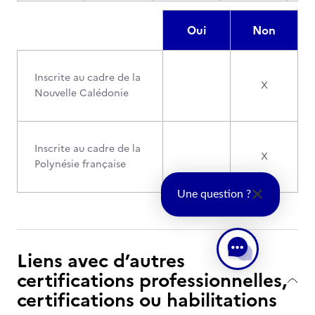
Oui
Non
Inscrite au cadre de la
X
Nouvelle Calédonie
Inscrite au cadre de la
X
Polynésie française
Une question ?
Liens avec d’autres
certifications professionnelles,
certifications ou habilitations