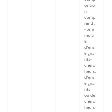
ositio
n
comp
rend :
- une
moiti
é
d'ens
eigna
nts-
cherc
heurs,
d'ens
eigna
nts
ou de
cherc
heurs