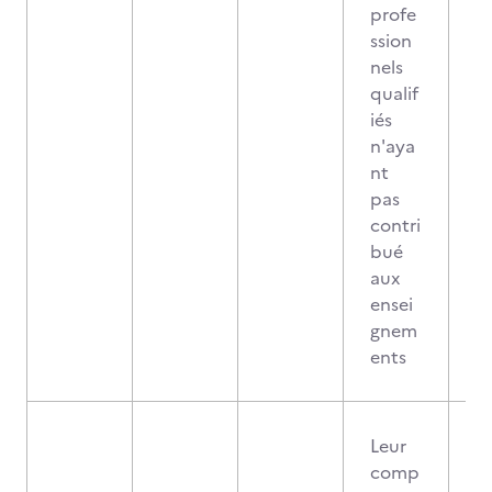
profe
ssion
nels
qualif
iés
n'aya
nt
pas
contri
bué
aux
ensei
gnem
ents
Leur
comp