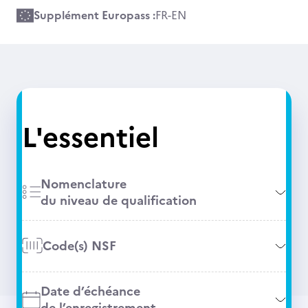
Supplément Europass :
FR
-
EN
L'essentiel
Nomenclature
du niveau de qualification
Code(s) NSF
Date d’échéance
de l’enregistrement