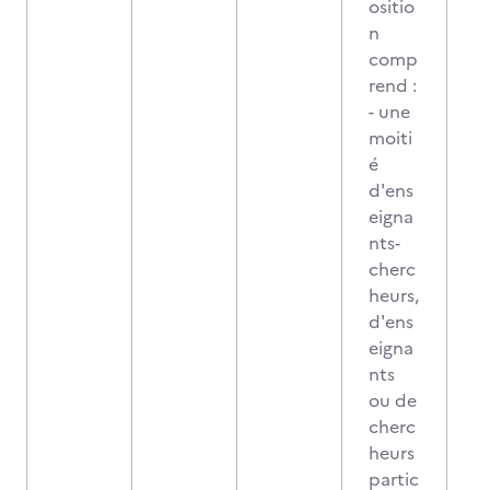
ositio
n
comp
rend :
- une
moiti
é
d'ens
eigna
nts-
cherc
heurs,
d'ens
eigna
nts
ou de
cherc
heurs
partic