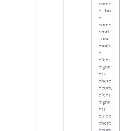
comp
ositio
n
comp
rend :
- une
moiti
é
d'ens
eigna
nts-
cherc
heurs,
d'ens
eigna
nts
ou de
cherc
heurs