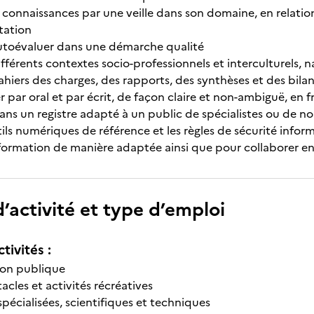
s connaissances par une veille dans son domaine, en relation
tation
’autoévaluer dans une démarche qualité
ifférents contextes socio-professionnels et interculturels, 
ahiers des charges, des rapports, des synthèses et des bilan
par oral et par écrit, de façon claire et non-ambiguë, en 
ans un registre adapté à un public de spécialistes ou de no
outils numériques de référence et les règles de sécurité infor
information de manière adaptée ainsi que pour collaborer en
’activité et type d’emploi
tivités :
ion publique
cles et activités récréatives
écialisées, scientifiques et techniques