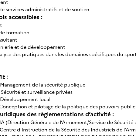
ent
 services administratifs et de soutien
is accessibles :
t
de formation
nsultant
énierie et de développement
nalyse des pratiques dans les domaines spécifiques du sport, d
E :
Management de la sécurité publique
-
Sécurité et surveillance privées
Développement local
Conception et pilotage de la politique des pouvoirs public
uridiques des règlementations d’activité :
 (Direction Générale de l’Armement/Service de Sécurité 
Centre d’Instruction de la Sécurité des Industriels de l’Ar