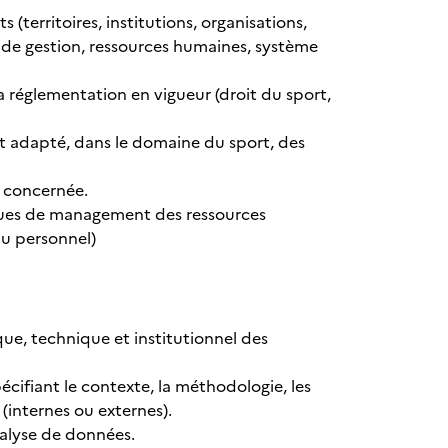
territoires, institutions, organisations,
e de gestion, ressources humaines, système
 réglementation en vigueur (droit du sport,
 adapté, dans le domaine du sport, des
n concernée.
iques de management des ressources
du personnel)
ue, technique et institutionnel des
écifiant le contexte, la méthodologie, les
(internes ou externes).
nalyse de données.