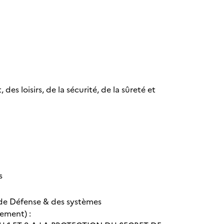
es loisirs, de la sécurité, de la sûreté et
s
de Défense & des systèmes
mement) :