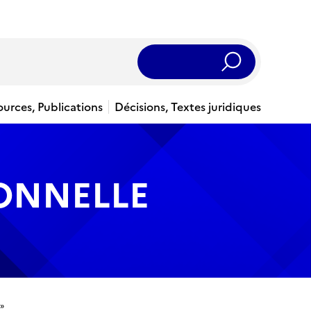
Rechercher
ources, Publications
Décisions, Textes juridiques
IONNELLE
»