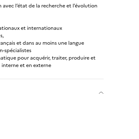
 avec l’état de la recherche et l’évolution
nationaux et internationaux
s,
français et dans au moins une langue
n-spécialistes
matique pour acquérir, traiter, produire et
 interne et en externe