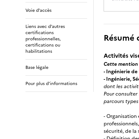
Voie d’accès
Liens avec d’autres
certifications
Résumé de
professionnelles,
certifications ou
habilitations
Activités vis
Cette mention 
Base légale
- Ingénierie de
- Ingénierie, S
Pour plus d’informations
dont les activ
Pour consulter 
parcours types
- Organisation 
professionnels,
sécurité, de la
- Définition de