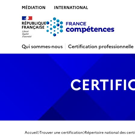
MÉDIATION
INTERNATIONAL
Contenu
Recherche
Menu
Pied de 
Qui sommes-nous
Certification professionnelle
CERTIFI
Accueil
Trouver une certification
Répertoire national des certi