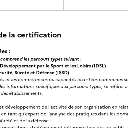
 la certification
ées :
comprend les parcours types suivant
:
 Développement par le Sport et les Loisirs (IDSL)
écurité, Sûreté et Défense (ISSD)
ités et les compétences ou capacités attestées communes son
les informations spécifiques aux parcours types, se référer a
 des établissements.
et développement de l’activité de son organisation en relat
 en tant qu’expert de l’analyse des pratiques dans les domai
 sûreté et de la défense.
s orientations stratégiques et détermination des objectifs.