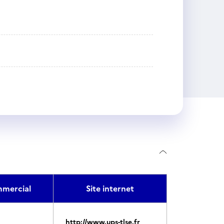
mercial
Site internet
http://www.ups-tlse.fr