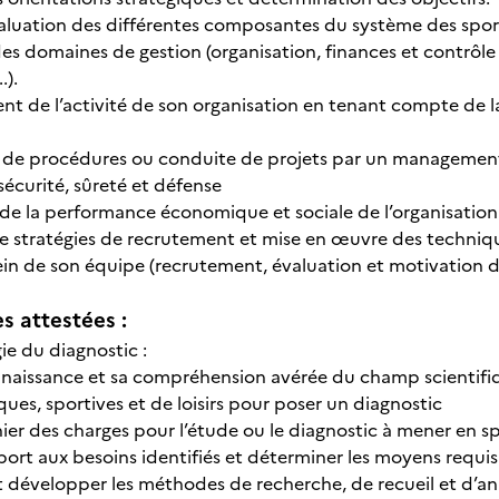
aluation des différentes composantes du système des sports (
 des domaines de gestion (organisation, finances et contrôl
.).
t de l’activité de son organisation en tenant compte de la
e de procédures ou conduite de projets par un management
 sécurité, sûreté et défense
 de la performance économique et sociale de l’organisatio
de stratégies de recrutement et mise en œuvre des techn
in de son équipe (recrutement, évaluation et motivation 
 attestées :
e du diagnostic :
connaissance et sa compréhension avérée du champ scientifiq
ques, sportives et de loisirs pour poser un diagnostic
hier des charges pour l’étude ou le diagnostic à mener en sp
ort aux besoins identifiés et déterminer les moyens requis 
t développer les méthodes de recherche, de recueil et d’a