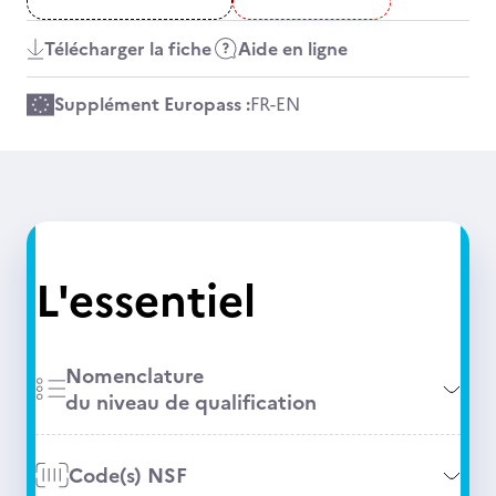
Télécharger la fiche
Aide en ligne
Supplément Europass :
FR
-
EN
L'essentiel
Nomenclature
du niveau de qualification
Code(s) NSF