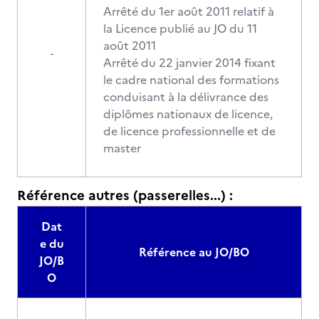
Arrêté du 1er août 2011 relatif à
la Licence publié au JO du 11
août 2011
-
Arrêté du 22 janvier 2014 fixant
le cadre national des formations
conduisant à la délivrance des
diplômes nationaux de licence,
de licence professionnelle et de
master
Référence autres (passerelles...) :
Dat
e du
Référence au JO/BO
JO/B
O