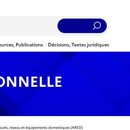
Rechercher
ources, Publications
Décisions, Textes juridiques
IONNELLE
isuels, réseau et équipements domestiques (ARED)