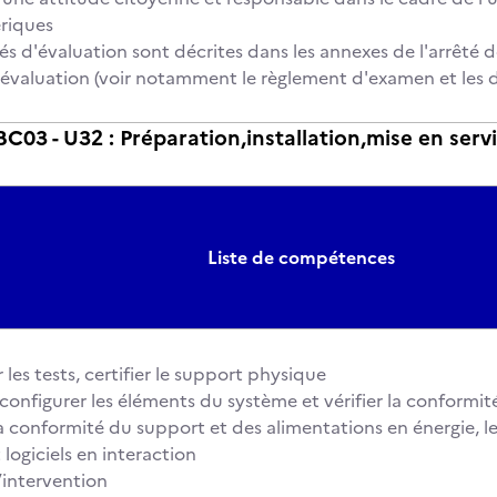
riques
és d'évaluation sont décrites dans les annexes de l'arrêté d
 l'évaluation (voir notamment le règlement d'examen et les 
03 - U32 : Préparation,installation,mise en ser
Liste de compétences
les tests, certifier le support physique
, configurer les éléments du système et vérifier la conform
la conformité du support et des alimentations en énergie, 
 logiciels en interaction
l’intervention