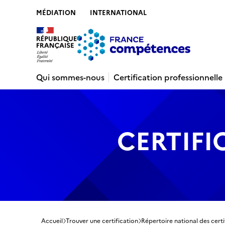
MÉDIATION
INTERNATIONAL
Contenu
Recherche
Menu
Pied de 
Qui sommes-nous
Certification professionnelle
CERTIFI
Accueil
Trouver une certification
Répertoire national des certi