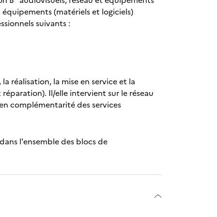
ion B "audiovisuels, réseau et équipements
t équipements (matériels et logiciels)
sionnels suivants :
 la réalisation, la mise en service et la
paration). Il/elle intervient sur le réseau
t en complémentarité des services
 dans l'ensemble des blocs de