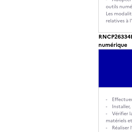
outils numé
Les modalit
relatives à
RNCP26334BC
numérique
- Effectuer 
- Installer
- Vérifier 
matériels et
- Réaliser 