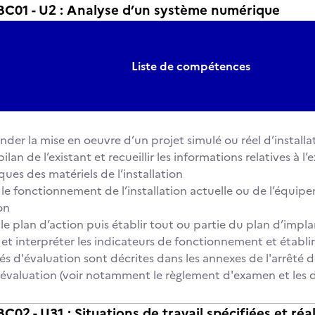
01 - U2 : Analyse d’un système numérique
Liste de compétences
er la mise en oeuvre d’un projet simulé ou réel d’install
ilan de l’existant et recueillir les informations relatives à l’
ques des matériels de l’installation
le fonctionnement de l’installation actuelle ou de l’équip
on
le plan d’action puis établir tout ou partie du plan d’impl
et interpréter les indicateurs de fonctionnement et établi
és d'évaluation sont décrites dans les annexes de l'arrêté d
 l'évaluation (voir notamment le règlement d'examen et les 
2 - U31 : Situations de travail spécifiées et réa