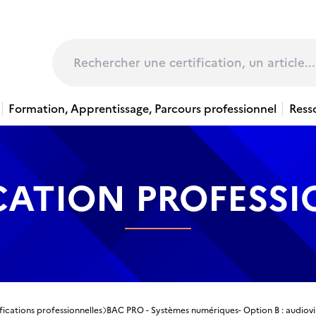
page
Rechercher
Formation, Apprentissage, Parcours professionnel
Ress
CATION PROFESS
fications professionnelles
BAC PRO - Systèmes numériques- Option B : audiov