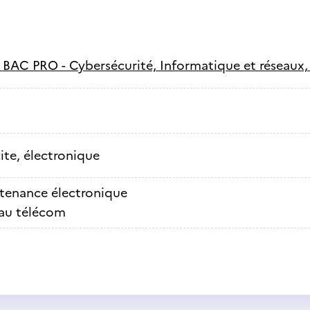
-
BAC PRO - Cybersécurité, Informatique et réseaux,
cite, électronique
tenance électronique
au télécom