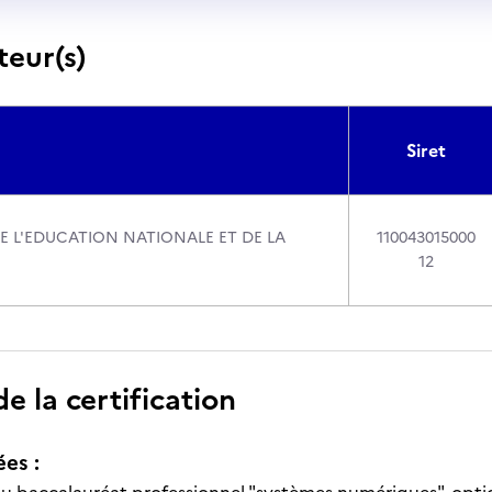
teur(s)
Siret
DE L'EDUCATION NATIONALE ET DE LA
110043015000
12
 la certification
ées :