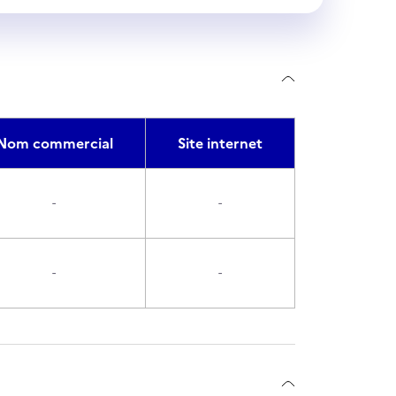
Nom commercial
Site internet
-
-
-
-