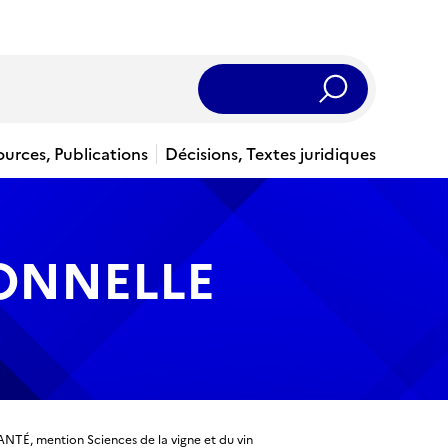
Rechercher
ources, Publications
Décisions, Textes juridiques
IONNELLE
, mention Sciences de la vigne et du vin