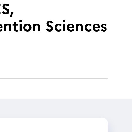
S,
tion Sciences