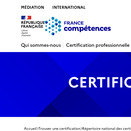
MÉDIATION
INTERNATIONAL
Contenu
Recherche
Menu
Pied de 
Qui sommes-nous
Certification professionnelle
CERTIFI
Accueil
Trouver une certification
Répertoire national des certi