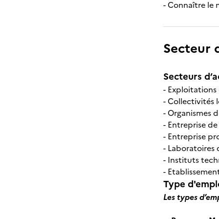
- Connaître le 
Secteur d
Secteurs d’ac
- Exploitations
- Collectivités
- Organismes de
- Entreprise de
- Entreprise p
- Laboratoires
- Instituts tec
- Etablissemen
Type d'emplo
Les types d’em