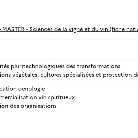
-
MASTER - Sciences de la vigne et du vin (fiche nati
ités pluritechnologiques des transformations
ons végétales, cultures spécialisées et protection d
ication oenologie
rcialisation vin spiritueux
ion des organisations