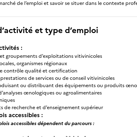
marché de l’emploi et savoir se situer dans le contexte prof
’activité et type d’emploi
tivités :
 et groupements d’exploitations vitivinicoles
 locales, organismes régionaux
 contrôle qualité et certification
 prestations de services ou de conseil vitivinicoles
roduisant ou distribuant des équipements ou produits œno
 d’analyses œnologiques ou agroalimentaires
hniques
ts de recherche et d’enseignement supérieur
is accessibles :
plois accessibles dépendent du parcours :