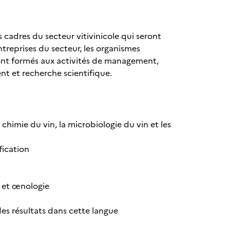
s cadres du secteur vitivinicole qui seront
ntreprises du secteur, les organismes
 sont formés aux activités de management,
nt et recherche scientifique.
a chimie du vin, la microbiologie du vin et les
fication
e et œnologie
es résultats dans cette langue