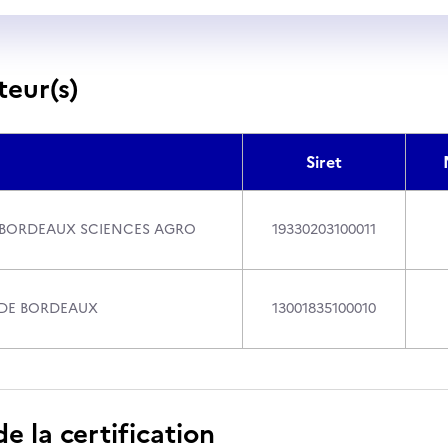
teur(s)
Siret
 BORDEAUX SCIENCES AGRO
19330203100011
 DE BORDEAUX
13001835100010
 la certification