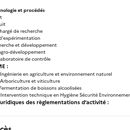
ologie et procédés
t
uit
chargé de recherche
 d'expérimentation
echerche et développement
n agro-développement
laboratoire de contrôle
E :
Ingénierie en agriculture et environnement naturel
Arboriculture et viticulture
Fermentation de boissons alcoolisées
-
Intervention technique en Hygiène Sécurité Environnement
uridiques des règlementations d’activité :
ccès