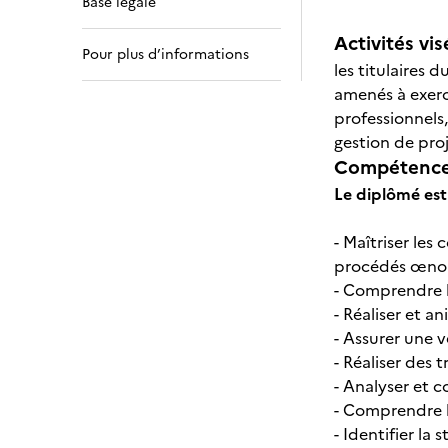
Base légale
Activités vis
Pour plus d’informations
les titulaires 
amenés à exerce
professionnels
gestion de pro
Compétences
Le diplômé est
- Maîtriser les
procédés œno
- Comprendre l
- Réaliser et an
- Assurer une 
- Réaliser des
- Analyser et c
- Comprendre l
- Identifier la