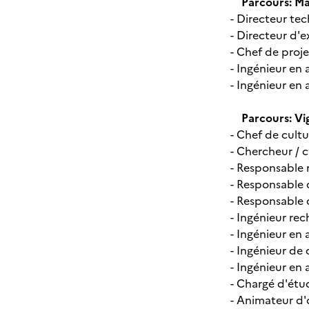
Parcours: Ma
- Directeur tec
- Directeur d'e
- Chef de proje
- Ingénieur e
- Ingénieur en
Parcours: Vig
- Chef de cultu
- Chercheur / 
- Responsable 
- Responsable 
- Responsable
- Ingénieur r
- Ingénieur e
- Ingénieur de 
- Ingénieur en
- Chargé d'étu
- Animateur d'