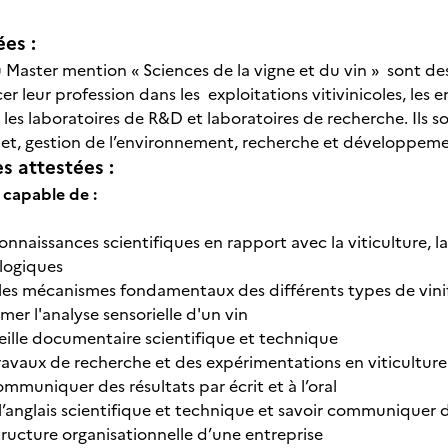
ées :
du Master mention « Sciences de la vigne et du vin » sont de
r leur profession dans les exploitations vitivinicoles, les e
, les laboratoires de R&D et laboratoires de recherche. Ils
jet, gestion de l’environnement, recherche et développeme
 attestées :
 capable de :
 connaissances scientifiques en rapport avec la viticulture, l
logiques
es mécanismes fondamentaux des différents types de vini
imer l'analyse sensorielle d'un vin
veille documentaire scientifique et technique
 travaux de recherche et des expérimentations en viticultur
ommuniquer des résultats par écrit et à l’oral
’anglais scientifique et technique et savoir communiquer d
 structure organisationnelle d’une entreprise