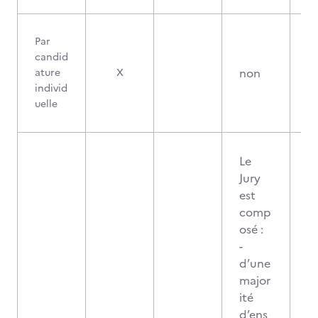
Par
candid
non
ature
X
individ
uelle
Le
Jury
est
comp
osé :
-
d’une
major
ité
d’ens