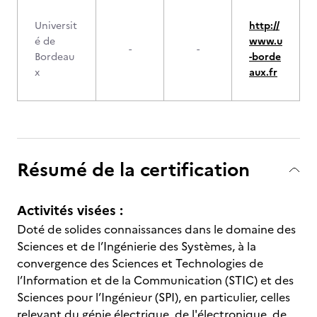
Universit
http://
é de
www.u
-
-
Bordeau
-borde
x
aux.fr
Résumé de la certification
Activités visées :
Doté de solides connaissances dans le domaine des
Sciences et de l’Ingénierie des Systèmes, à la
convergence des Sciences et Technologies de
l’Information et de la Communication (STIC) et des
Sciences pour l’Ingénieur (SPI), en particulier, celles
relevant du génie électrique, de l'électronique, de