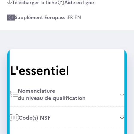
Télécharger la fiche
Aide en ligne
Supplément Europass :
FR
-
EN
L'essentiel
Nomenclature
du niveau de qualification
Code(s) NSF