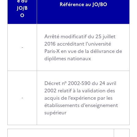
e du
Référence au JO/BO
JO/B
O
Arrêté modificatif du 25 juillet
2016 accréditant l'université
-
Paris-X en vue de la délivrance de
diplômes nationaux
Décret n° 2002-590 du 24 avril
2002 relatif à la validation des
acquis de l’expérience par les
-
établissements d’enseignement
supérieur