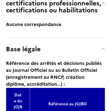
certifications professionnelles,
certifications ou habilitations
Aucune correspondance
Base légale
Référence des arrêtés et décisions publiés
au Journal Officiel ou au Bulletin Officiel
(enregistrement au RNCP, création
diplôme, accréditation…) :
Dat
e du
Référence au JO/BO
JO/B