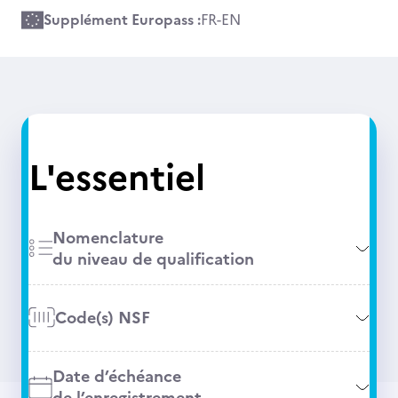
Supplément Europass :
FR
-
EN
L'essentiel
Nomenclature
du niveau de qualification
Code(s) NSF
Date d’échéance
de l’enregistrement