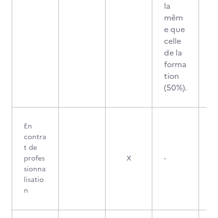
la
mêm
e que
celle
de la
forma
tion
(50%).
En
contra
t de
profes
X
-
sionna
lisatio
n