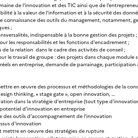
maine de l’innovation et des TIC ainsi que de l’entrepreneur
bilité à la valeur de l'information et à la sécurité des donn
de connaissance des outils du management, notamment, gest
ques ;
ransversalités, indispensable à la bonne gestion des projets ;
our les responsabilités et les fonctions d'encadrement ;
 de la relation dans le cadre des activités de conseil ;
our le travail de groupe : des projets dans chaque module 
 réels en entreprise, demande de parrainage, participation
ettre en œuvre des processus et méthodologies de la con
design thinking, « stage gate », open innovation, …
vation dans la stratégie d'entreprise (tout type d'innovatio
potentiel d'innovation en entreprise
e des outils d'accompagnement de l'innovation
essus d'innovation
mettre en oeuvre des stratégies de rupture