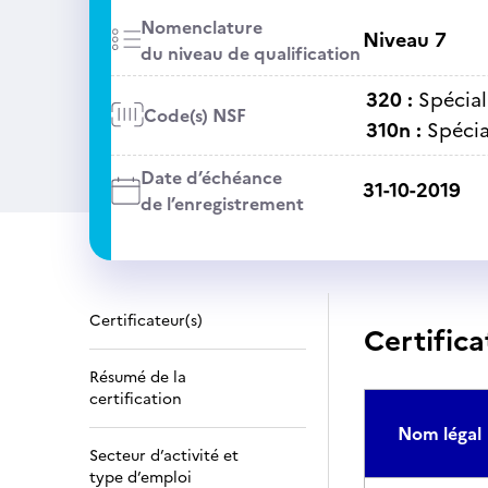
Nomenclature
Niveau 7
du niveau de qualification
320 :
Spécial
Code(s) NSF
310n :
Spécia
Date d’échéance
31-10-2019
de l’enregistrement
Certificateur(s)
Certifica
Résumé de la
certification
Nom légal
Secteur d’activité et
type d’emploi