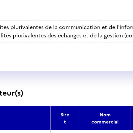
ites plurivalentes de la communication et de l'info
lités plurivalentes des échanges et de la gestion (c
teur(s)
Sire
Nom
t
commercial