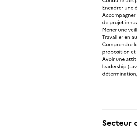
Conduire des p
Encadrer une 
Accompagner l
de projet inno
Mener une veil
Travailler en a
Comprendre les
proposition et
Avoir une attit
leadership (sav
détermination, 
Secteur d