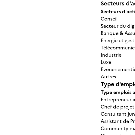
Secteurs d’ac
Secteurs d'acti
Conseil
Secteur du digi
Banque & Ass
Energie et ges
Télécommunic
Industrie
Luxe
Evénenementi
Autres
Type d'emplo
Type emplois a
Entrepreneur i
Chef de projet
Consultant juni
Assistant de P
Community man