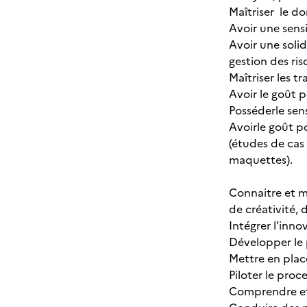
Maîtriser le do
Avoir une sensi
Avoir une soli
gestion des ris
Maîtriser les t
Avoir le goût p
Posséderle sens
Avoirle goût p
(études de cas
maquettes).
Connaitre et m
de créativité, 
Intégrer l'inno
Développer le 
Mettre en plac
Piloter le proc
Comprendre et 