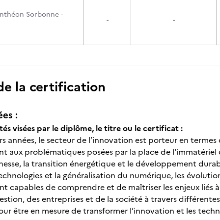
anthéon Sorbonne -
-
-
 la certification
ées :
tés visées par le diplôme, le titre ou le certificat :
s années, le secteur de l’innovation est porteur en termes 
 aux problématiques posées par la place de l'immatériel da
hesse, la transition énergétique et le développement durable
echnologies et la généralisation du numérique, les évolutions
t capables de comprendre et de maîtriser les enjeux liés à 
stion, des entreprises et de la société à travers différente
pour être en mesure de transformer l’innovation et les tech