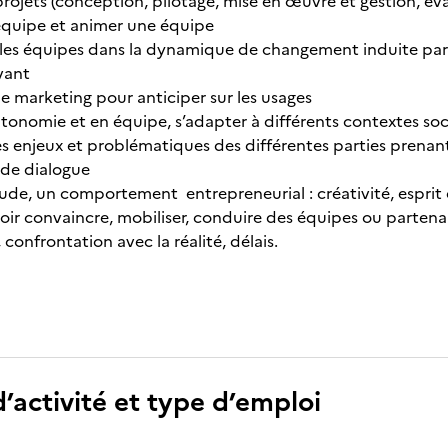
rojets (conception, pilotage, mise en œuvre et gestion, éva
équipe et animer une équipe
es équipes dans la dynamique de changement induite par
vant
le marketing pour anticiper sur les usages
utonomie et en équipe, s’adapter à différents contextes soc
 enjeux et problématiques des différentes parties prenante
 de dialogue
ude, un comportement entrepreneurial : créativité, esprit d
oir convaincre, mobiliser, conduire des équipes ou partenai
confrontation avec la réalité, délais.
’activité et type d’emploi