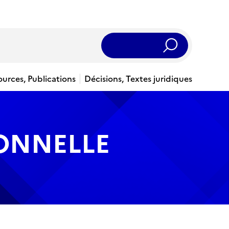
Rechercher
ources, Publications
Décisions, Textes juridiques
IONNELLE