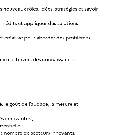
 nouveaux rôles, idées, stratégies et savoir
s inédits et appliquer des solutions
e et créative pour aborder des problèmes
baux, à travers des connaissances
é, le goût de l’audace, la mesure et
és innovantes ;
rentielle ;
ans nombre de secteurs innovants.