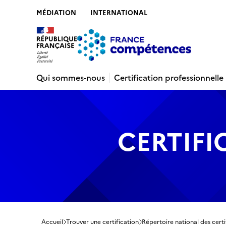
MÉDIATION
INTERNATIONAL
Contenu
Recherche
Menu
Pied de 
Qui sommes-nous
Certification professionnelle
CERTIFI
Accueil
Trouver une certification
Répertoire national des certi