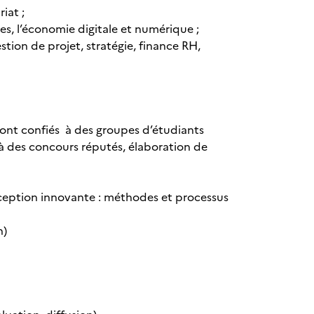
iat ;
ées, l’économie digitale et numérique ;
ion de projet, stratégie, finance RH,
sont confiés à des groupes d’étudiants
 à des concours réputés, élaboration de
ception innovante : méthodes et processus
n)