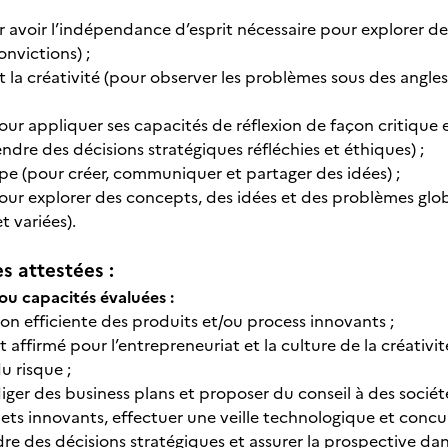
r avoir l’indépendance d’esprit nécessaire pour explorer des
nvictions) ;
et la créativité (pour observer les problèmes sous des angle
(pour appliquer ses capacités de réflexion de façon critiqu
dre des décisions stratégiques réfléchies et éthiques) ;
uipe (pour créer, communiquer et partager des idées) ;
(pour explorer des concepts, des idées et des problèmes glo
 variées).
 attestées :
u capacités évaluées :
ion efficiente des produits et/ou process innovants ;
t affirmé pour l’entrepreneuriat et la culture de la créativit
u risque ;
iger des business plans et proposer du conseil à des sociét
jets innovants, effectuer une veille technologique et concur
dre des décisions stratégiques et assurer la prospective d