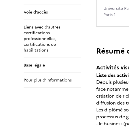
Université P
Voie d’accès
Paris 1
Liens avec d’autres
certifications
professionnelles,
certifications ou
Résumé de
habilitations
Base légale
Activités vis
Liste des activi
Pour plus d’informations
Depuis plusieur
face notamment
création de ric
diffusion des t
Les diplômé son
processus de ge
- le business (