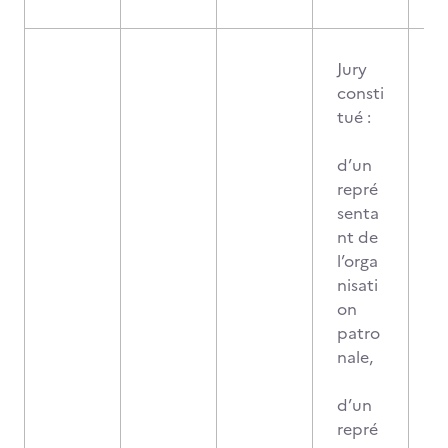
Jury
consti
tué :
d’un
repré
senta
nt de
l’orga
nisati
on
patro
nale,
d’un
repré