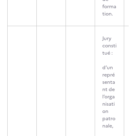
forma
tion.
Jury
consti
tué :
d’un
repré
senta
nt de
l’orga
nisati
on
patro
nale,