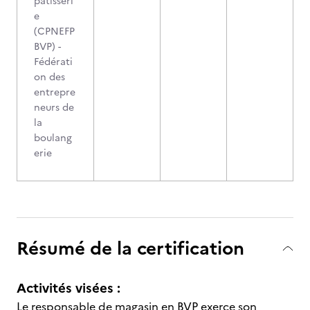
pâtisseri
e
(CPNEFP
BVP) -
Fédérati
on des
entrepre
neurs de
la
boulang
erie
Résumé de la certification
Activités visées :
Le responsable de magasin en BVP exerce son