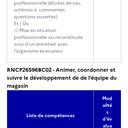
professionnelle (études de cas,
schémas à commenter,
questions ouvertes)
Et / Ou
- Mise en situation
professionnelle ou reconstituée
suivi d’un entretien avec
l’organisme évaluateur
RNCP26596BC02 - Animer, coordonner et
suivre le développement de de l’équipe du
magasin
Mod
alité
s
Liste de compétences
d'év
alua