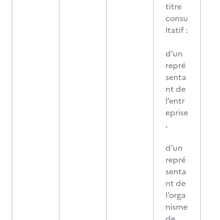
titre
consu
ltatif :
d’un
repré
senta
nt de
l’entr
eprise
,
d’un
repré
senta
nt de
l’orga
nisme
de