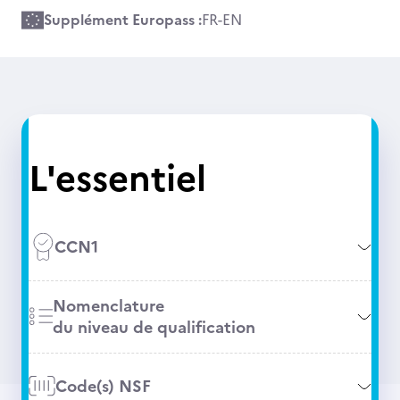
Supplément Europass :
FR
-
EN
L'essentiel
CCN1
Nomenclature
du niveau de qualification
Code(s) NSF