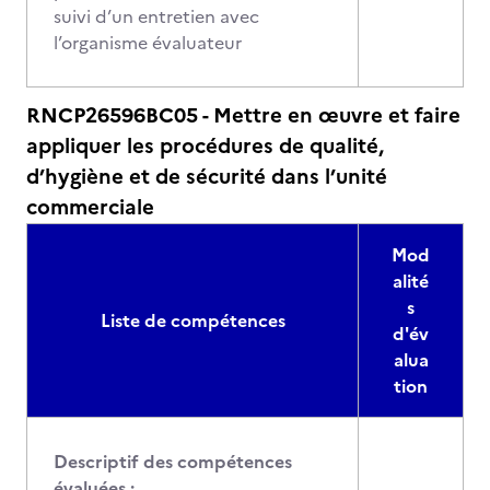
suivi d’un entretien avec
l’organisme évaluateur
RNCP26596BC05 - Mettre en œuvre et faire
appliquer les procédures de qualité,
d’hygiène et de sécurité dans l’unité
commerciale
Mod
alité
s
Liste de compétences
d'év
alua
tion
Descriptif des compétences
évaluées :