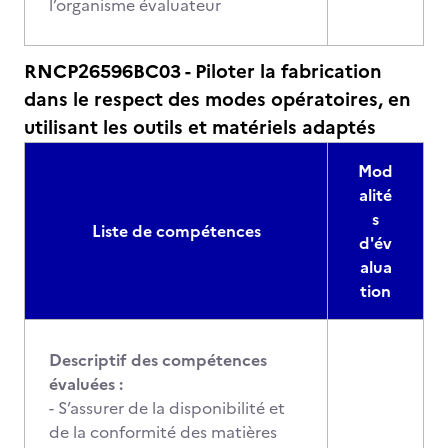
l’organisme évaluateur
RNCP26596BC03 - Piloter la fabrication
dans le respect des modes opératoires, en
utilisant les outils et matériels adaptés
Mod
alité
s
Liste de compétences
d'év
alua
tion
Descriptif des compétences
évaluées :
- S’assurer de la disponibilité et
de la conformité des matières