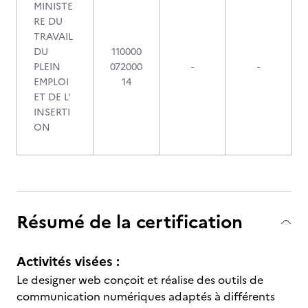
MINISTE
RE DU
TRAVAIL
DU
110000
PLEIN
072000
-
-
EMPLOI
14
ET DE L'
INSERTI
ON
Résumé de la certification
Activités visées :
Le designer web conçoit et réalise des outils de
communication numériques adaptés à différents