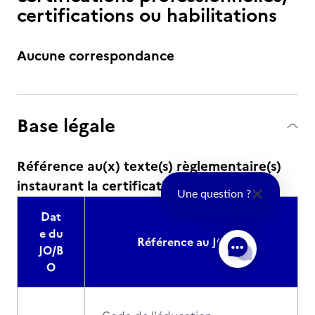
certifications ou habilitations
Aucune correspondance
Base légale
Référence au(x) texte(s) règlementaire(s)
instaurant la certification :
Une question ?
Dat
e du
Référence au JO/BO
JO/B
O