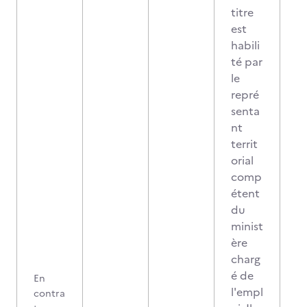
titre
est
habili
té par
le
repré
senta
nt
territ
orial
comp
étent
du
minist
ère
charg
é de
En
l'empl
contra