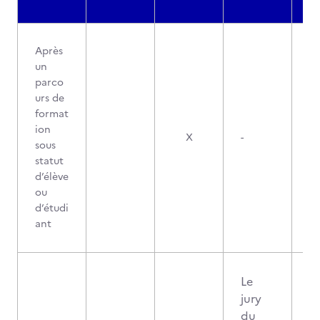
Après
un
parco
urs de
format
ion
X
-
sous
statut
d’élève
ou
d’étudi
ant
Le
jury
du