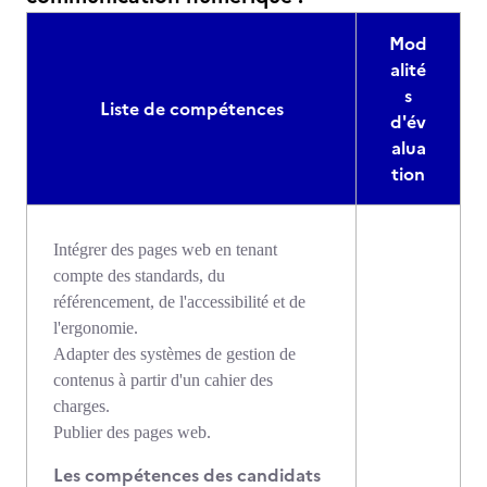
Mod
alité
s
Liste de compétences
d'év
alua
tion
Intégrer des pages web en tenant
compte des standards, du
référencement, de l'accessibilité et de
l'ergonomie.
Adapter des systèmes de gestion de
contenus à partir d'un cahier des
charges.
Publier des pages web.
Les compétences des candidats