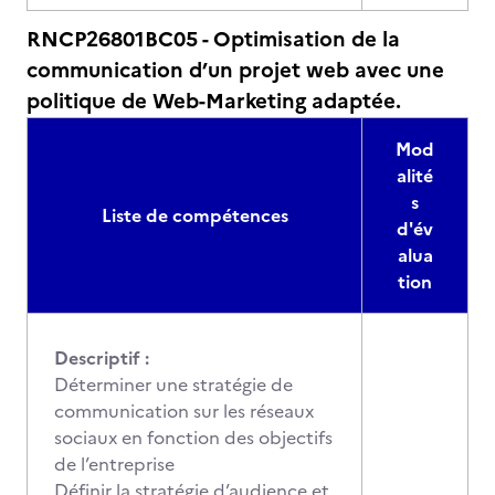
RNCP26801BC05 - Optimisation de la
communication d’un projet web avec une
politique de Web-Marketing adaptée.
Mod
alité
s
Liste de compétences
d'év
alua
tion
Descriptif :
Déterminer une stratégie de
communication sur les réseaux
sociaux en fonction des objectifs
de l’entreprise
Définir la stratégie d’audience et