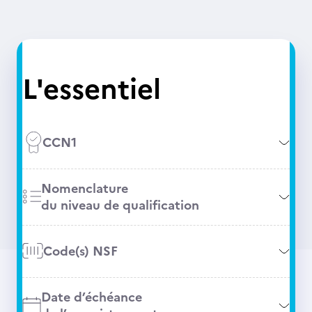
L'essentiel
CCN1
Nomenclature
du niveau de qualification
Code(s) NSF
Date d’échéance