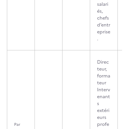
salari
és,
chefs
d’entr
eprise
.
Direc
teur,
forma
teur
Interv
enant
s
extéri
eurs
profe
Par