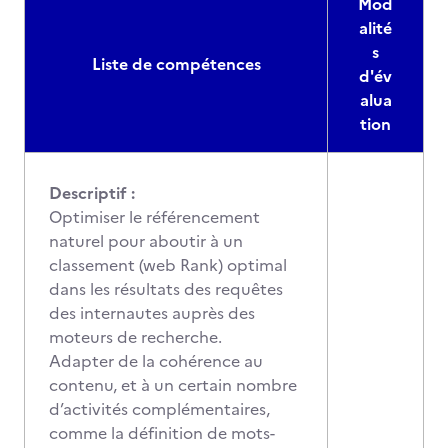
Mod
alité
s
Liste de compétences
d'év
alua
tion
Descriptif :
Optimiser le référencement
naturel pour aboutir à un
classement (web Rank) optimal
dans les résultats des requêtes
des internautes auprès des
moteurs de recherche.
Adapter de la cohérence au
contenu, et à un certain nombre
d’activités complémentaires,
comme la définition de mots-