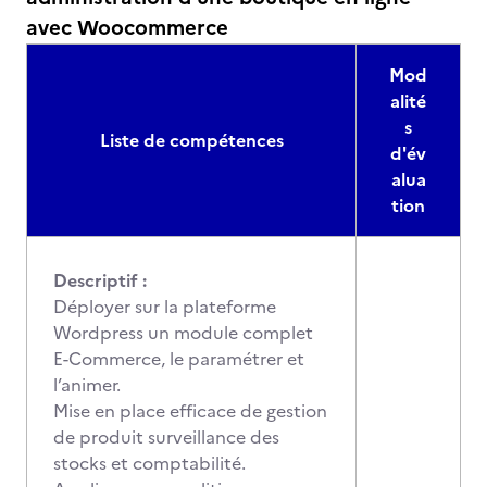
avec Woocommerce
Mod
alité
s
Liste de compétences
d'év
alua
tion
Descriptif :
Déployer sur la plateforme
Wordpress un module complet
E-Commerce, le paramétrer et
l’animer.
Mise en place efficace de gestion
de produit surveillance des
stocks et comptabilité.