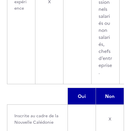
ssion
expéri
X
ence
nels
salari
és ou
non
salari
és,
chefs
d’entr
eprise
.
Oui
Non
Inscrite au cadre de la
X
Nouvelle Calédonie