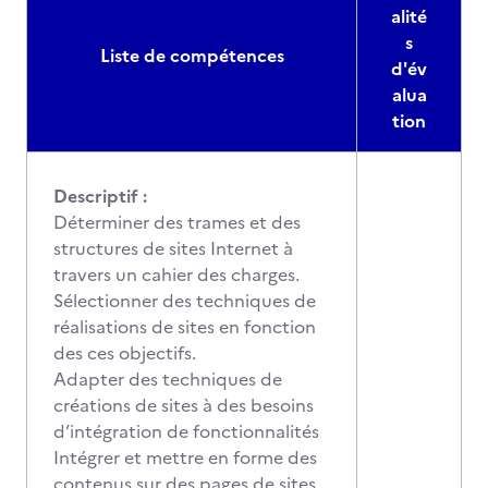
alité
s
Liste de compétences
d'év
alua
tion
Descriptif :
Déterminer des trames et des
structures de sites Internet à
travers un cahier des charges.
Sélectionner des techniques de
réalisations de sites en fonction
des ces objectifs.
Adapter des techniques de
créations de sites à des besoins
d’intégration de fonctionnalités
Intégrer et mettre en forme des
contenus sur des pages de sites