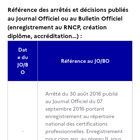
Référence des arrêtés et décisions publiés
au Journal Officiel ou au Bulletin Officiel
(enregistrement au RNCP, création
diplôme, accréditation…) :
Dat
e du
Référence au JO/BO
JO/B
O
Arrêté du 30 août 2016 publié
au Journal Officiel du 07
septembre 2016 portant
enregistrement au répertoire
national des certifications
professionnelles. Enregistrement
-
pour cinq ans, au niveau II, sous