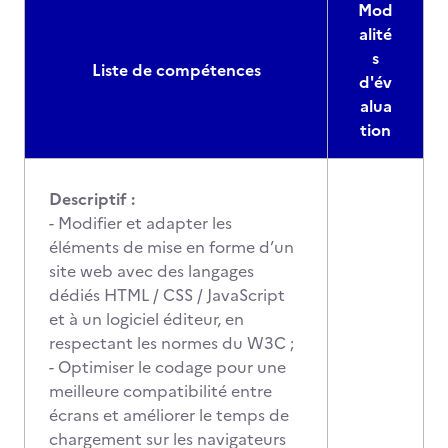
Mod
alité
s
Liste de compétences
d'év
alua
tion
Descriptif :
- Modifier et adapter les
éléments de mise en forme d’un
site web avec des langages
dédiés HTML / CSS / JavaScript
et à un logiciel éditeur, en
respectant les normes du W3C ;
- Optimiser le codage pour une
meilleure compatibilité entre
écrans et améliorer le temps de
chargement sur les navigateurs