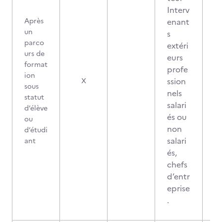
Interv
Après
enant
un
s
parco
extéri
urs de
eurs
format
profe
ion
ssion
X
sous
nels
statut
salari
d’élève
és ou
ou
non
d’étudi
salari
ant
és,
chefs
d’entr
eprise
.