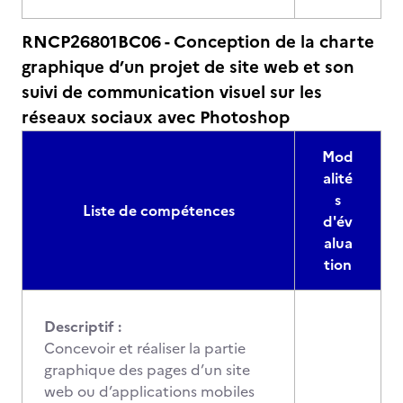
RNCP26801BC06 - Conception de la charte
graphique d’un projet de site web et son
suivi de communication visuel sur les
réseaux sociaux avec Photoshop
Mod
alité
s
Liste de compétences
d'év
alua
tion
Descriptif :
Concevoir et réaliser la partie
graphique des pages d’un site
web ou d’applications mobiles