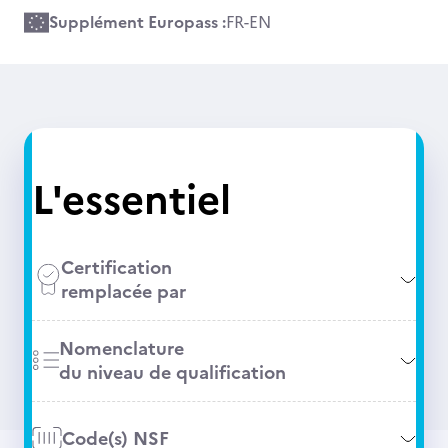
Supplément Europass :
FR
-
EN
L'essentiel
Certification
remplacée par
Nomenclature
du niveau de qualification
Code(s) NSF