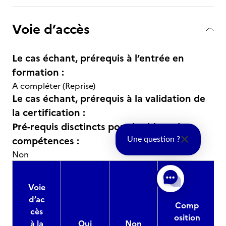
Voie d’accès
Le cas échant, prérequis à l’entrée en
formation :
A compléter (Reprise)
Le cas échant, prérequis à la validation de
la certification :
Pré-requis disctincts pour les blocs de
compétences :
Une question ?
Non
Voie
d’ac
Comp
cès
osition
à la
Oui
Non