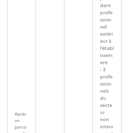
dent
profe
ssion
nel
extéri
eur à
l’établ
issem
ent
- 3
profe
ssion
nels
du
secte
ur
Après
non
un
interv
parco