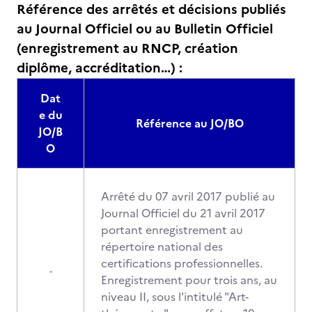
Référence des arrêtés et décisions publiés
au Journal Officiel ou au Bulletin Officiel
(enregistrement au RNCP, création
diplôme, accréditation…) :
Dat
e du
Référence au JO/BO
JO/B
O
Arrêté du 07 avril 2017 publié au
Journal Officiel du 21 avril 2017
portant enregistrement au
répertoire national des
certifications professionnelles.
-
Enregistrement pour trois ans, au
niveau II, sous l'intitulé "Art-