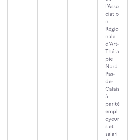
l’Asso
ciatio
n
Régio
nale
d’Art-
Théra
pie
Nord
Pas-
de-
Calais
à
parité
empl
oyeur
s et
salari