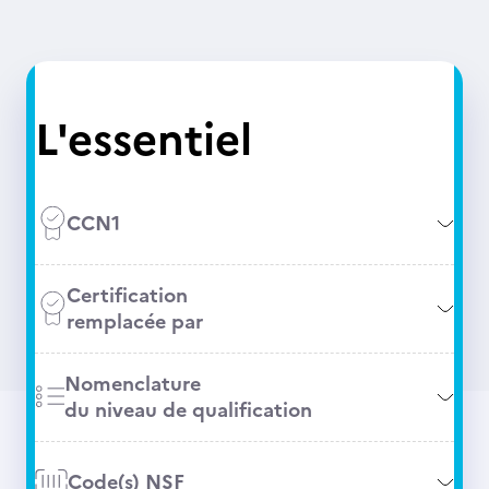
L'essentiel
CCN1
Certification
remplacée par
Nomenclature
du niveau de qualification
Code(s) NSF