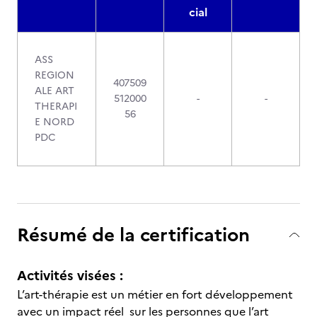
cial
ASS
REGION
407509
ALE ART
512000
-
-
THERAPI
56
E NORD
PDC
Résumé de la certification
Activités visées :
L’art-thérapie est un métier en fort développement
avec un impact réel sur les personnes que l’art