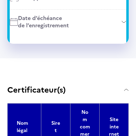
Date d’échéance
de l’enregistrement
Certificateur(s)
No
m
Site
Nom
Sire
com
inte
légal
t
mer
rnet