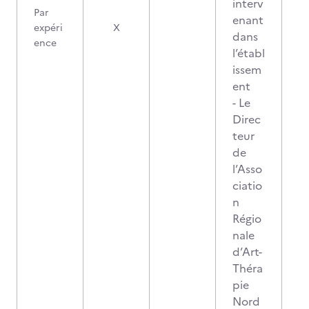
interv
Par
enant
expéri
X
dans
ence
l’établ
issem
ent
- Le
Direc
teur
de
l’Asso
ciatio
n
Régio
nale
d’Art-
Théra
pie
Nord