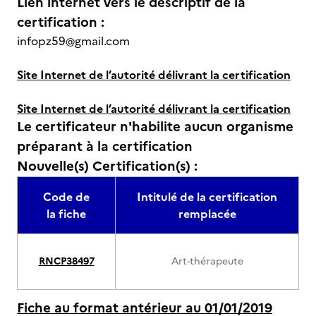
Lien internet vers le descriptif de la
certification :
infopz59@gmail.com
Site Internet de l’autorité délivrant la certification
Site Internet de l’autorité délivrant la certification
Le certificateur n'habilite aucun organisme
préparant à la certification
Nouvelle(s) Certification(s) :
Code de
Intitulé de la certification
la fiche
remplacée
RNCP38497
Art-thérapeute
Fiche au format antérieur au 01/01/2019