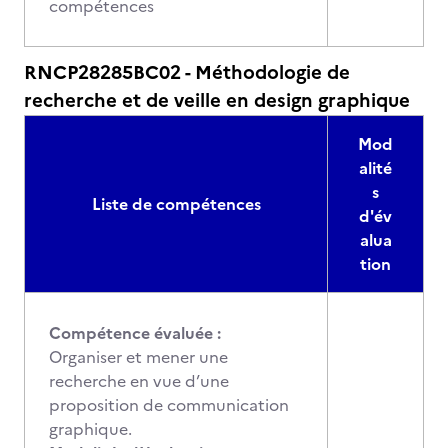
compétences
RNCP28285BC02 - Méthodologie de
recherche et de veille en design graphique
Mod
alité
s
Liste de compétences
d'év
alua
tion
Compétence évaluée :
Organiser et mener une
recherche en vue d’une
proposition de communication
graphique.