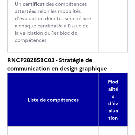
Un
certificat
des compétences
attestées selon les modalités
d'évaluation décrites sera délivré
à chaque candidat/e à l’issue de
la validation du 1er bloc de
compétences
RNCP28285BC03 - Stratégie de
communication en design graphique
Mod
alité
s
Liste de compétences
d'év
alua
tion