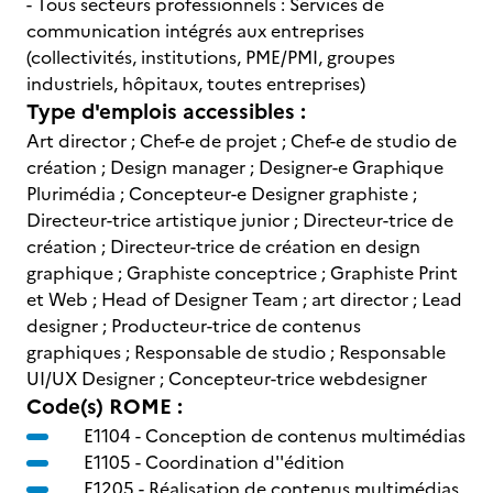
- Tous secteurs professionnels : Services de
communication intégrés aux entreprises
(collectivités, institutions, PME/PMI, groupes
industriels, hôpitaux, toutes entreprises)
Type d'emplois accessibles :
Art director ; Chef-e de projet ; Chef-e de studio de
création ; Design manager ; Designer-e Graphique
Plurimédia ; Concepteur-e Designer graphiste ;
Directeur-trice artistique junior ; Directeur-trice de
création ; Directeur-trice de création en design
graphique ; Graphiste conceptrice ; Graphiste Print
et Web ; Head of Designer Team ; art director ; Lead
designer ; Producteur-trice de contenus
graphiques ; Responsable de studio ; Responsable
UI/UX Designer ; Concepteur-trice webdesigner
Code(s) ROME :
E1104 -
Conception de contenus multimédias
E1105 -
Coordination d''édition
E1205 -
Réalisation de contenus multimédias