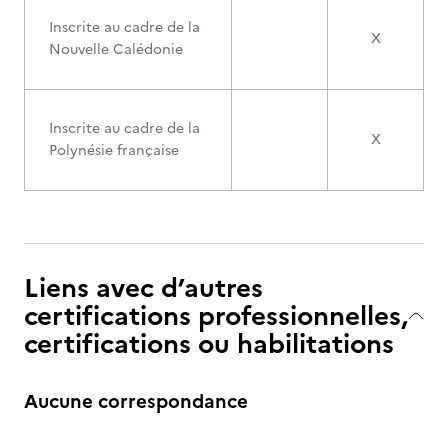
Inscrite au cadre de la
X
Nouvelle Calédonie
Inscrite au cadre de la
X
Polynésie française
Liens avec d’autres
certifications professionnelles,
certifications ou habilitations
Aucune correspondance