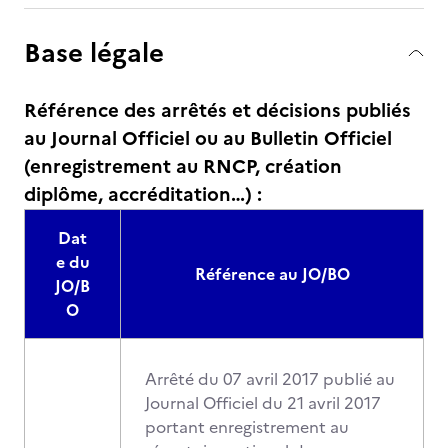
Base légale
Référence des arrêtés et décisions publiés
au Journal Officiel ou au Bulletin Officiel
(enregistrement au RNCP, création
diplôme, accréditation…) :
Dat
e du
Référence au JO/BO
JO/B
O
Arrêté du 07 avril 2017 publié au
Journal Officiel du 21 avril 2017
portant enregistrement au