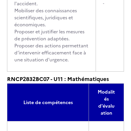
l'accident.
-
Mobiliser des connaissances
scientifiques, juridiques et
économiques.
Proposer et justifier les mesures
de prévention adaptées.
Proposer des actions permettant
d’intervenir efficacement face à
une situation d'urgence.
RNCP2832BC07 - U11 : Mathématiques
Modalit
és
Liste de compétences
d'évalu
ation