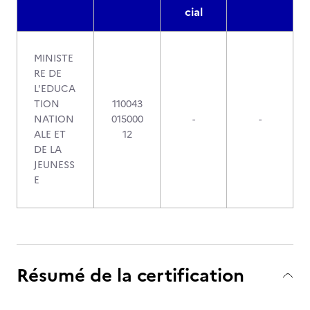
cial
MINISTE
RE DE
L'EDUCA
TION
110043
NATION
015000
-
-
ALE ET
12
DE LA
JEUNESS
E
Résumé de la certification