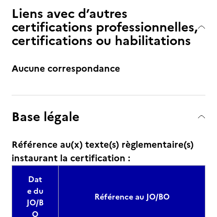
Liens avec d’autres
certifications professionnelles,
certifications ou habilitations
Aucune correspondance
Base légale
Référence au(x) texte(s) règlementaire(s)
instaurant la certification :
Dat
e du
Référence au JO/BO
JO/B
O