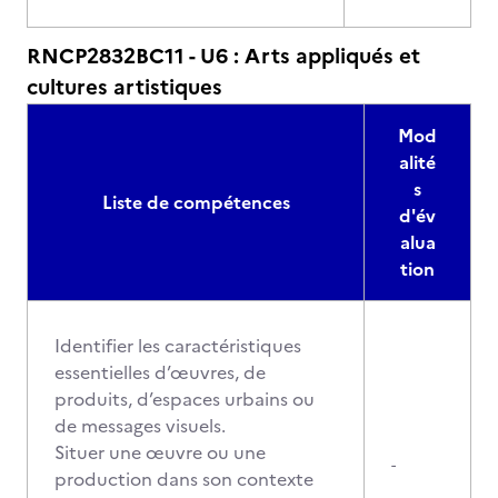
RNCP2832BC11 - U6 : Arts appliqués et
cultures artistiques
Mod
alité
s
Liste de compétences
d'év
alua
tion
Identifier les caractéristiques
essentielles d’œuvres, de
produits, d’espaces urbains ou
de messages visuels.
Situer une œuvre ou une
-
production dans son contexte