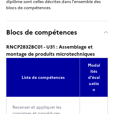
diplôme sont celles décrites dans l'ensemble des
blocs de compétences.
Blocs de compétences
RNCP2832BC01 - U31 : Assemblage et
montage de produits microtechniques
Modal
ités
Liste de compétences
d'éval
uatio
n
Recenser et appliquer les
consignes et procédures