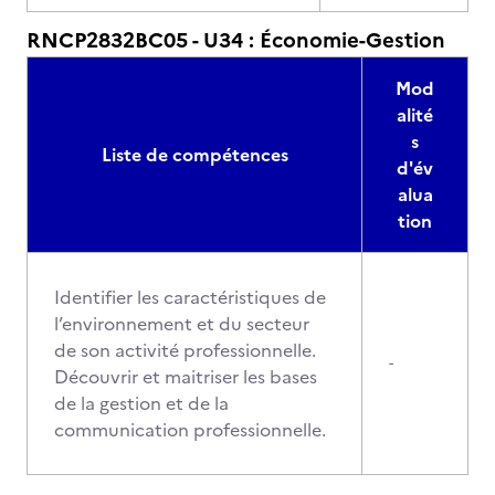
RNCP2832BC05 - U34 : Économie-Gestion
Mod
alité
s
Liste de compétences
d'év
alua
tion
Identifier les caractéristiques de
l’environnement et du secteur
de son activité professionnelle.
-
Découvrir et maitriser les bases
de la gestion et de la
communication professionnelle.