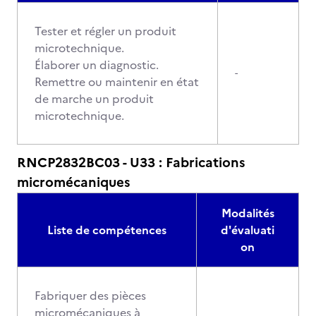
Tester et régler un produit
microtechnique.
Élaborer un diagnostic.
-
Remettre ou maintenir en état
de marche un produit
microtechnique.
RNCP2832BC03 - U33 : Fabrications
micromécaniques
Modalités
Liste de compétences
d'évaluati
on
Fabriquer des pièces
micromécaniques à