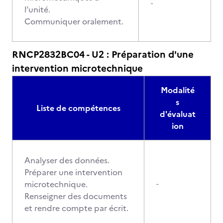
-
l’unité.
Communiquer oralement.
RNCP2832BC04 - U2 : Préparation d'une
intervention microtechnique
Modalité
s
Liste de compétences
d'évaluat
ion
Analyser des données.
Préparer une intervention
microtechnique.
-
Renseigner des documents
et rendre compte par écrit.