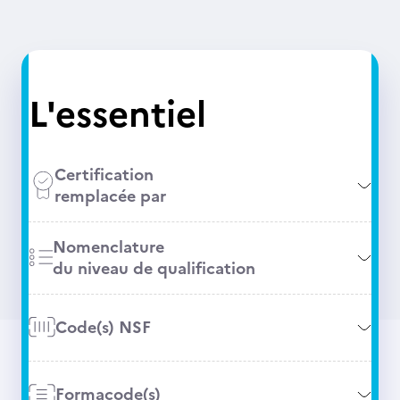
L'essentiel
Certification
remplacée par
Nomenclature
du niveau de qualification
Code(s) NSF
Formacode(s)