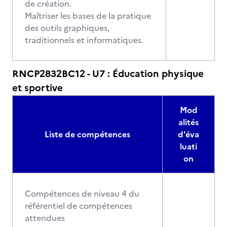
de création.
Maîtriser les bases de la pratique
des outils graphiques,
traditionnels et informatiques.
RNCP2832BC12 - U7 : Éducation physique
et sportive
Mod
alités
Liste de compétences
d'éva
luati
on
Compétences de niveau 4 du
référentiel de compétences
attendues