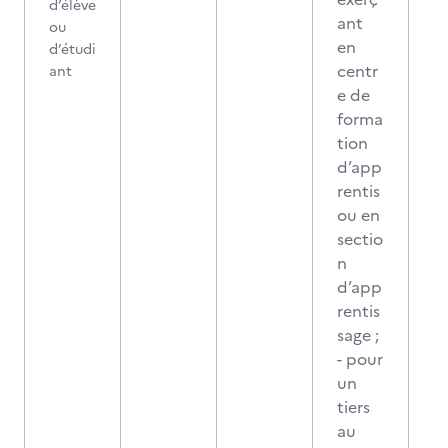
d’élève
ant
ou
en
d’étudi
centr
ant
e de
forma
tion
d’app
rentis
ou en
sectio
n
d’app
rentis
sage ;
- pour
un
tiers
au