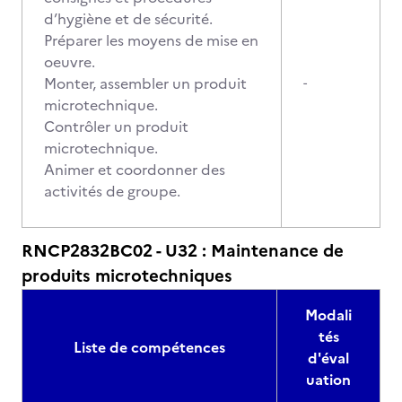
d’hygiène et de sécurité.
Préparer les moyens de mise en
oeuvre.
Monter, assembler un produit
-
microtechnique.
Contrôler un produit
microtechnique.
Animer et coordonner des
activités de groupe.
RNCP2832BC02 - U32 : Maintenance de
produits microtechniques
Modali
tés
Liste de compétences
d'éval
uation