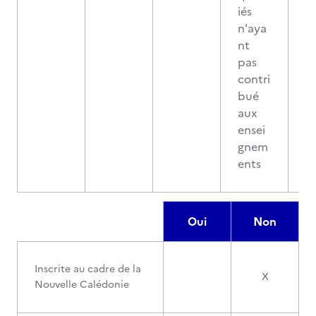
iés
n'aya
nt
pas
contri
bué
aux
ensei
gnem
ents
Oui
Non
Inscrite au cadre de la
X
Nouvelle Calédonie