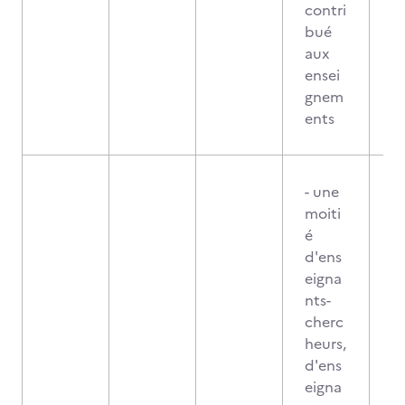
contri
bué
aux
ensei
gnem
ents
- une
moiti
é
d'ens
eigna
nts-
cherc
heurs,
d'ens
eigna