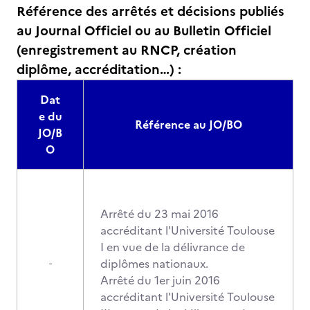
Référence des arrêtés et décisions publiés
au Journal Officiel ou au Bulletin Officiel
(enregistrement au RNCP, création
diplôme, accréditation…) :
Dat
e du
Référence au JO/BO
JO/B
O
Arrêté du 23 mai 2016
accréditant l'Université Toulouse
I en vue de la délivrance de
diplômes nationaux.
-
Arrêté du 1er juin 2016
accréditant l'Université Toulouse