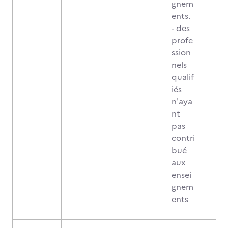
gnem
ents.
- des
profe
ssion
nels
qualif
iés
n'aya
nt
pas
contri
bué
aux
ensei
gnem
ents