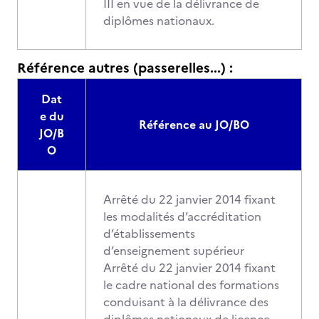
III en vue de la délivrance de
diplômes nationaux.
Référence autres (passerelles...) :
Dat
e du
Référence au JO/BO
JO/B
O
Arrêté du 22 janvier 2014 fixant
les modalités d’accréditation
d’établissements
d’enseignement supérieur
Arrêté du 22 janvier 2014 fixant
le cadre national des formations
conduisant à la délivrance des