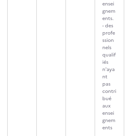
ensei
gnem
ents.
- des
profe
ssion
nels
qualif
iés
n'aya
nt
pas
contri
bué
aux
ensei
gnem
ents