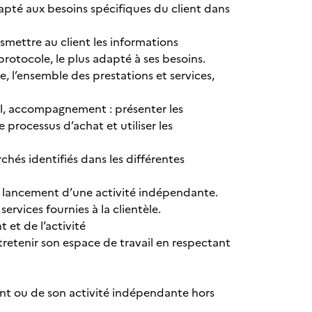
pté aux besoins spécifiques du client dans
ansmettre au client les informations
protocole, le plus adapté à ses besoins.
nte, l’ensemble des prestations et services,
seil, accompagnement : présenter les
e processus d’achat et utiliser les
chés identifiés dans les différentes
le lancement d’une activité indépendante.
services fournies à la clientèle.
 et de l’activité
ntretenir son espace de travail en respectant
ent ou de son activité indépendante hors