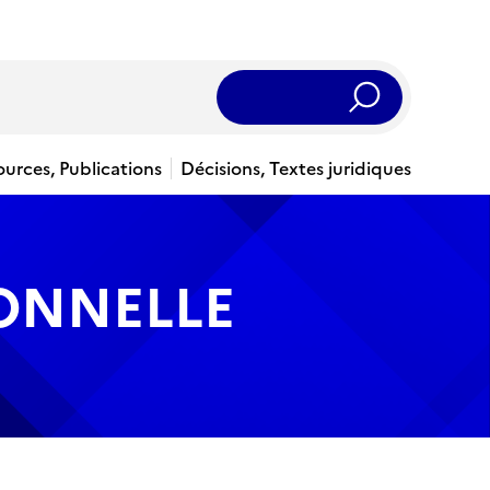
Rechercher
ources, Publications
Décisions, Textes juridiques
IONNELLE