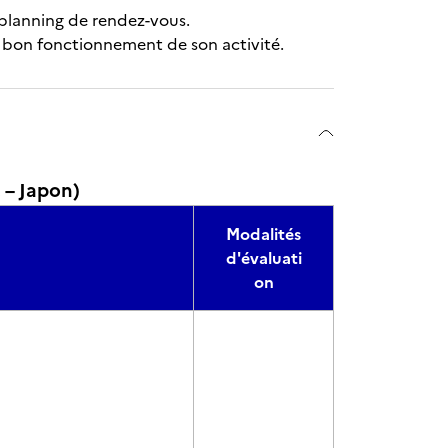
e planning de rendez-vous.
e bon fonctionnement de son activité.
 – Japon)
Modalités
d'évaluati
on