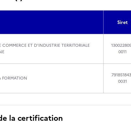
Siret
 COMMERCE ET D'INDUSTRIE TERRITORIALE
13002280
INE
0011
79185184
A FORMATION
0031
 la certification