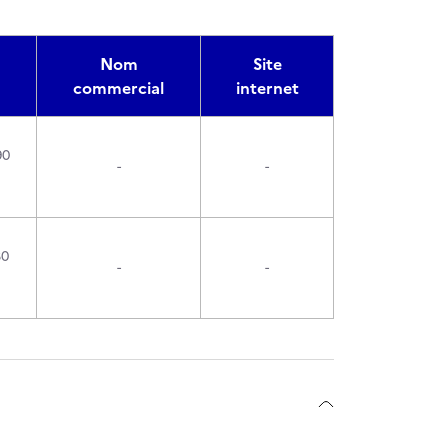
Nom
Site
commercial
internet
90
-
-
30
-
-