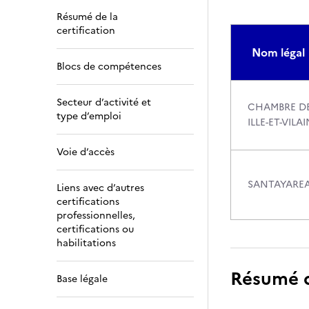
Résumé de la
certification
Nom légal
Blocs de compétences
Secteur d’activité et
CHAMBRE DE
type d’emploi
ILLE-ET-VILA
Voie d’accès
SANTAYARE
Liens avec d’autres
certifications
professionnelles,
certifications ou
habilitations
Résumé de
Base légale