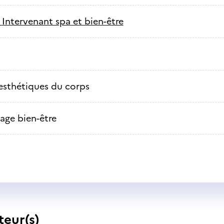
-
Intervenant spa et bien-être
esthétiques du corps
age bien-être
teur(s)