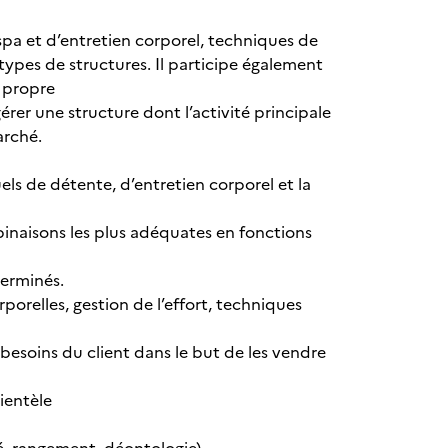
s spa et d’entretien corporel, techniques de
types de structures. Il participe également
a propre
érer une structure dont l’activité principale
arché.
uels de détente, d’entretien corporel et la
mbinaisons les plus adéquates en fonctions
terminés.
rporelles, gestion de l’effort, techniques
x besoins du client dans le but de les vendre
ientèle