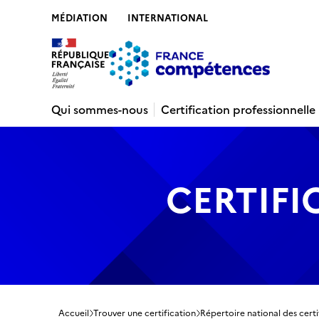
MÉDIATION
INTERNATIONAL
Contenu
Recherche
Menu
Pied de 
Qui sommes-nous
Certification professionnelle
CERTIFI
Accueil
Trouver une certification
Répertoire national des certi