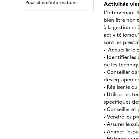
Pour plus d’informations
Activités vis
L’Intervenant S
bien être non t
à la gestion et
activité lorsqu
sont les presta
• Accueillir le
• Identifier le
ou les techniqu
• Conseiller da
des équipemen
• Réaliser le o
• Utiliser les 
spécifiques de
• Conseiller et
• Vendre les pr
• Assurer le su
• Animer l’esp