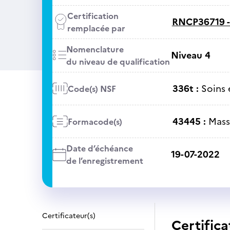
Certification
RNCP36719 
remplacée par
Nomenclature
Niveau 4
du niveau de qualification
336t :
Soins 
Code(s) NSF
43445 :
Mass
Formacode(s)
Date d’échéance
19-07-2022
de l’enregistrement
Certificateur(s)
Certifica