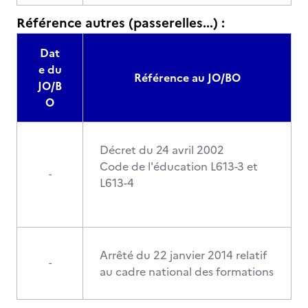
Référence autres (passerelles...) :
Dat
e du
Référence au JO/BO
JO/B
O
Décret du 24 avril 2002
Code de l'éducation L613-3 et
-
L613-4
Arrêté du 22 janvier 2014 relatif
-
au cadre national des formations