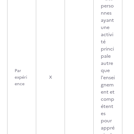
perso
nnes
ayant
une
activi
té
princi
pale
autre
que
Par
l'ensei
expéri
X
ence
gnem
ent et
comp
étent
es
pour
appré