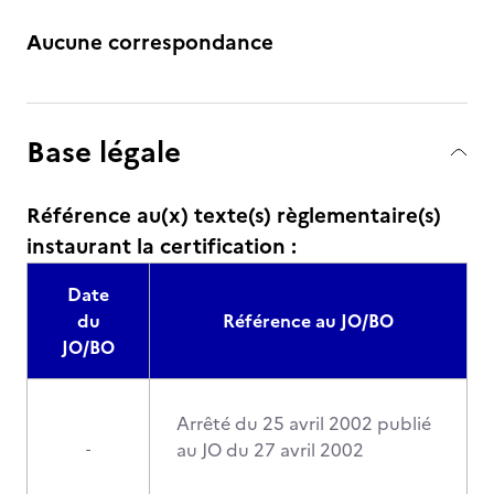
Aucune correspondance
Base légale
Référence au(x) texte(s) règlementaire(s)
instaurant la certification :
Date
du
Référence au JO/BO
JO/BO
Arrêté du 25 avril 2002 publié
au JO du 27 avril 2002
-