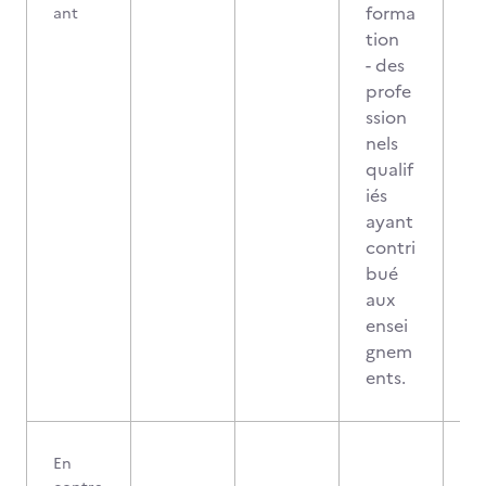
forma
ant
tion
- des
profe
ssion
nels
qualif
iés
ayant
contri
bué
aux
ensei
gnem
ents.
En