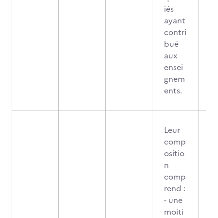
iés
ayant
contri
bué
aux
ensei
gnem
ents.
Leur
comp
ositio
n
comp
rend :
- une
moiti