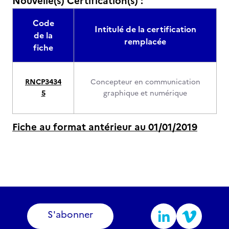
Nouvelle(s) Certification(s) :
Code
Intitulé de la certification
de la
remplacée
fiche
RNCP3434
Concepteur en communication
5
graphique et numérique
Fiche au format antérieur au 01/01/2019
S'abonner