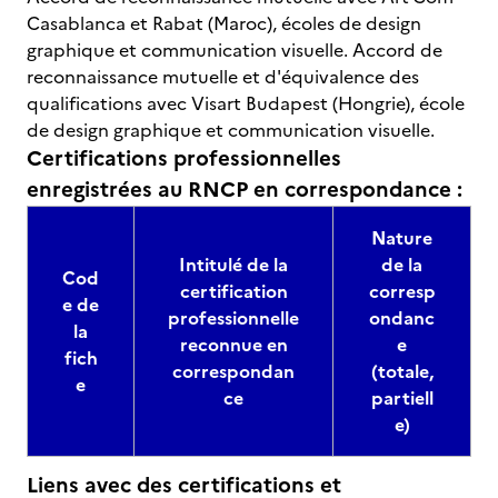
Casablanca et Rabat (Maroc), écoles de design
graphique et communication visuelle. Accord de
reconnaissance mutuelle et d'équivalence des
qualifications avec Visart Budapest (Hongrie), école
de design graphique et communication visuelle.
Certifications professionnelles
enregistrées au RNCP en correspondance :
Nature
Intitulé de la
de la
Cod
certification
corresp
e de
professionnelle
ondanc
la
reconnue en
e
fich
correspondan
(totale,
e
ce
partiell
e)
Liens avec des certifications et