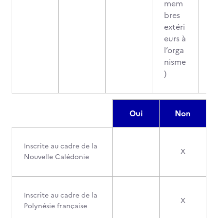
mem
bres
extéri
eurs à
l’orga
nisme
)
Oui
Non
Inscrite au cadre de la
X
Nouvelle Calédonie
Inscrite au cadre de la
X
Polynésie française