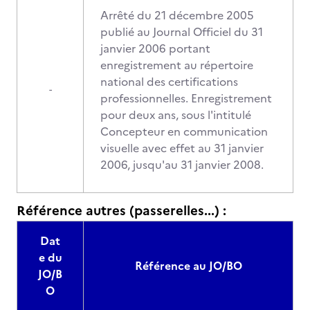
Arrêté du 21 décembre 2005
publié au Journal Officiel du 31
janvier 2006 portant
enregistrement au répertoire
national des certifications
-
professionnelles. Enregistrement
pour deux ans, sous l'intitulé
Concepteur en communication
visuelle avec effet au 31 janvier
2006, jusqu'au 31 janvier 2008.
Référence autres (passerelles...) :
Dat
e du
Référence au JO/BO
JO/B
O