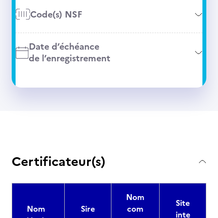
Code(s) NSF
Date d’échéance
de l’enregistrement
Certificateur(s)
Nom
Site
Nom
Sire
com
inte