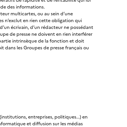
atifs de rapidité et de rentabilité qui lui
pide des informations.
teur multicartes, ou au sein d’une
s n’exclut en rien cette obligation qui
, d’un écrivain, d’un rédacteur ne possédant
roupe de presse ne doivent en rien interférer
 partie intrinsèque de la fonction et doit
oit dans les Groupes de presse français ou
stitutions, entreprises, politiques...) en
nformatique et diffusion sur les médias