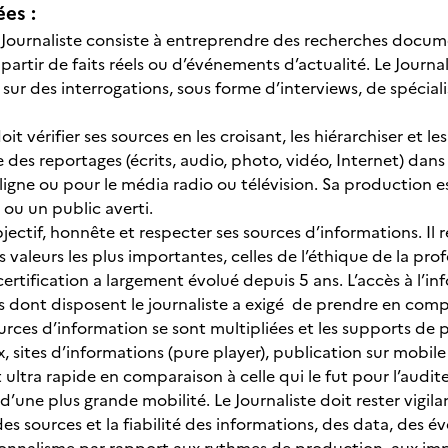
ées :
 Journaliste consiste à entreprendre des recherches documen
partir de faits réels ou d’événements d’actualité. Le Journ
 sur des interrogations, sous forme d’interviews, de spécia
oit vérifier ses sources en les croisant, les hiérarchiser et les
e des reportages (écrits, audio, photo, vidéo, Internet) dans
 ligne ou pour le média radio ou télévision. Sa production e
 ou un public averti.
objectif, honnête et respecter ses sources d’informations. Il 
 valeurs les plus importantes, celles de l’éthique de la prof
rtification a largement évolué depuis 5 ans. L’accès à l’inf
 dont disposent le journaliste a exigé de prendre en compt
urces d’information se sont multipliées et les supports de pu
, sites d’informations (pure player), publication sur mobile
t ultra rapide en comparaison à celle qui le fut pour l’audit
une plus grande mobilité. Le Journaliste doit rester vigilant
es sources et la fiabilité des informations, des data, des 