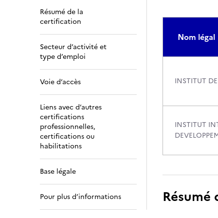
Résumé de la
certification
Nom légal
Secteur d’activité et
type d’emploi
INSTITUT DE
Voie d’accès
Liens avec d’autres
certifications
INSTITUT I
professionnelles,
DEVELOPPE
certifications ou
habilitations
Base légale
Résumé de
Pour plus d’informations