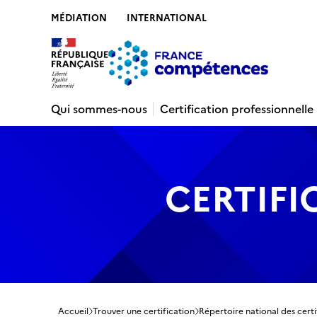
MÉDIATION
INTERNATIONAL
Contenu
Recherche
Menu
Pied de 
Qui sommes-nous
Certification professionnelle
CERTIFI
Accueil
Trouver une certification
Répertoire national des certi