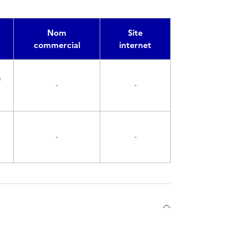
Nom
Site
commercial
internet
0
-
-
-
-