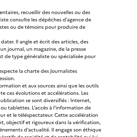
taires, recueillir des nouvelles ou des
aliste consulte les dépêches d’agence de
listes ou de témoins pour produire de
 dater. Il angle et écrit des articles, des
 un journal, un magazine, de la presse
st de type généraliste ou spécialisée pour
respecte la charte des Journalistes
ession.
ormation et aux sources ainsi que les outils
e ces évolutions et accélérations. Les
blication se sont diversifiés : Internet,
 ou tablettes. L’accès à l’information de
eur et le téléspectateur. Cette accélération
, objectif et rigoureux dans la vérification,
événements d’actualité. Il engage son éthique