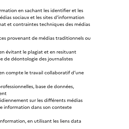
mation en sachant les identifier et les
édias sociaux et les sites d’information
rmat et contraintes techniques des médias
rces provenant de médias traditionnels ou
n évitant le plagiat et en resituant
te de déontologie des journalistes
n compte le travail collaboratif d’une
professionnelles, base de données,
ment
idiennement sur les différents médias
une information dans son contexte
nformation, en utilisant les liens data