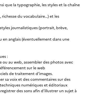
si que la typographie, les styles et la chaîne
, richesse du vocabulaire…) et les
yles journalistiques (portrait, brève,
s ou en anglais (éventuellement dans une
ues :
rite ou au web, assembler des photos avec
e référencement sur le web
iciels de traitement d’images.
ser sa voix et des commentaires sur des
is techniques numériques et éditoriaux
strer des sons afin d’illustrer un sujet à