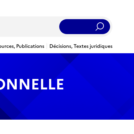
Rechercher
ources, Publications
Décisions, Textes juridiques
IONNELLE