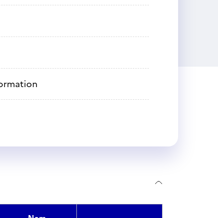
formation