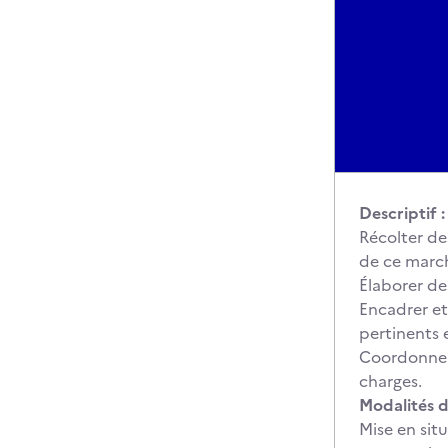
Descriptif :
Récolter de
de ce march
Élaborer de
Encadrer et
pertinents 
Coordonner 
charges.
Modalités d
Mise en sit