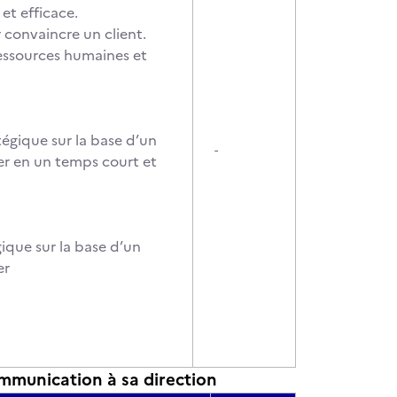
et efficace.
r convaincre un client.
ressources humaines et
tégique sur la base d’un
-
ler en un temps court et
ique sur la base d’un
er
mmunication à sa direction