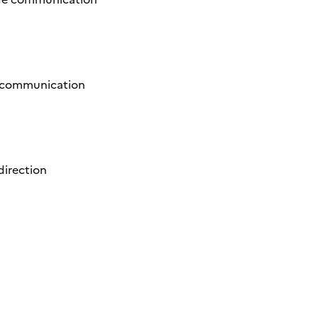
de communication
direction