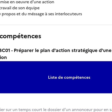
a mise en oeuvre d'une action
travail de son équipe
 propos et du méssage à ses interlocuteurs
 compétences
1 - Préparer le plan d'action stratégique d'une
ion
Liste de compétences
ier sur un temps court le dossier d’un annonceur pour en sais