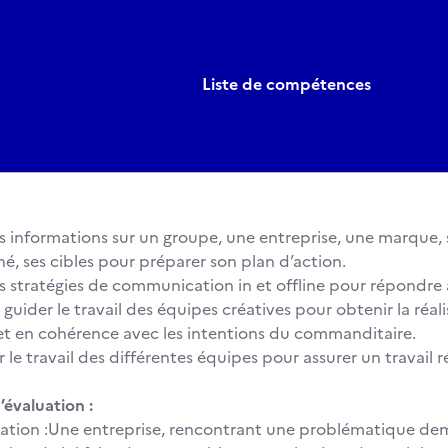
Liste de compétences
s informations sur un groupe, une entreprise, une marque, 
é, ses cibles pour préparer son plan d’action.
s stratégies de communication in et offline pour répondre 
 guider le travail des équipes créatives pour obtenir la réa
et en cohérence avec les intentions du commanditaire.
le travail des différentes équipes pour assurer un travail
’évaluation :
uation :Une entreprise, rencontrant une problématique d