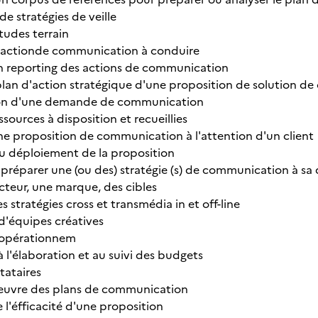
de stratégies de veille
tudes terrain
e actionde communication à conduire
n reporting des actions de communication
 plan d'action stratégique d'une proposition de solution 
on d'une demande de communication
ssources à disposition et recueillies
ne proposition de communication à l'attention d'un client
u déploiement de la proposition
 préparer une (ou des) stratégie (s) de communication à sa 
ecteur, une marque, des cibles
s stratégies cross et transmédia in et off-line
'équipes créatives
opérationnem
à l'élaboration et au suivi des budgets
tataires
oeuvre des plans de communication
 l'éfficacité d'une proposition