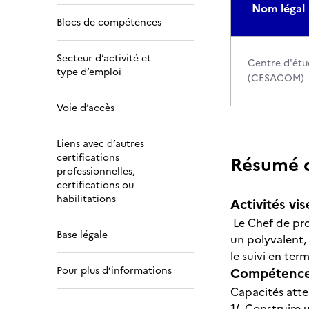
Nom légal
Blocs de compétences
Secteur d’activité et
Centre d'étu
type d’emploi
(CESACOM)
Voie d’accès
Liens avec d’autres
certifications
Résumé de
professionnelles,
certifications ou
habilitations
Activités vis
Le Chef de pro
Base légale
un polyvalent, 
le suivi en ter
Pour plus d’informations
Compétences
Capacités atte
1/ Construire 