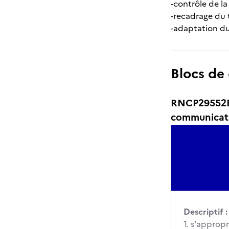
-contrôle de l
-recadrage du 
-adaptation du
Blocs de
RNCP29552BC0
communicat
Descriptif :
1. s'appropr