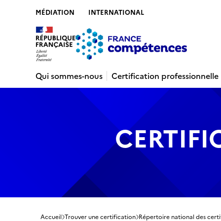
MÉDIATION
INTERNATIONAL
Contenu
Recherche
Menu
Pied de 
Qui sommes-nous
Certification professionnelle
CERTIFI
Accueil
Trouver une certification
Répertoire national des certi