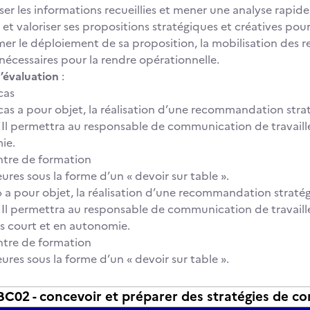
ser les informations recueillies et mener une analyse rapide 
 et valoriser ses propositions stratégiques et créatives pou
er le déploiement de sa proposition, la mobilisation des 
 nécessaires pour la rendre opérationnelle.
’évaluation
:
cas
cas a pour objet, la réalisation d’une recommandation stra
t. Il permettra au responsable de communication de travail
ie.
entre de formation
ures sous la forme d’un « devoir sur table ».
» a pour objet, la réalisation d’une recommandation stratég
t. Il permettra au responsable de communication de travaill
s court et en autonomie.
entre de formation
ures sous la forme d’un « devoir sur table ».
02 - concevoir et préparer des stratégies de co