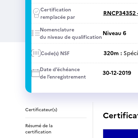
Certification
RNCP34352 
remplacée par
Nomenclature
Niveau 6
du niveau de qualification
320m :
Spéci
Code(s) NSF
Date d’échéance
30-12-2019
de l’enregistrement
Certificateur(s)
Certifica
Résumé de la
certification