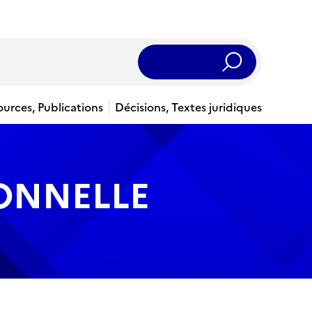
Rechercher
ources, Publications
Décisions, Textes juridiques
IONNELLE