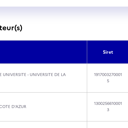
teur(s)
Siret
 UNIVERSITE - UNIVERSITE DE LA
1917003270001
5
1300256610001
 COTE D'AZUR
3