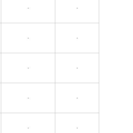
-
-
-
-
-
-
-
-
-
-