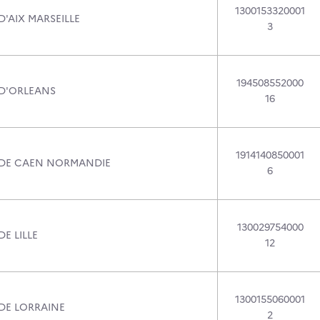
1300153320001
D'AIX MARSEILLE
3
194508552000
 D'ORLEANS
16
1914140850001
 DE CAEN NORMANDIE
6
130029754000
DE LILLE
12
1300155060001
 DE LORRAINE
2