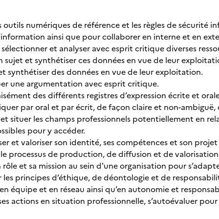
outils numériques de référence et les règles de sécurité in
l’information ainsi que pour collaborer en interne et en ext
sélectionner et analyser avec esprit critique diverses res
sujet et synthétiser ces données en vue de leur exploitati
synthétiser des données en vue de leur exploitation.
une argumentation avec esprit critique.
ément des différents registres d’expression écrite et orale
par oral et par écrit, de façon claire et non-ambiguë, 
t situer les champs professionnels potentiellement en rela
ossibles pour y accéder.
 et valoriser son identité, ses compétences et son projet
e processus de production, de diffusion et de valorisation 
ôle et sa mission au sein d'une organisation pour s’adapter
s principes d’éthique, de déontologie et de responsabil
n équipe et en réseau ainsi qu’en autonomie et responsabil
 actions en situation professionnelle, s’autoévaluer pour 