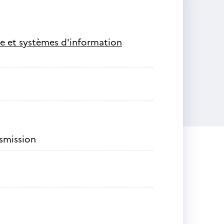
ie et systèmes d'information
nsmission