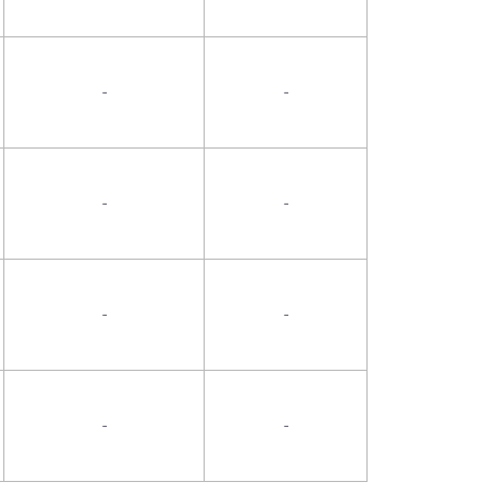
-
-
-
-
-
-
-
-