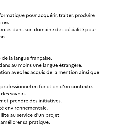
formatique pour acquérir, traiter, produire
erne.
sources dans son domaine de spécialité pour
on.
 de la langue française.
dans au moins une langue étrangère.
tion avec les acquis de la mention ainsi que
 professionnel en fonction d’un contexte.
des savoirs.
 et prendre des initiatives.
ité environnementale.
ité au service d’un projet.
améliorer sa pratique.