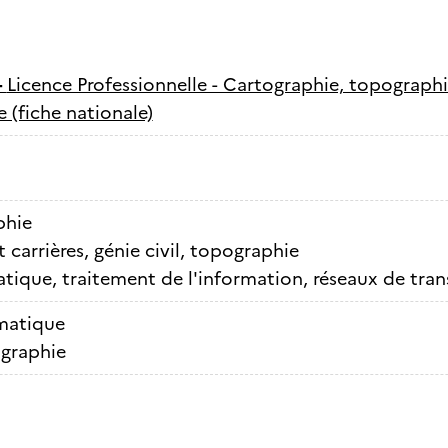
-
Licence Professionnelle - Cartographie, topograph
 (fiche nationale)
phie
 carrières, génie civil, topographie
tique, traitement de l'information, réseaux de tra
atique
graphie