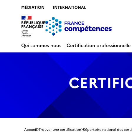
MÉDIATION
INTERNATIONAL
Contenu
Recherche
Menu
Pied de 
Qui sommes-nous
Certification professionnelle
CERTIFI
Accueil
Trouver une certification
Répertoire national des certi