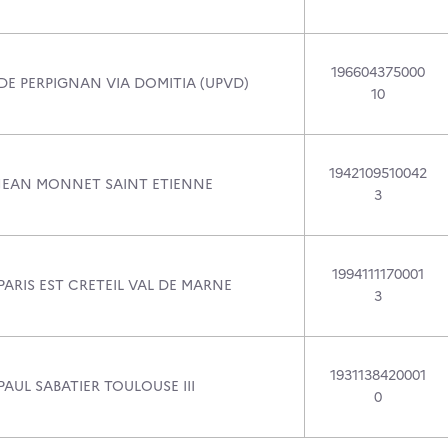
196604375000
DE PERPIGNAN VIA DOMITIA (UPVD)
10
1942109510042
 JEAN MONNET SAINT ETIENNE
3
1994111170001
PARIS EST CRETEIL VAL DE MARNE
3
1931138420001
PAUL SABATIER TOULOUSE III
0