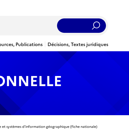
Rechercher
ources, Publications
Décisions, Textes juridiques
IONNELLE
e et systèmes d'information géographique (fiche nationale)