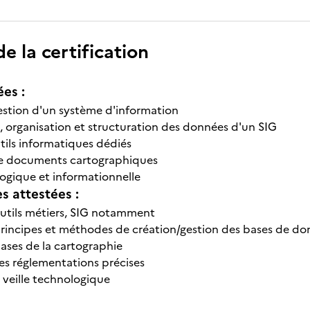
 la certification
ées :
gestion d'un système d'information
n, organisation et structuration des données d'un SIG
tils informatiques dédiés
de documents cartographiques
logique et informationnelle
 attestées :
 outils métiers, SIG notamment
s principes et méthodes de création/gestion des bases de do
 bases de la cartographie
des réglementations précises
 veille technologique