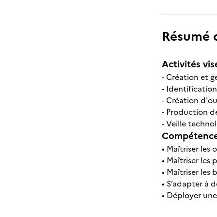
Résumé de
Activités vis
- Création et 
- Identificatio
- Création d'ou
- Production 
- Veille techno
Compétences
• Maîtriser les
• Maîtriser le
• Maîtriser les
• S’adapter à 
• Déployer une