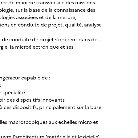
urer de manière transversale des missions
, sur la base de la connaissance des
logies associées et de la mesure,
 en conduite de projet, qualité, analyse
 de conduite de projet s’opèrent dans des
ergie, la microélectronique et ses
ingénieur capable de :
s
 spécialité
r des dispositifs innovants
 ces dispositifs, principalement sur la base
elles macroscopiques aux échelles micro et
e l'architecture (matérielle et logicielle)