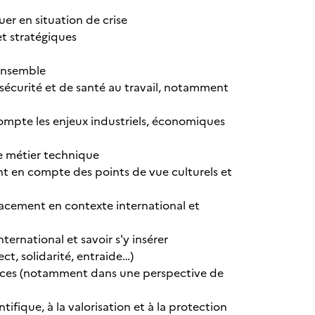
r en situation de crise
et stratégiques
 ensemble
 sécurité et de santé au travail, notamment
ompte les enjeux industriels, économiques
e métier technique
t en compte des points de vue culturels et
cacement en contexte international et
ternational et savoir s'y insérer
ct, solidarité, entraide…)
tences (notamment dans une perspective de
ifique, à la valorisation et à la protection