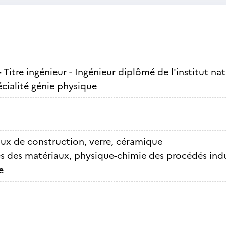
-
Titre ingénieur - Ingénieur diplômé de l'institut n
cialité génie physique
ux de construction, verre, céramique
s des matériaux, physique-chimie des procédés indu
e