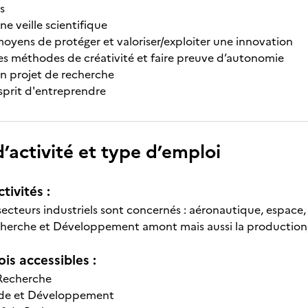
s
e veille scientifique
moyens de protéger et valoriser/exploiter une innovation
 les méthodes de créativité et faire preuve d’autonomie
n projet de recherche
sprit d'entreprendre
’activité et type d’emploi
tivités :
cteurs industriels sont concernés : aéronautique, espace, 
herche et Développement amont mais aussi la production, 
is accessibles :
 Recherche
tude et Développement