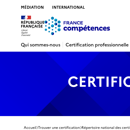
MÉDIATION
INTERNATIONAL
Contenu
Recherche
Menu
Pied de 
Qui sommes-nous
Certification professionnelle
CERTIFI
Accueil
Trouver une certification
Répertoire national des certi