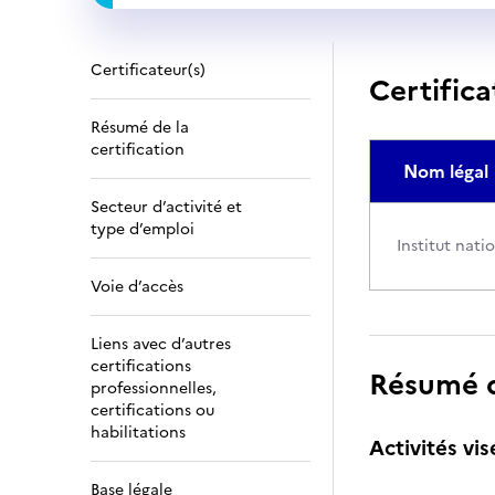
Certificateur(s)
Certifica
Résumé de la
certification
Nom légal
Secteur d’activité et
type d’emploi
Institut nati
Voie d’accès
Liens avec d’autres
certifications
Résumé de
professionnelles,
certifications ou
habilitations
Activités vis
Base légale