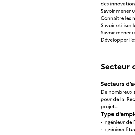
des innovation
Savoir mener un
Connaitre les 
Savoir utiliser
Savoir mener u
Développer l’e
Secteur d
Secteurs d’ac
De nombreux se
pour de la Rec
projet...
Type d'emplo
- ingénieur de
- ingénieur E