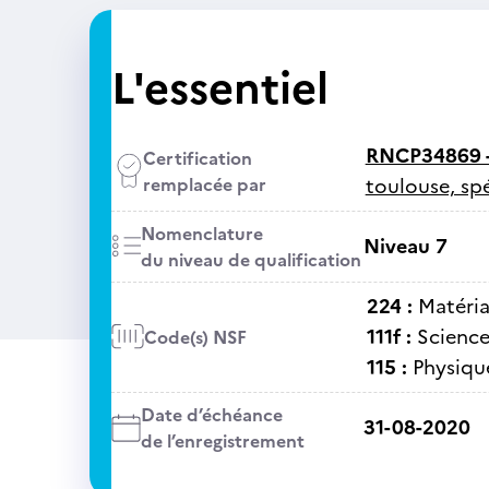
L'essentiel
RNCP34869 
Certification
remplacée par
toulouse, spé
Nomenclature
Niveau 7
du niveau de qualification
224 :
Matéria
111f :
Science
Code(s) NSF
115 :
Physiqu
Date d’échéance
31-08-2020
de l’enregistrement