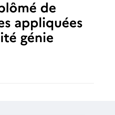
diplômé de
ces appliquées
ité génie