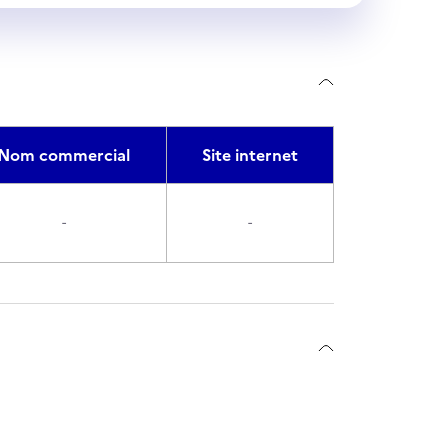
Nom commercial
Site internet
-
-