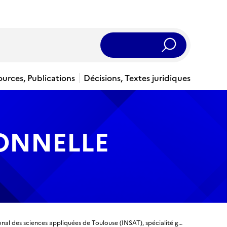
Rechercher
ources, Publications
Décisions, Textes juridiques
IONNELLE
Titre ingénieur - Ingénieur diplômé de l'Institut national des sciences appliquées de Toulouse (INSAT), spécialité génie physique