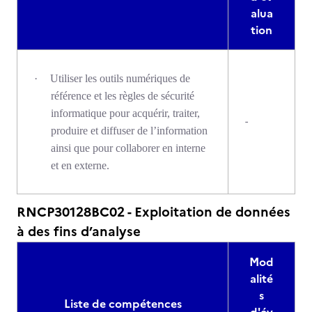
alua
tion
·
Utiliser les outils numériques de
référence et les règles de sécurité
informatique pour acquérir, traiter,
-
produire et diffuser de l’information
ainsi que pour collaborer en interne
et en externe.
RNCP30128BC02 - Exploitation de données
à des fins d’analyse
Mod
alité
s
Liste de compétences