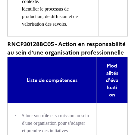
contexte.
·
Identifier le processus de
production, de diffusion et de
valorisation des savoirs.
RNCP30128BC05 - Action en responsabilité
au sein d’une organisation professionnelle
Mod
alités
Liste de compétences
d'éva
luati
on
·
Situer son rôle et sa mission au sein
d'une organisation pour s’adapter
et prendre des initiatives.