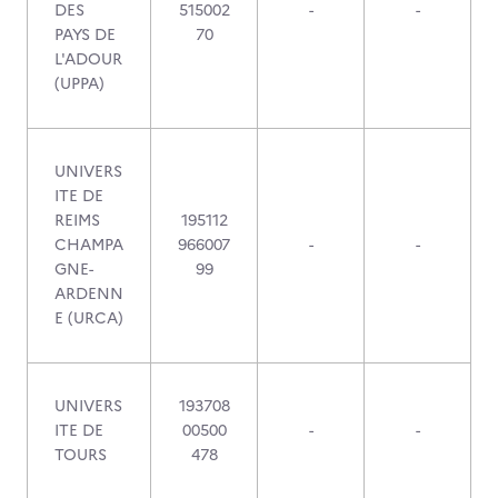
DES
515002
-
-
PAYS DE
70
L'ADOUR
(UPPA)
UNIVERS
ITE DE
REIMS
195112
CHAMPA
966007
-
-
GNE-
99
ARDENN
E (URCA)
UNIVERS
193708
ITE DE
00500
-
-
TOURS
478