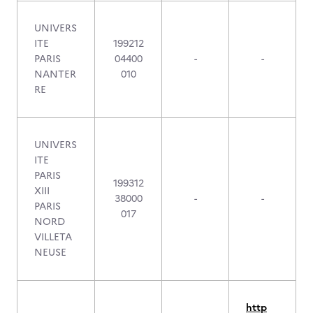
UNIVERS
ITE
199212
PARIS
04400
-
-
NANTER
010
RE
UNIVERS
ITE
PARIS
199312
XIII
38000
-
-
PARIS
017
NORD
VILLETA
NEUSE
http