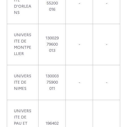
ITE
55200
-
-
D'ORLEA
016
NS
UNIVERS
130029
ITE DE
79600
-
-
MONTPE
013
LLIER
UNIVERS
130003
ITE DE
75900
-
-
NIMES
011
UNIVERS
ITE DE
PAU ET
196402