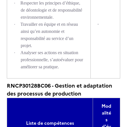
·
Respecter les principes d’éthique,
de déontologie et de responsabilité
environnementale.
-
·
Travailler en équipe et en réseau
ainsi qu’en autonomie et
responsabilité au service d’un
projet.
·
Analyser ses actions en situation
professionnelle, s’autoévaluer pour
améliorer sa pratique.
RNCP30128BC06 - Gestion et adaptation
des processus de production
Mod
alité
s
Liste de compétences
d'év