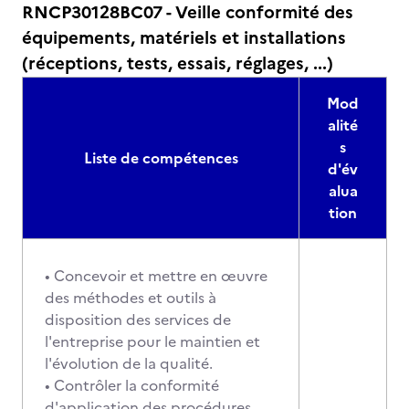
RNCP30128BC07 - Veille conformité des
équipements, matériels et installations
(réceptions, tests, essais, réglages, ...)
Mod
alité
s
Liste de compétences
d'év
alua
tion
• Concevoir et mettre en œuvre
des méthodes et outils à
disposition des services de
l'entreprise pour le maintien et
l'évolution de la qualité.
• Contrôler la conformité
d'application des procédures