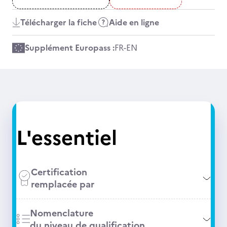
Télécharger la fiche
Aide en ligne
Supplément Europass :
FR
-
EN
L'essentiel
Certification
remplacée par
Nomenclature
du niveau de qualification