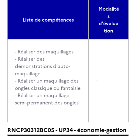
Modalité
s
Liste de compétences
d'évalua
tion
- Réaliser des maquillages
- Réaliser des
démonstrations d'auto-
maquillage
- Réaliser un maquillage des
-
ongles classique ou fantaisie
- Réaliser un maquillage
semi-permanent des ongles
RNCP30312BC05 - UP34 - économie-gestion