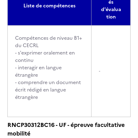
és
Liste de compétences
d'évalua
tion
Compétences de niveau B1+
du CECRL
- s'exprimer oralement en
continu
- interagir en langue
-
étrangère
- comprendre un document
écrit rédigé en langue
étrangère
RNCP30312BC16 - UF - épreuve facultative
mobilité