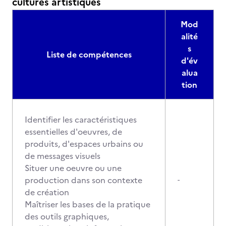
cultures artistiques
Mod
alité
s
Liste de compétences
d'év
alua
tion
Identifier les caractéristiques
essentielles d'oeuvres, de
produits, d'espaces urbains ou
de messages visuels
Situer une oeuvre ou une
production dans son contexte
-
de création
Maîtriser les bases de la pratique
des outils graphiques,