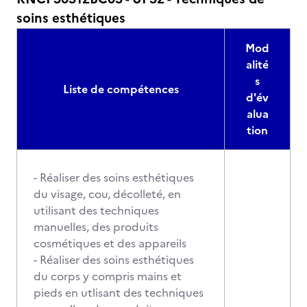
soins esthétiques
Mod
alité
s
Liste de compétences
d'év
alua
tion
- Réaliser des soins esthétiques
du visage, cou, décolleté, en
utilisant des techniques
manuelles, des produits
cosmétiques et des appareils
- Réaliser des soins esthétiques
du corps y compris mains et
pieds en utlisant des techniques