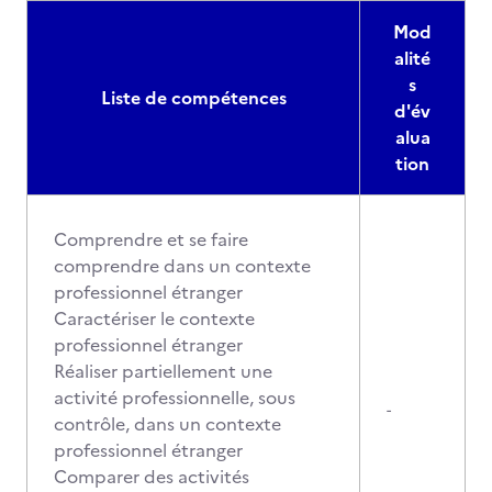
Mod
alité
s
Liste de compétences
d'év
alua
tion
Comprendre et se faire
comprendre dans un contexte
professionnel étranger
Caractériser le contexte
professionnel étranger
Réaliser partiellement une
activité professionnelle, sous
-
contrôle, dans un contexte
professionnel étranger
Comparer des activités