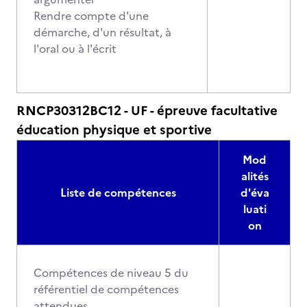
Rendre compte d'une
démarche, d'un résultat, à
l'oral ou à l'écrit
RNCP30312BC12 - UF - épreuve facultative
éducation physique et sportive
Mod
alités
Liste de compétences
d'éva
luati
on
Compétences de niveau 5 du
référentiel de compétences
attendues