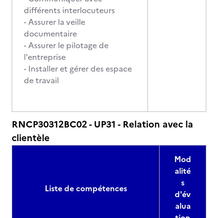
différents interlocuteurs
- Assurer la veille
documentaire
- Assurer le pilotage de
l'entreprise
- Installer et gérer des espace
de travail
RNCP30312BC02 - UP31 - Relation avec la
clientèle
Mod
alité
s
Liste de compétences
d'év
alua
tion