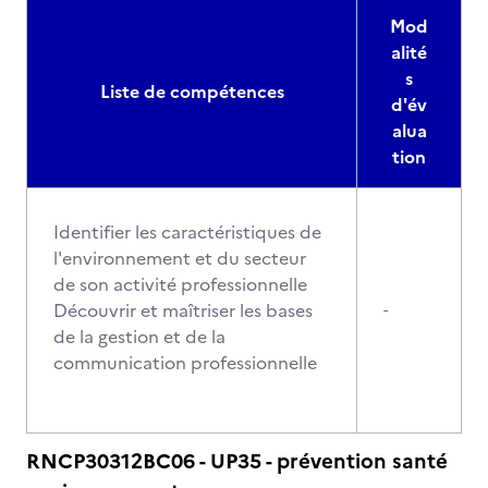
Mod
alité
s
Liste de compétences
d'év
alua
tion
Identifier les caractéristiques de
l'environnement et du secteur
de son activité professionnelle
Découvrir et maîtriser les bases
-
de la gestion et de la
communication professionnelle
RNCP30312BC06 - UP35 - prévention santé