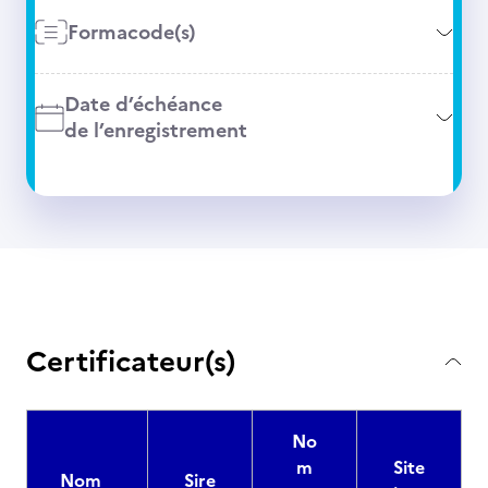
Formacode(s)
Date d’échéance
de l’enregistrement
Certificateur(s)
No
m
Site
Nom
Sire