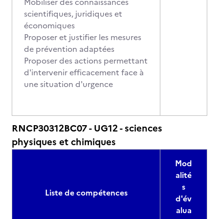
Mobiliser des connaissances
scientifiques, juridiques et
économiques
Proposer et justifier les mesures
de prévention adaptées
Proposer des actions permettant
d'intervenir efficacement face à
une situation d'urgence
RNCP30312BC07 - UG12 - sciences
physiques et chimiques
Mod
alité
s
Liste de compétences
d'év
alua