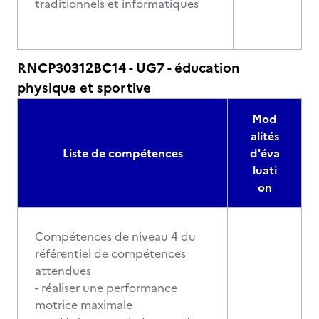
traditionnels et informatiques
RNCP30312BC14 - UG7 - éducation
physique et sportive
Mod
alités
Liste de compétences
d'éva
luati
on
Compétences de niveau 4 du
référentiel de compétences
attendues
- réaliser une performance
motrice maximale