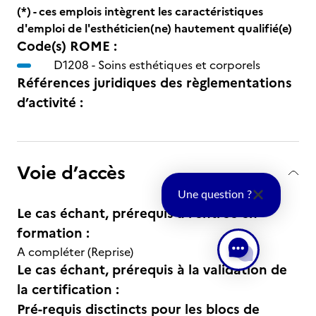
(*) - ces emplois intègrent les caractéristiques
d'emploi de l'esthéticien(ne) hautement qualifié(e)
Code(s) ROME :
D1208 -
Soins esthétiques et corporels
Références juridiques des règlementations
d’activité :
Voie d’accès
Une question ?
Le cas échant, prérequis à l’entrée en
formation :
A compléter (Reprise)
Le cas échant, prérequis à la validation de
la certification :
Pré-requis disctincts pour les blocs de