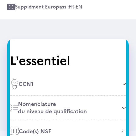
Supplément Europass :
FR
-
EN
L'essentiel
CCN1
Nomenclature
du niveau de qualification
Code(s) NSF