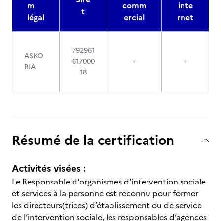
m
comm
inte
t
légal
ercial
rnet
792961
ASKO
617000
-
-
RIA
18
Résumé de la certification
Activités visées :
Le Responsable d'organismes d'intervention sociale
et services à la personne est reconnu pour former
les directeurs(trices) d’établissement ou de service
de l’intervention sociale, les responsables d’agences