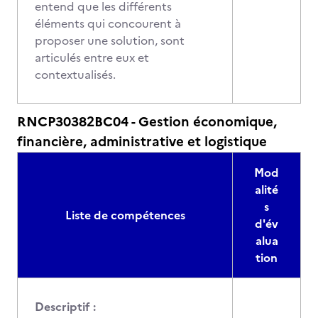
entend que les différents
éléments qui concourent à
proposer une solution, sont
articulés entre eux et
contextualisés.
RNCP30382BC04 - Gestion économique,
financière, administrative et logistique
Mod
alité
s
Liste de compétences
d'év
alua
tion
Descriptif :