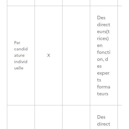
Des
direct
eurs(t
rices)
Par
en
candid
foncti
ature
X
on, d
individ
es
uelle
exper
ts
forma
teurs
Des
direct