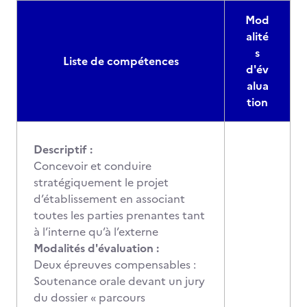
Mod
alité
s
Liste de compétences
d'év
alua
tion
Descriptif :
Concevoir et conduire
stratégiquement le projet
d’établissement en associant
toutes les parties prenantes tant
à l’interne qu’à l’externe
Modalités d'évaluation :
Deux épreuves compensables :
Soutenance orale devant un jury
du dossier « parcours