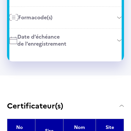
Formacode(s)
Date d’échéance
de l’enregistrement
Certificateur(s)
No
Nom
Site
Sire