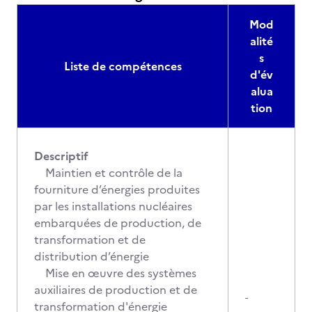
Mod
alité
s
Liste de compétences
d'év
alua
tion
Descriptif
Maintien et contrôle de la
fourniture d’énergies produites
par les installations nucléaires
embarquées de production, de
transformation et de
distribution d’énergie
Mise en œuvre des systèmes
auxiliaires de production et de
-
transformation d'énergie