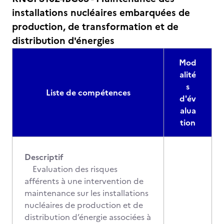
installations nucléaires embarquées de
production, de transformation et de
distribution d'énergies
Mod
alité
s
Liste de compétences
d'év
alua
tion
Descriptif
Evaluation des risques
afférents à une intervention de
maintenance sur les installations
nucléaires de production et de
distribution d’énergie associées à