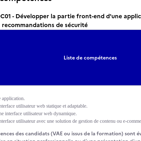
01 - Développer la partie front-end d'une appli
es recommandations de sécurité
Liste de compétences
 application.
nterface utilisateur web statique et adaptable.
e interface utilisateur web dynamique.
nterface utilisateur avec une solution de gestion de contenu ou e-comme
nces des candidats (VAE ou issus de la formation) sont év