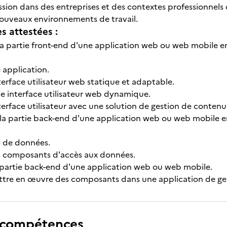
ssion dans des entreprises et des contextes professionnels 
ouveaux environnements de travail.
 attestées :
la partie front-end d'une application web ou web mobile 
application.
terface utilisateur web statique et adaptable.
 interface utilisateur web dynamique.
nterface utilisateur avec une solution de gestion de conte
la partie back-end d'une application web ou web mobile 
e de données.
s composants d'accès aux données.
partie back-end d'une application web ou web mobile.
ettre en œuvre des composants dans une application de g
 compétences