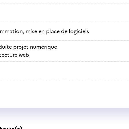
mmation, mise en place de logiciels
uite projet numérique
tecture web