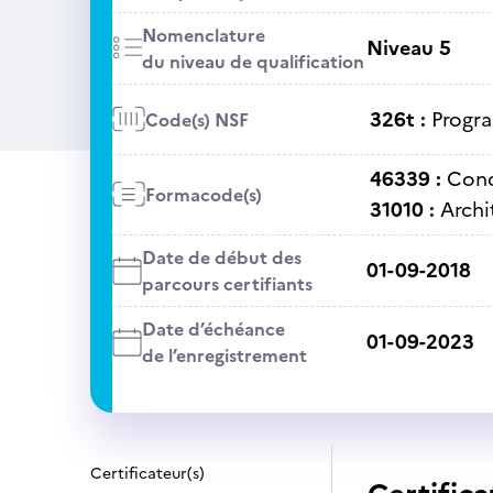
Nomenclature
Niveau 5
du niveau de qualification
326t :
Progra
Code(s) NSF
46339 :
Cond
Formacode(s)
31010 :
Archi
Date de début des
01-09-2018
parcours certifiants
Date d’échéance
01-09-2023
de l’enregistrement
Certificateur(s)