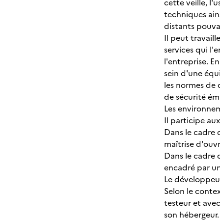
cette veille, 
techniques ain
distants pouvan
Il peut travail
services qui l'
l'entreprise. E
sein d'une équi
les normes de q
de sécurité ém
Les environnem
Il participe au
Dans le cadre 
maîtrise d'ouv
Dans le cadre d
encadré par un
Le développeur 
Selon le contex
testeur et avec
son hébergeur.