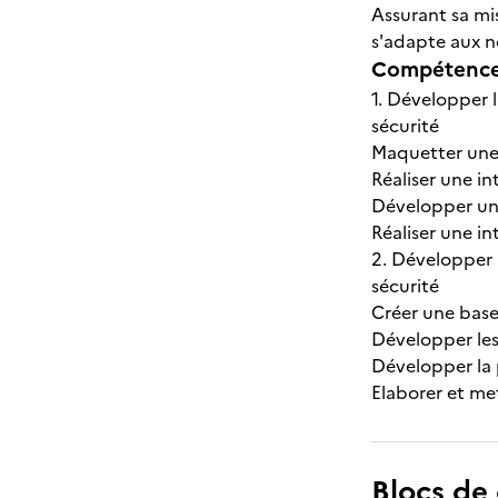
Assurant sa mi
s'adapte aux n
Compétences
1. Développer 
sécurité
Maquetter une 
Réaliser une in
Développer une
Réaliser une i
2. Développer 
sécurité
Créer une bas
Développer le
Développer la 
Elaborer et m
Blocs de