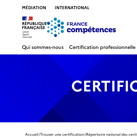
MÉDIATION
INTERNATIONAL
Contenu
Recherche
Menu
Pied de 
Qui sommes-nous
Certification professionnelle
CERTIFI
Accueil
Trouver une certification
Répertoire national des certi