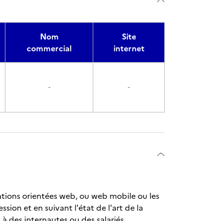
Nom
Site
commercial
internet
-
-
tions orientées web, ou web mobile ou les
sion et en suivant l'état de l'art de la
 à des internautes ou des salariés