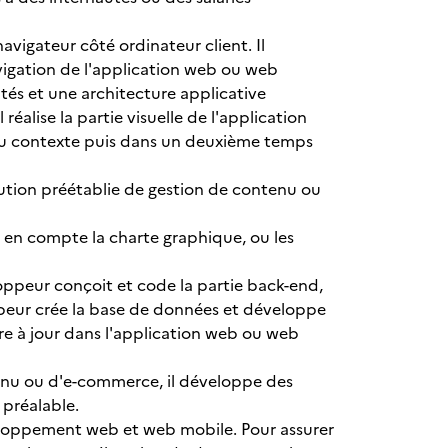
avigateur côté ordinateur client. Il
avigation de l'application web ou web
és et une architecture applicative
lise la partie visuelle de l'application
au contexte puis dans un deuxième temps
solution préétablie de gestion de contenu ou
nd en compte la charte graphique, ou les
loppeur conçoit et code la partie back-end,
ppeur crée la base de données et développe
re à jour dans l'application web ou web
tenu ou d'e-commerce, il développe des
 préalable.
eloppement web et web mobile. Pour assurer