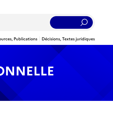
Rechercher
ources, Publications
Décisions, Textes juridiques
IONNELLE