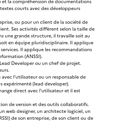
cture et la compréhension de documentations
textes courts avec des développeurs
eprise, ou pour un client de la société de
t. Ses activités diffèrent selon la taille de
 une grande structure, il travaille soit au
oit en équipe pluridisciplinaire. Il applique
e services. Il applique les recommandations
Information (ANSSI).
Lead Developer ou un chef de projet.
eurs.
avec l'utilisateur ou un responsable de
us expérimenté (lead developer).
ge direct avec l'utilisateur et il est
ion de version et des outils collaboratifs.
n web designer, un architecte logiciel, un
RSSI) de son entreprise, de son client ou de