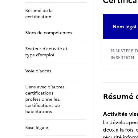
Certifica
Résumé de la
certification
Nom légal
Blocs de compétences
Secteur d’activité et
MINISTERE D
type d’emploi
INSERTION
Voie d’accès
Liens avec d’autres
certifications
Résumé de
professionnelles,
certifications ou
habilitations
Activités vis
Le développeur
Base légale
deux à la fois,
sécurité inform