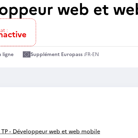
loppeur web et we
at :
nactive
 ligne
Supplément Europass :
FR
-
EN
-
TP - Développeur web et web mobile