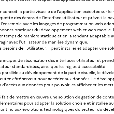
conçoit la partie visuelle de l'application exécutée sur le n
uette des écrans de l'interface utilisateur et prévoit la n
e l'ensemble avec les langages de programmation web adapt
onnes pratiques du développement web et web mobile. Il réa
r temps de manière statique et en la rendant adaptable 
ragir avec l'utilisateur de manière dynamique.
 besoins de l'utilisateur, il peut installer et adapter une 
.
 principes de sécurisation des interfaces utilisateur et pre
sateur standardisées, ainsi que les règles d'accessibilité
n parallèle au développement de la partie visuelle, le déve
xécutée côté serveur pour accéder aux données. Le dévelo
 d'accès aux données pour pouvoir les afficher et les mett
été fait de mettre en œuvre une solution de gestion de con
mentaires pour adapter la solution choisie et installée au
 continu aux évolutions technologiques du secteur du dév