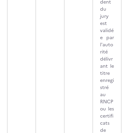
dent
du
jury
est
validé
e par
l'auto
rité
délivr
ant le
titre
enregi
stré
au
RNCP
ou les
certifi
cats
de