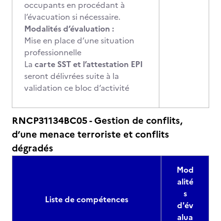
occupants en procédant à
l’évacuation si nécessaire.
Modalités d’évaluation :
Mise en place d’une situation
professionnelle
La
carte SST et l’attestation EPI
seront délivrées suite à la
validation ce bloc d’activité
RNCP31134BC05 - Gestion de conflits,
d’une menace terroriste et conflits
dégradés
Mod
alité
s
Liste de compétences
d'év
alua