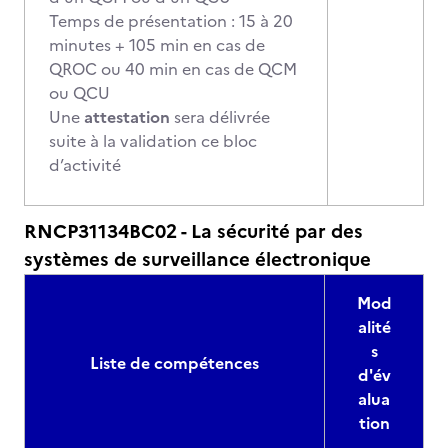
Temps de présentation : 15 à 20
minutes + 105 min en cas de
QROC ou 40 min en cas de QCM
ou QCU
Une
attestation
sera délivrée
suite à la validation ce bloc
d’activité
RNCP31134BC02 - La sécurité par des
systèmes de surveillance électronique
Mod
alité
s
Liste de compétences
d'év
alua
tion