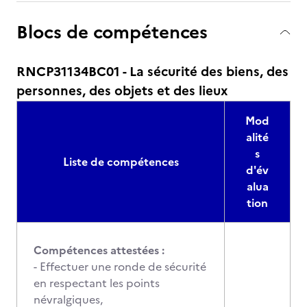
Blocs de compétences
RNCP31134BC01 - La sécurité des biens, des
personnes, des objets et des lieux
Mod
alité
s
Liste de compétences
d'év
alua
tion
Compétences attestées :
- Effectuer une ronde de sécurité
en respectant les points
névralgiques,