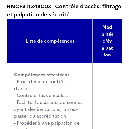
RNCP31134BC03 - Contrôle d’accès, filtrage
et palpation de sécurité
Mod
alités
Liste de compétences
d'év
aluat
ion
Compétences attestées :
- Procéder à un contrôle
d’accès,
- Contrôler les véhicules,
- Faciliter l’accès aux personnes
ayant des invitations, laissez-
passer ou accréditation,
- Procéder à une palpation de