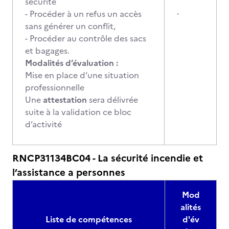
sécurité
- Procéder à un refus un accès
-
sans générer un conflit,
- Procéder au contrôle des sacs
et bagages.
Modalités d’évaluation :
Mise en place d’une situation
professionnelle
Une
attestation
sera délivrée
suite à la validation ce bloc
d’activité
RNCP31134BC04 - La sécurité incendie et
l’assistance a personnes
Mod
alités
Liste de compétences
d'év