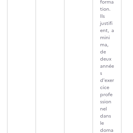
forma
tion.
Ils
justifi
ent, a
mini
ma,
de
deux
année
s
d'exer
cice
profe
ssion
nel
dans
le
doma