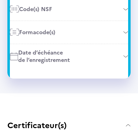
Code(s) NSF
Formacode(s)
Date d’échéance
de l’enregistrement
Certificateur(s)