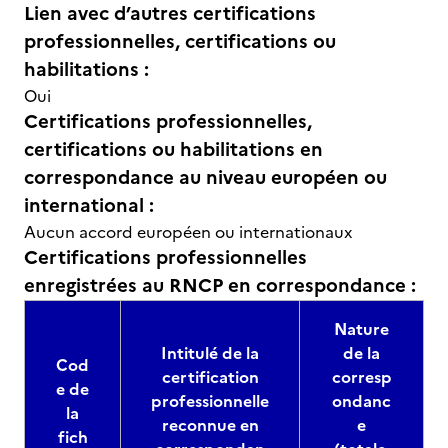
Lien avec d’autres certifications
professionnelles, certifications ou
habilitations :
Oui
Certifications professionnelles,
certifications ou habilitations en
correspondance au niveau européen ou
international :
Aucun accord européen ou internationaux
Certifications professionnelles
enregistrées au RNCP en correspondance :
Nature
Intitulé de la
de la
Cod
certification
corresp
e de
professionnelle
ondanc
la
reconnue en
e
fich