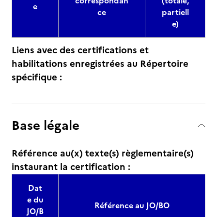
correspondan
(totale,
e
ce
partiell
e)
Liens avec des certifications et
habilitations enregistrées au Répertoire
spécifique :
Base légale
Référence au(x) texte(s) règlementaire(s)
instaurant la certification :
Dat
e du
Référence au JO/BO
JO/B