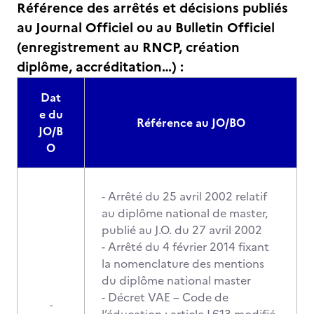
Référence des arrêtés et décisions publiés
au Journal Officiel ou au Bulletin Officiel
(enregistrement au RNCP, création
diplôme, accréditation…) :
Dat
e du
Référence au JO/BO
JO/B
O
- Arrêté du 25 avril 2002 relatif
au diplôme national de master,
publié au J.O. du 27 avril 2002
- Arrêté du 4 février 2014 fixant
la nomenclature des mentions
du diplôme national master
- Décret VAE – Code de
-