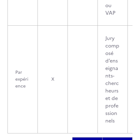
ou
VAP
Jury
comp
osé
d’ens
eigna
Par
nts-
expéri
X
cherc
ence
heurs
et de
profe
ssion
nels