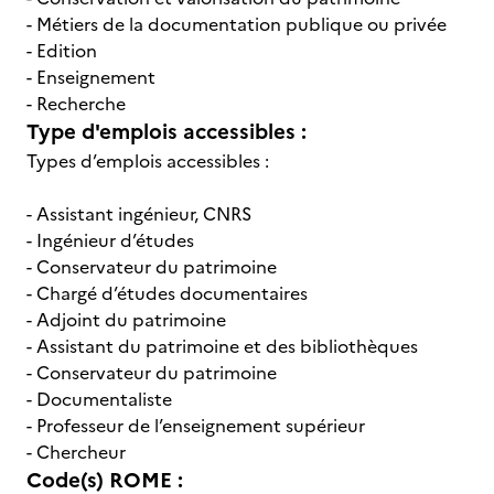
- Métiers de la documentation publique ou privée
- Edition
- Enseignement
- Recherche
Type d'emplois accessibles :
Types d’emplois accessibles :
- Assistant ingénieur, CNRS
- Ingénieur d’études
- Conservateur du patrimoine
- Chargé d’études documentaires
- Adjoint du patrimoine
- Assistant du patrimoine et des bibliothèques
- Conservateur du patrimoine
- Documentaliste
- Professeur de l’enseignement supérieur
- Chercheur
Code(s) ROME :