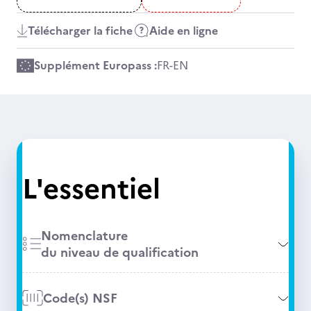
Télécharger la fiche
Aide en ligne
Supplément Europass :
FR
-
EN
L'essentiel
Nomenclature
du niveau de qualification
Code(s) NSF