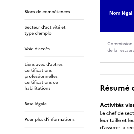
Blocs de compétences
Nom légal
Secteur d’activité et
type d’emploi
Commission p
Voie d’accès
de la restau
Liens avec d’autres
certifications
professionnelles,
certifications ou
Résumé de
habilitations
Base légale
Activités vis
Le chef de sect
Pour plus d’informations
leur taille et l
d’assurer la re