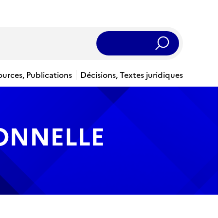
Rechercher
ources, Publications
Décisions, Textes juridiques
IONNELLE