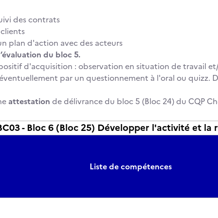
uivi des contrats
 clients
n plan d'action avec des acteurs
’évaluation du bloc 5.
positif d'acquisition : observation en situation de travail e
ventuellement par un questionnement à l'oral ou quizz. Do
ne
attestation
de délivrance du bloc 5 (Bloc 24) du CQP Che
3 - Bloc 6 (Bloc 25) Développer l'activité et la
Liste de compétences