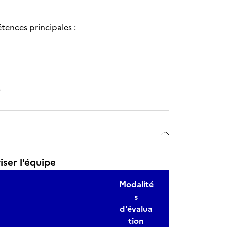
tences principales :
s
iser l'équipe
Modalité
s
d'évalua
tion