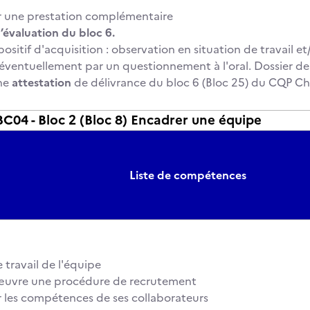
 une prestation complémentaire
’évaluation du bloc 6.
positif d'acquisition : observation en situation de travail e
ventuellement par un questionnement à l'oral. Dossier de 
ne
attestation
de délivrance du bloc 6 (Bloc 25) du CQP Che
04 - Bloc 2 (Bloc 8) Encadrer une équipe
Liste de compétences
 travail de l'équipe
œuvre une procédure de recrutement
 les compétences de ses collaborateurs