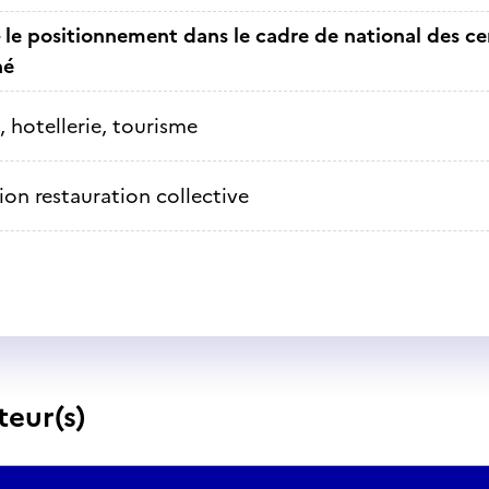
 le positionnement dans le cadre de national des cer
né
, hotellerie, tourisme
ion restauration collective
teur(s)