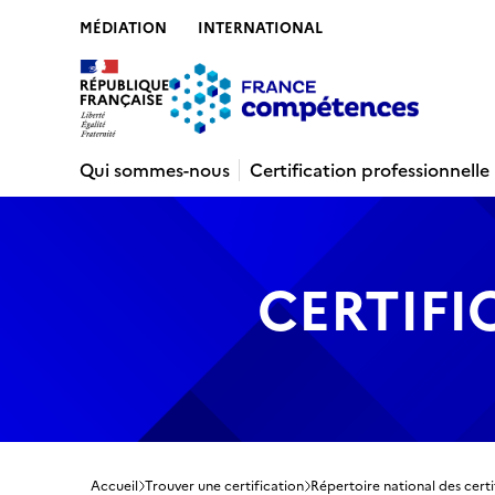
MÉDIATION
INTERNATIONAL
Contenu
Recherche
Menu
Pied de 
Qui sommes-nous
Certification professionnelle
CERTIFI
Accueil
Trouver une certification
Répertoire national des certi