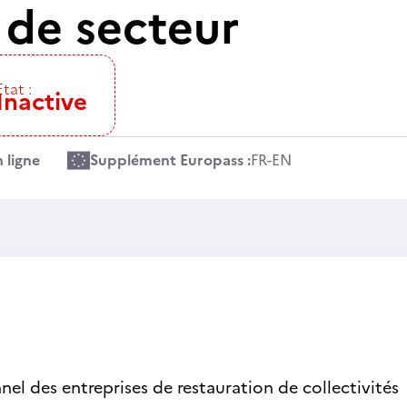
de secteur
Etat :
Inactive
 ligne
Supplément Europass :
FR
-
EN
nel des entreprises de restauration de collectivités