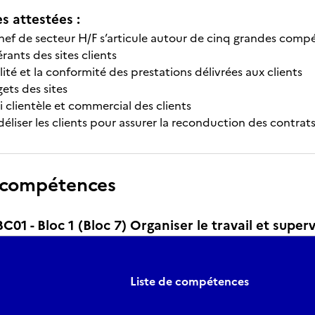
 attestées :
hef de secteur H/F s’articule autour de cinq grandes compé
rants des sites clients
lité et la conformité des prestations délivrées aux clients
ets des sites
vi clientèle et commercial des clients
fidéliser les clients pour assurer la reconduction des contrat
 compétences
1 - Bloc 1 (Bloc 7) Organiser le travail et superv
Liste de compétences