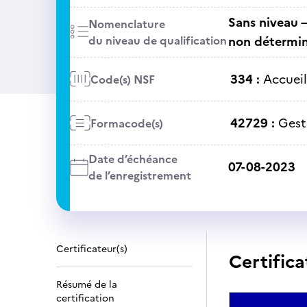
Sans niveau –
Nomenclature
du niveau de qualification
non détermi
334 :
Accueil
Code(s) NSF
42729 :
Gest
Formacode(s)
Date d’échéance
07-08-2023
de l’enregistrement
Certificateur(s)
Certifica
Résumé de la
certification