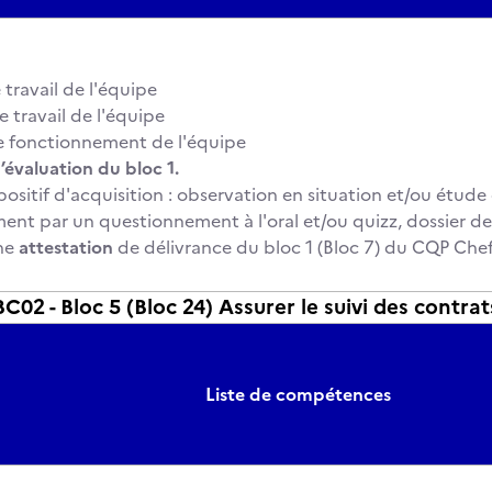
 travail de l'équipe
e travail de l'équipe
e fonctionnement de l'équipe
’évaluation du bloc 1.
spositif d'acquisition : observation en situation et/ou étud
ent par un questionnement à l'oral et/ou quizz, dossier de
ne
attestation
de délivrance du bloc 1 (Bloc 7) du CQP Chef
2 - Bloc 5 (Bloc 24) Assurer le suivi des contrats 
Liste de compétences