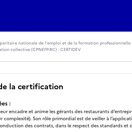
aritaire nationale de l'emploi et de la formation professionnelle
ration collective (CPNEFP-RC) - CERTIDEV
 la certification
ées :
eur encadre et anime les gérants des restaurants d’entrepri
eur complexité). Son rôle primordial est de veiller à l’applicat
conduction des contrats, dans le respect des standards et d