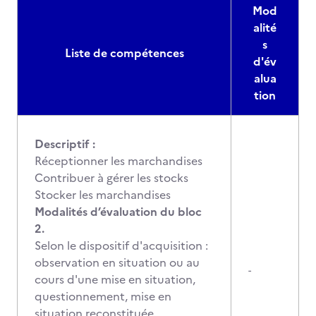
Mod
alité
s
Liste de compétences
d'év
alua
tion
Descriptif :
Réceptionner les marchandises
Contribuer à gérer les stocks
Stocker les marchandises
Modalités d’évaluation du bloc
2.
Selon le dispositif d'acquisition :
observation en situation ou au
-
cours d'une mise en situation,
questionnement, mise en
situation reconstituée,