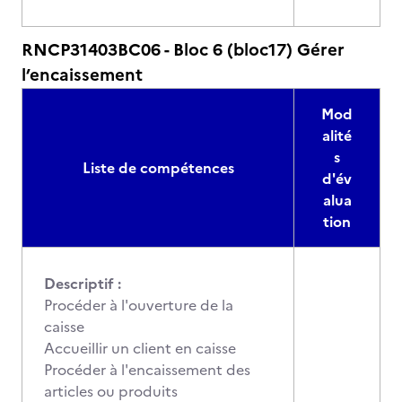
RNCP31403BC06 - Bloc 6 (bloc17) Gérer
l’encaissement
Mod
alité
s
Liste de compétences
d'év
alua
tion
Descriptif :
Procéder à l'ouverture de la
caisse
Accueillir un client en caisse
Procéder à l'encaissement des
articles ou produits