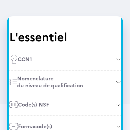
L'essentiel
CCN1
Nomenclature
du niveau de qualification
Code(s) NSF
Formacode(s)