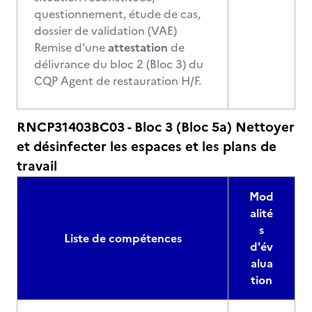
questionnement, étude de cas,
dossier de validation (VAE)
Remise d’une
attestation
de
délivrance du bloc 2 (Bloc 3) du
CQP Agent de restauration H/F.
RNCP31403BC03 - Bloc 3 (Bloc 5a) Nettoyer
et désinfecter les espaces et les plans de
travail
Mod
alité
s
Liste de compétences
d'év
alua
tion