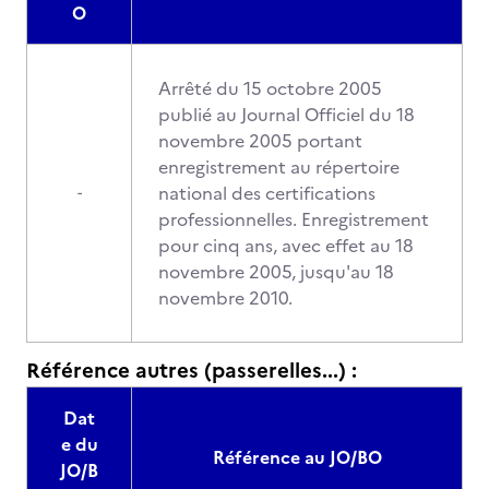
O
Arrêté du 15 octobre 2005
publié au Journal Officiel du 18
novembre 2005 portant
enregistrement au répertoire
national des certifications
-
professionnelles. Enregistrement
pour cinq ans, avec effet au 18
novembre 2005, jusqu'au 18
novembre 2010.
Référence autres (passerelles...) :
Dat
e du
Référence au JO/BO
JO/B