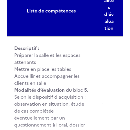
alité
s
Liste de compétences
d'év
alua
tion
Descriptif :
Préparer la salle et les espaces
attenants
Mettre en place les tables
Accueillir et accompagner les
clients en salle
Modalités d’évaluation du bloc 5.
Selon le dispositif d'acquisition :
observation en situation, étude
-
de cas complétée
éventuellement par un
questionnement à l'oral, dossier