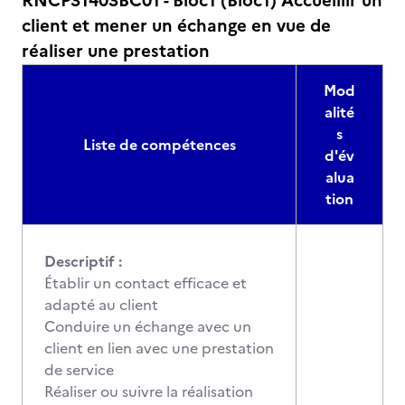
RNCP31403BC01 - Bloc1 (Bloc1) Accueillir un
client et mener un échange en vue de
réaliser une prestation
Mod
alité
s
Liste de compétences
d'év
alua
tion
Descriptif :
Établir un contact efficace et
adapté au client
Conduire un échange avec un
client en lien avec une prestation
de service
Réaliser ou suivre la réalisation