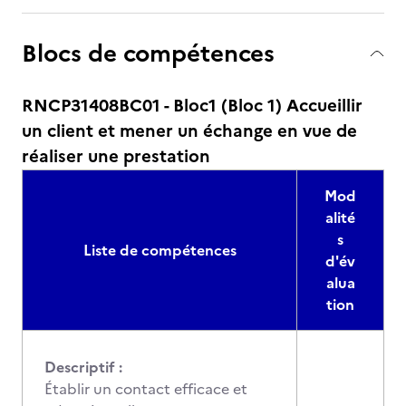
Blocs de compétences
RNCP31408BC01 - Bloc1 (Bloc 1) Accueillir
un client et mener un échange en vue de
réaliser une prestation
Mod
alité
s
Liste de compétences
d'év
alua
tion
Descriptif :
Établir un contact efficace et