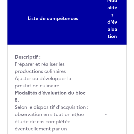
Mod
alité
s
Liste de compétences
d'év
alua
tion
Descriptif :
Préparer et réaliser les
productions culinaires
Ajuster ou développer la
prestation culinaire
Modalités d’évaluation du bloc
8.
Selon le dispositif d'acquisition :
observation en situation et/ou
-
étude de cas complétée
éventuellement par un