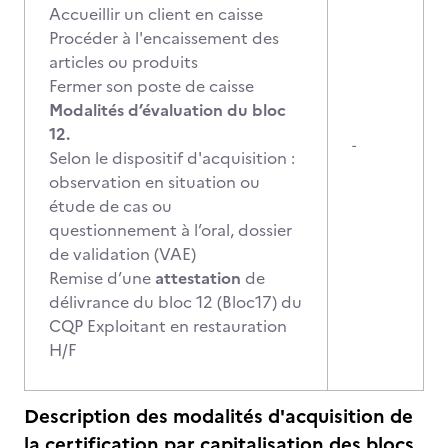
Accueillir un client en caisse
Procéder à l'encaissement des
articles ou produits
Fermer son poste de caisse
Modalités d’évaluation du bloc
12.
-
Selon le dispositif d'acquisition :
observation en situation ou
étude de cas ou
questionnement à l’oral, dossier
de validation (VAE)
Remise d’une
attestation
de
délivrance du bloc 12 (Bloc17) du
CQP Exploitant en restauration
H/F
Description des modalités d'acquisition de
la certification par capitalisation des blocs