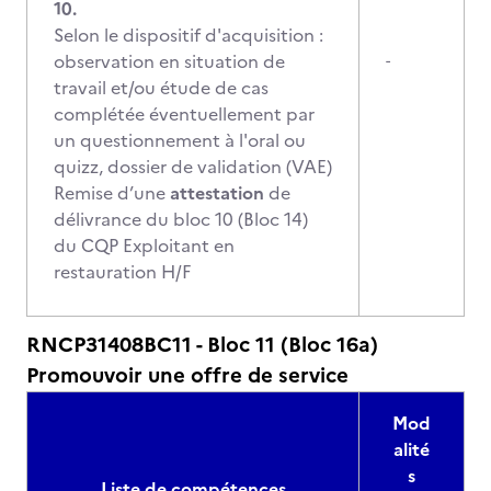
10.
Selon le dispositif d'acquisition :
observation en situation de
-
travail et/ou étude de cas
complétée éventuellement par
un questionnement à l'oral ou
quizz, dossier de validation (VAE)
Remise d’une
attestation
de
délivrance du bloc 10 (Bloc 14)
du CQP Exploitant en
restauration H/F
RNCP31408BC11 - Bloc 11 (Bloc 16a)
Promouvoir une offre de service
Mod
alité
s
Liste de compétences