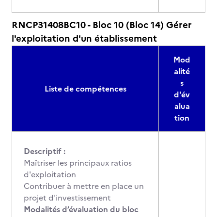
RNCP31408BC10 - Bloc 10 (Bloc 14) Gérer
l'exploitation d'un établissement
Mod
alité
s
Liste de compétences
d'év
alua
tion
Descriptif :
Maîtriser les principaux ratios
d'exploitation
Contribuer à mettre en place un
projet d'investissement
Modalités d’évaluation du bloc