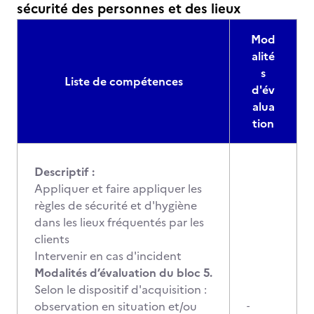
sécurité des personnes et des lieux
Mod
alité
s
Liste de compétences
d'év
alua
tion
Descriptif :
Appliquer et faire appliquer les
règles de sécurité et d'hygiène
dans les lieux fréquentés par les
clients
Intervenir en cas d'incident
Modalités d’évaluation du bloc 5.
Selon le dispositif d'acquisition :
observation en situation et/ou
-