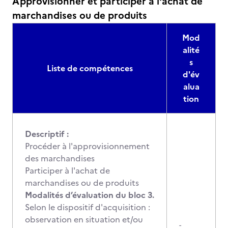
Approvisionner et participer à l'achat de
marchandises ou de produits
Mod
alité
s
Liste de compétences
d'év
alua
tion
Descriptif :
Procéder à l'approvisionnement
des marchandises
Participer à l'achat de
marchandises ou de produits
Modalités d’évaluation du bloc 3.
Selon le dispositif d'acquisition :
observation en situation et/ou
-