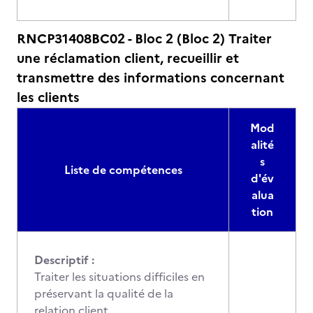
RNCP31408BC02 - Bloc 2 (Bloc 2) Traiter
une réclamation client, recueillir et
transmettre des informations concernant
les clients
Mod
alité
s
Liste de compétences
d'év
alua
tion
Descriptif :
Traiter les situations difficiles en
préservant la qualité de la
relation client