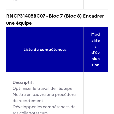
RNCP31408BC07 - Bloc 7 (Bloc 8) Encadrer
une équipe
Mod
alité
s
Liste de compétences
d'év
alua
tion
Descriptif :
Optimiser le travail de l'équipe
Mettre en œuvre une procédure
de recrutement
Développer les compétences de
ses collaborateurs