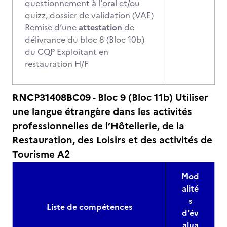
questionnement à l'oral et/ou
quizz, dossier de validation (VAE)
Remise d’une
attestation
de
délivrance du bloc 8 (Bloc 10b)
du CQP Exploitant en
restauration H/F
RNCP31408BC09 - Bloc 9 (Bloc 11b) Utiliser
une langue étrangère dans les activités
professionnelles de l’Hôtellerie, de la
Restauration, des Loisirs et des activités de
Tourisme A2
Mod
alité
s
Liste de compétences
d'év
alua