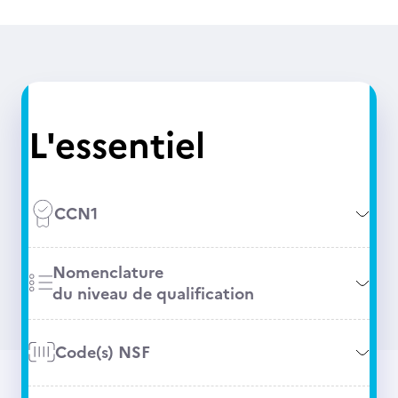
L'essentiel
CCN1
Nomenclature
du niveau de qualification
Code(s) NSF