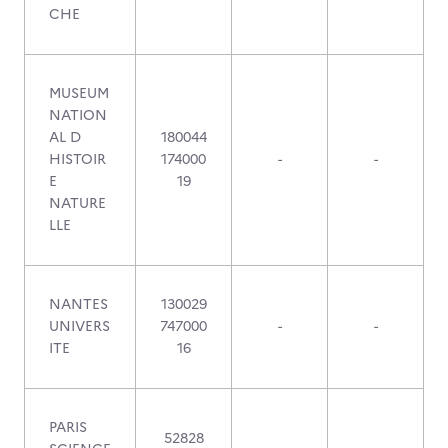
CHE
MUSEUM
NATION
AL D
180044
HISTOIR
174000
-
-
E
19
NATURE
LLE
NANTES
130029
UNIVERS
747000
-
-
ITE
16
PARIS
52828