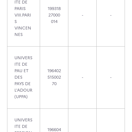
ITE DE
PARIS
199318
VIII.PARI
27000
-
-
S
014
VINCEN
NES
UNIVERS
ITE DE
PAU ET
196402
DES
515002
-
-
PAYS DE
70
L'ADOUR
(UPPA)
UNIVERS
ITE DE
196604