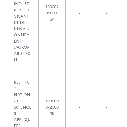
INDUST
130002
RIES DU
850001
-
-
VIVANT
34
ET DE
L'ENVIR
ONNEM
ENT
(AGROP
ARISTEC
H)
INSTITU
T
NATION
AL
193500
SCIENCE
972000
-
-
S
16
APPLIQU
EES