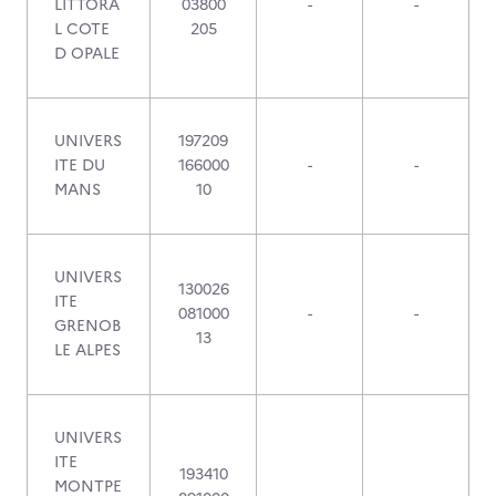
LITTORA
03800
-
-
L COTE
205
D OPALE
UNIVERS
197209
ITE DU
166000
-
-
MANS
10
UNIVERS
130026
ITE
081000
-
-
GRENOB
13
LE ALPES
UNIVERS
ITE
193410
MONTPE