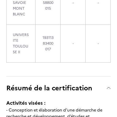
SAVOIE
58800
-
-
MONT
015
BLANC
UNIVERS
193113
ITE
83400
-
-
TOULOU
017
SE II
Résumé de la certification
Activités visées :
- Conception et élaboration d’une démarche de
recherche et développement, d’études et