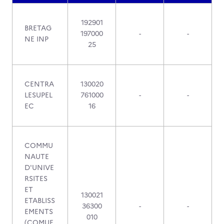
192901
BRETAG
197000
-
-
NE INP
25
CENTRA
130020
LESUPEL
761000
-
-
EC
16
COMMU
NAUTE
D'UNIVE
RSITES
ET
130021
ETABLISS
36300
-
-
EMENTS
010
(COMUE