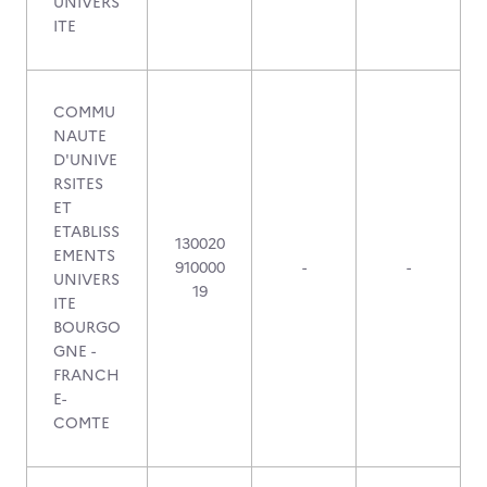
UNIVERS
ITE
COMMU
NAUTE
D'UNIVE
RSITES
ET
ETABLISS
130020
EMENTS
910000
-
-
UNIVERS
19
ITE
BOURGO
GNE -
FRANCH
E-
COMTE