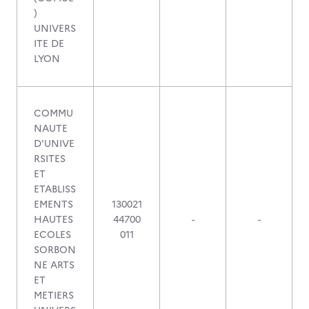
)
UNIVERS
ITE DE
LYON
COMMU
NAUTE
D'UNIVE
RSITES
ET
ETABLISS
EMENTS
130021
HAUTES
44700
-
-
ECOLES
011
SORBON
NE ARTS
ET
METIERS