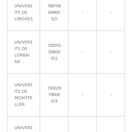
UNIVERS
198706
ITE DE
69900
-
-
LIMOGES
321
UNIVERS
130015
ITE DE
50600
-
-
LORRAI
012
NE
UNIVERS
130029
ITE DE
79600
-
-
MONTPE
013
LLIER
UNIVERS