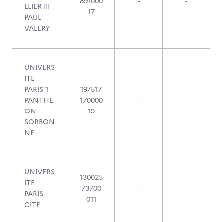
891000
-
-
LLIER III
17
PAUL
VALERY
UNIVERS
ITE
PARIS 1
197517
PANTHE
170000
-
-
ON
19
SORBON
NE
UNIVERS
130025
ITE
73700
-
-
PARIS
011
CITE