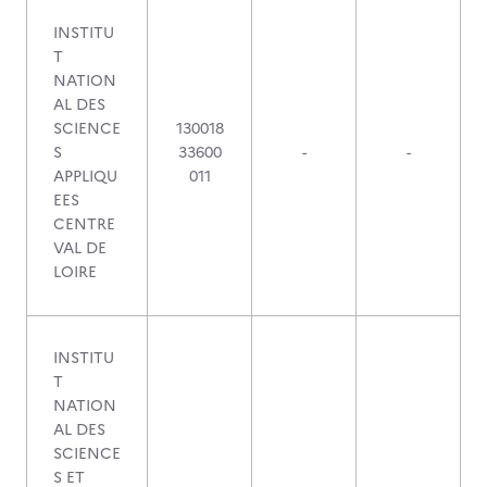
INSTITU
T
NATION
AL DES
SCIENCE
130018
S
33600
-
-
APPLIQU
011
EES
CENTRE
VAL DE
LOIRE
INSTITU
T
NATION
AL DES
SCIENCE
S ET