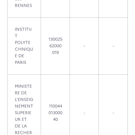
RENNES
INSTITU
T
130025
POLYTE
62000
-
-
CHNIQU
019
E DE
PARIS
MINISTE
RE DE
L'ENSEIG
NEMENT
110044
SUPERIE
013000
-
-
UR ET
40
DE LA
RECHER