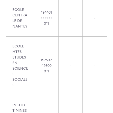
ECOLE
194401
CENTRA
00600
-
-
LE DE
011
NANTES
ECOLE
HTES
ETUDES
197537
EN
42600
-
-
SCIENCE
011
S
SOCIALE
S
INSTITU
T MINES