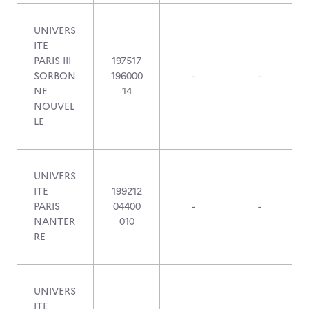
UNIVERS
ITE
PARIS III
197517
SORBON
196000
-
-
NE
14
NOUVEL
LE
UNIVERS
ITE
199212
PARIS
04400
-
-
NANTER
010
RE
UNIVERS
ITE