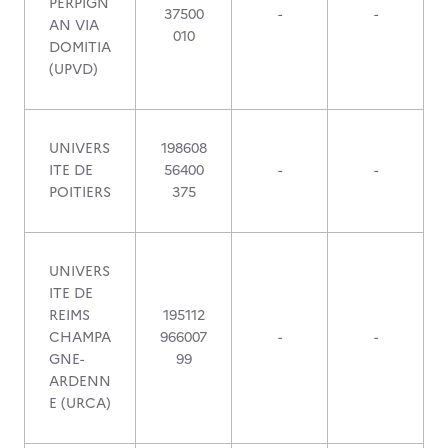
PERPIGN
37500
-
-
AN VIA
010
DOMITIA
(UPVD)
UNIVERS
198608
ITE DE
56400
-
-
POITIERS
375
UNIVERS
ITE DE
REIMS
195112
CHAMPA
966007
-
-
GNE-
99
ARDENN
E (URCA)