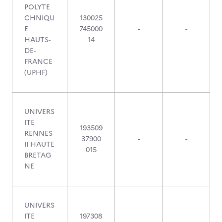
POLYTE
CHNIQU
130025
E
745000
-
-
HAUTS-
14
DE-
FRANCE
(UPHF)
UNIVERS
ITE
193509
RENNES
37900
-
-
II HAUTE
015
BRETAG
NE
UNIVERS
ITE
197308