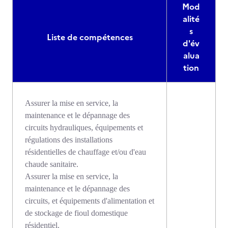
Mod
alité
s
Liste de compétences
d'év
alua
tion
Assurer la mise en service, la
maintenance et le dépannage des
circuits hydrauliques, équipements et
régulations des installations
résidentielles de chauffage et/ou d'eau
chaude sanitaire.
Assurer la mise en service, la
maintenance et le dépannage des
circuits, et équipements d'alimentation et
de stockage de fioul domestique
résidentiel.