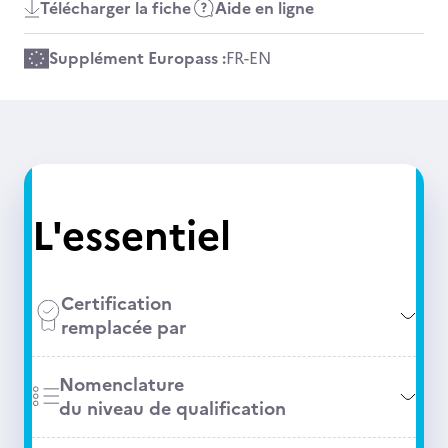
Télécharger la fiche
Aide en ligne
Supplément Europass :
FR
-
EN
L'essentiel
Certification
remplacée par
Nomenclature
du niveau de qualification