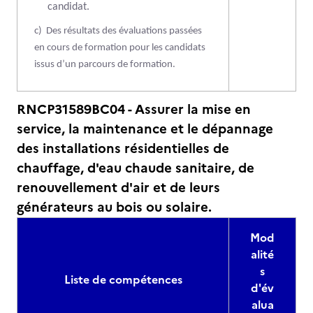
candidat.
c)
Des résultats des évaluations passées
en cours de formation pour les candidats
issus d’un parcours de formation.
RNCP31589BC04 - Assurer la mise en
service, la maintenance et le dépannage
des installations résidentielles de
chauffage, d'eau chaude sanitaire, de
renouvellement d'air et de leurs
générateurs au bois ou solaire.
Mod
alité
s
Liste de compétences
d'év
alua