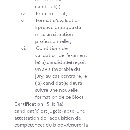
candidat(e) ;
iv.
Examen : oral ;
v.
Format d’évaluation :
Epreuve pratique de
mise en situation
professionnelle ;
vi.
Conditions de
validation de l’examen :
le(la) candidat(e) reçoit
un avis favorable du
jury, au cas contraire, le
(la) candidat(e) devra
suivre une nouvelle
formation de ce Bloc)
Certification
: Si le (la)
candidat(e) est jugé(e) apte, une
attestation de l’acquisition de
compétences du bloc «Assurer la