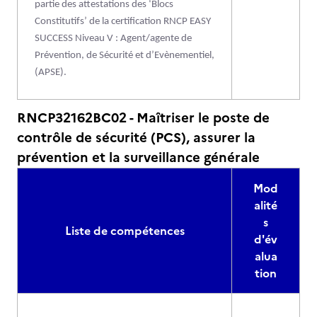
partie des attestations des ‘Blocs
Constitutifs’ de la certification RNCP EASY
SUCCESS Niveau V : Agent/agente de
Prévention, de Sécurité et d’Evènementiel,
(APSE).
RNCP32162BC02 - Maîtriser le poste de
contrôle de sécurité (PCS), assurer la
prévention et la surveillance générale
Mod
alité
s
Liste de compétences
d'év
alua
tion