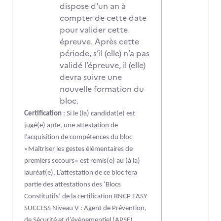
dispose d'un an à
compter de cette date
pour valider cette
épreuve. Après cette
période, s’il (elle) n’a pas
validé l’épreuve, il (elle)
devra suivre une
nouvelle formation du
bloc.
Certification
: Si le (la) candidat(e) est
jugé(e) apte, une attestation de
l’acquisition de compétences du bloc
«Maîtriser les gestes élémentaires de
premiers secours» est remis(e) au (à la)
lauréat(e). L’attestation de ce bloc fera
partie des attestations des ‘Blocs
Constitutifs’ de la certification RNCP EASY
SUCCESS Niveau V : Agent de Prévention,
de Sécurité et d’évènementiel (APSE).