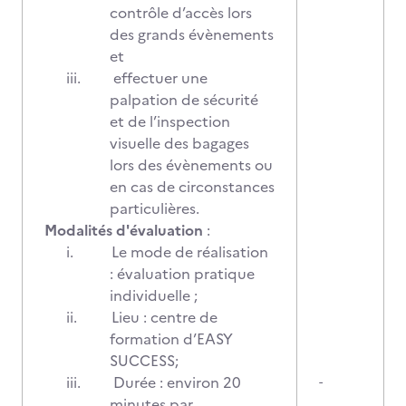
contrôle d’accès lors
des grands évènements
et
iii.
effectuer une
palpation de sécurité
et de l’inspection
visuelle des bagages
lors des évènements ou
en cas de circonstances
particulières.
Modalités d'évaluation
:
i.
Le mode de réalisation
: évaluation pratique
individuelle ;
ii.
Lieu : centre de
formation d’EASY
SUCCESS;
iii.
Durée : environ 20
-
minutes par