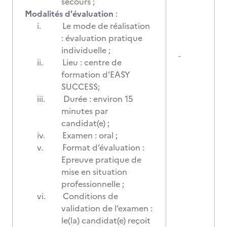
secours ;
Modalités d'évaluation
:
i.
Le mode de réalisation
: évaluation pratique
individuelle ;
-
ii.
Lieu : centre de
formation d’EASY
SUCCESS;
iii.
Durée : environ 15
minutes par
candidat(e) ;
iv.
Examen : oral ;
v.
Format d’évaluation :
Epreuve pratique de
mise en situation
professionnelle ;
vi.
Conditions de
validation de l’examen :
le(la) candidat(e) reçoit