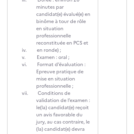
minutes par
candidat(e) évalué(e) en
binôme à tour de rôle
en situation
professionnelle
reconstituée en PCS et
iv.
en ronde) ;
v.
Examen : oral ;
vi.
Format d’évaluation :
Epreuve pratique de
mise en situation
professionnelle ;
vii.
Conditions de
validation de l’examen :
le(la) candidat(e) reçoit
un avis favorable du
jury, au cas contraire, le
(la) candidat(e) devra