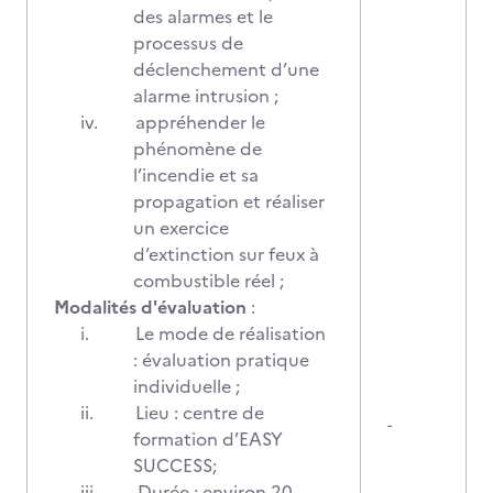
des alarmes et le
processus de
déclenchement d’une
alarme intrusion ;
iv.
appréhender le
phénomène de
l’incendie et sa
propagation et réaliser
un exercice
d’extinction sur feux à
combustible réel ;
Modalités d'évaluation
:
i.
Le mode de réalisation
: évaluation pratique
individuelle ;
ii.
Lieu : centre de
-
formation d’EASY
SUCCESS;
iii.
Durée : environ 20