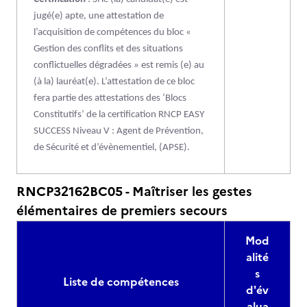
jugé(e) apte, une attestation de
l’acquisition de compétences du bloc «
Gestion des conflits et des situations
conflictuelles dégradées » est remis (e) au
(à la) lauréat(e). L’attestation de ce bloc
fera partie des attestations des ‘Blocs
Constitutifs’ de la certification RNCP EASY
SUCCESS Niveau V : Agent de Prévention,
de Sécurité et d’évènementiel, (APSE).
RNCP32162BC05 - Maîtriser les gestes
élémentaires de premiers secours
Mod
alité
s
Liste de compétences
d'év
alua