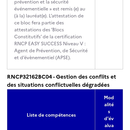
prévention et la sécurité
événementielle » est remis (e) au
(à la) lauréat(e). L’attestation de
ce bloc fera partie des
attestations des ‘Blocs
Constitutifs’ de la certification
RNCP EASY SUCCESS Niveau V :
Agent de Prévention, de Sécurité
et d’évènementiel (APSE).
RNCP32162BC04 - Gestion des conflits et
des situations conflictuelles dégradées
Mod
alité
s
Liste de compétences
d'év
alua