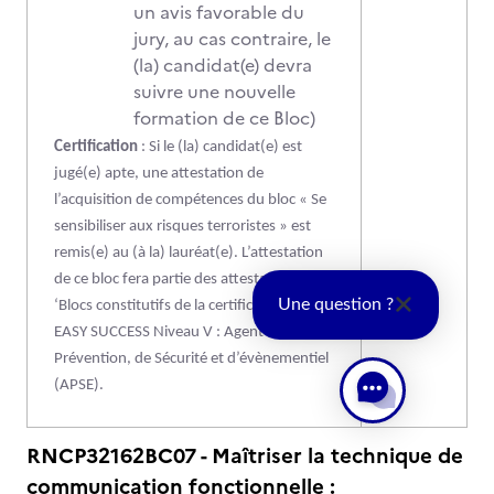
un avis favorable du
jury, au cas contraire, le
(la) candidat(e) devra
suivre une nouvelle
formation de ce Bloc)
Certification
: Si le (la) candidat(e) est
jugé(e) apte, une attestation de
l’acquisition de compétences du bloc « Se
sensibiliser aux risques terroristes » est
remis(e) au (à la) lauréat(e). L’attestation
de ce bloc fera partie des attestations des
Une question ?
‘Blocs constitutifs de la certification RNCP
EASY SUCCESS Niveau V : Agent de
Prévention, de Sécurité et d’évènementiel
(APSE).
RNCP32162BC07 - Maîtriser la technique de
communication fonctionnelle :